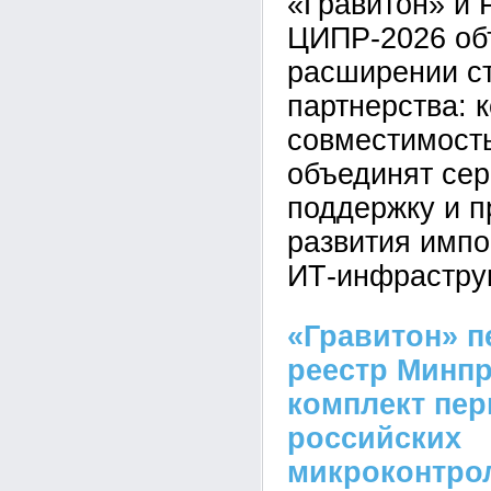
«Гравитон» и
ЦИПР-2026 об
расширении ст
партнерства: 
совместимост
объединят се
поддержку и п
развития имп
ИТ-инфрастру
«Гравитон» п
реестр Минп
комплект пер
российских
микроконтро