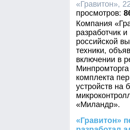
«Гравитон», 22
8
Компания «Гра
разработчик и
российской в
техники, объя
включении в р
Минпромторга
комплекта пе
устройств на 
микроконтрол
«Миландр».
«Гравитон» п
разработал а