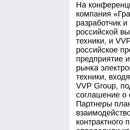
На конференц
компания «Гра
разработчик и
российской в
техники, и VVP
российское пр
предприятие и
рынка электро
техники, вход
VVP Group, п
соглашение о 
Партнеры пла
взаимодейство
контрактного 