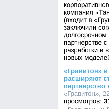
корпоративног
компания «Та
(входит в «Гру
заключили со
долгосрочном 
партнерстве с
разработки и 
новых моделе
«Гравитон» 
расширяют ст
партнерство 
«Гравитон», 22
3