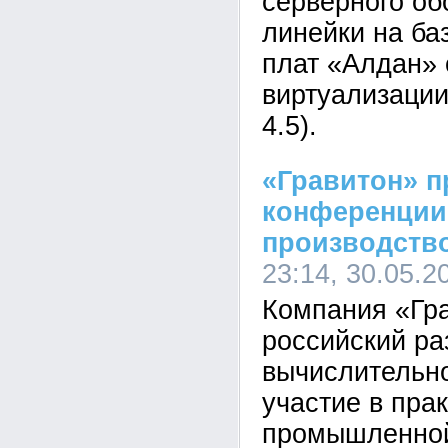
серверного об
линейки на ба
плат «Алдан» 
виртуализации 
4.5).
«Гравитон» п
конференции
производство
23:14, 30.05.2
Компания «Гр
российский ра
вычислительно
участие в пра
промышленно