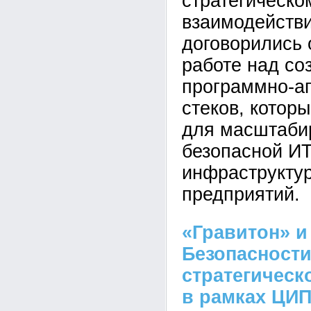
стратегическо
взаимодейств
договорились 
работе над со
программно-а
стеков, котор
для масштаби
безопасной ИТ
инфраструкту
предприятий.
«Гравитон» и
Безопасност
стратегическ
в рамках ЦИП