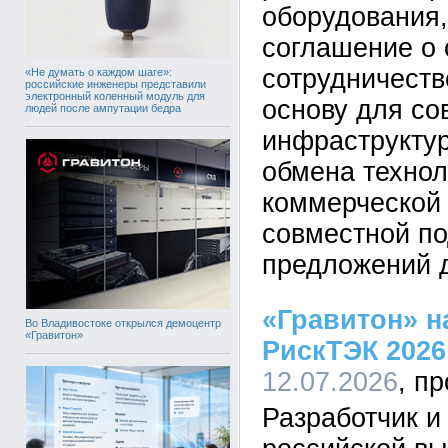
оборудования,
соглашение о 
сотрудничеств
«Не думать о каждом шаге»:
российские инженеры представили
электронный коленный модуль для
основу для со
людей после ампутации бедра
инфраструкту
обмена технол
коммерческой 
совместной по
предложений д
«Гравитон» н
Во Владивостоке открылся демоцентр
«Гравитон»
РискТЭК 2026
12.07.2026
Разработчик и