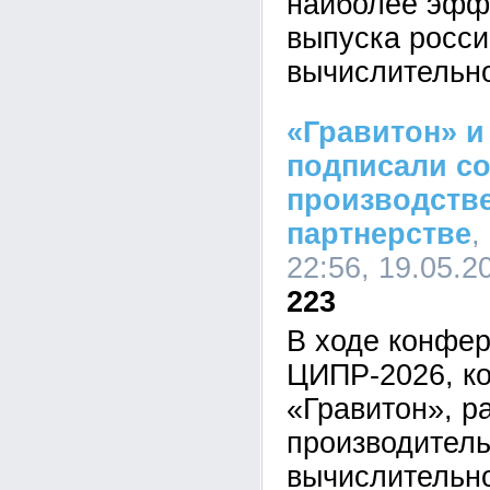
наиболее эфф
выпуска росси
вычислительно
«Гравитон» и 
подписали со
производств
партнерстве
,
22:56, 19.05.2
223
В ходе конфе
ЦИПР-2026, к
«Гравитон», р
производитель
вычислительно