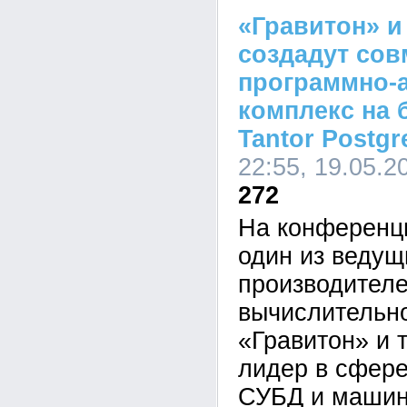
«Гравитон» и
создадут со
программно-
комплекс на 
Tantor Postgr
22:55, 19.05.2
272
На конференц
один из ведущ
производителе
вычислительно
«Гравитон» и 
лидер в сфере
СУБД и машин