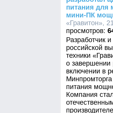
питания для 
мини-ПК мощ
«Гравитон», 21
6
Разработчик и
российской в
техники «Грав
о завершении 
включении в р
Минпромторга
питания мощно
Компания ста
отечественны
производителе