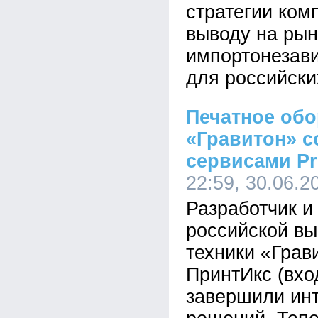
стратегии ком
выводу на рын
импортонезав
для российски
Печатное об
«Гравитон» с
сервисами Pr
22:59, 30.06.2
Разработчик и
российской в
техники «Грав
ПринтИкс (вхо
завершили ин