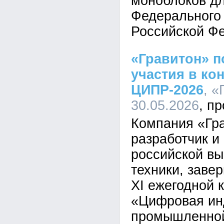
моноблоков д
Федерального 
Российской Ф
«Гравитон» п
участия в ко
ЦИПР-2026
, «
30.05.2026
Компания «Гра
разработчик и
российской в
техники, заве
XI ежегодной 
«Цифровая ин
промышленной