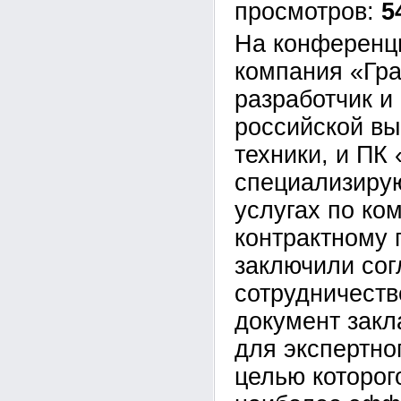
5
На конференц
компания «Гра
разработчик и
российской в
техники, и ПК
специализиру
услугах по ко
контрактному 
заключили со
сотрудничеств
документ закл
для экспертно
целью которог