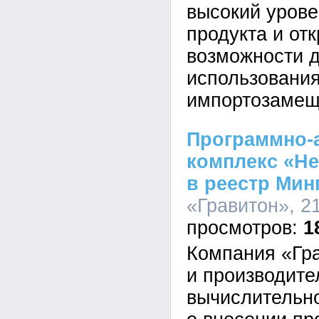
высокий урове
продукта и от
возможности д
использования
импортозаме
Программно-
комплекс «He
в реестр Мин
«Гравитон», 21
1
Компания «Гра
и производите
вычислительно