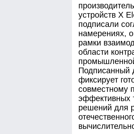
производитель
устройств X El
подписали со
намерениях, 
рамки взаимод
области контр
промышленной
Подписанный 
фиксирует гот
совместному 
эффективных 
решений для 
отечественног
вычислительно