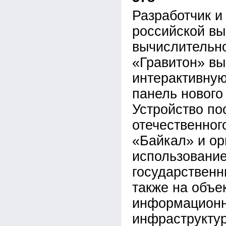
Разработчик и
российской в
вычислительно
«Гравитон» вы
интерактивну
панель нового
Устройство по
отечественног
«Байкал» и ор
использование
государственн
также на объе
информацион
инфраструктур