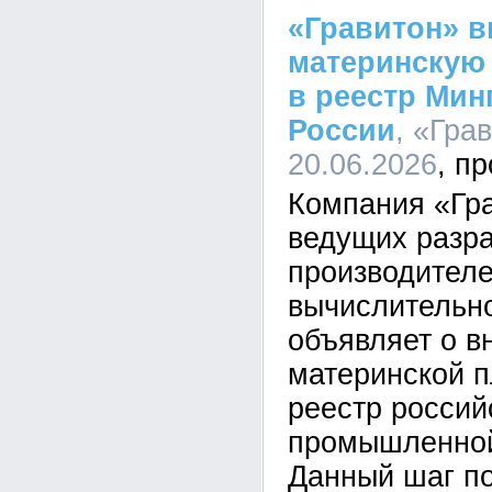
«Гравитон» в
материнскую 
в реестр Мин
России
, «Гра
20.06.2026
Компания «Гра
ведущих разра
производителе
вычислительно
объявляет о в
материнской п
реестр россий
промышленной
Данный шаг п