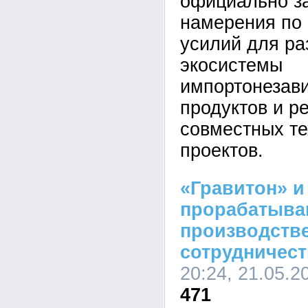
официально з
намерения по
усилий для ра
экосистемы
импортонезав
продуктов и р
совместных те
проектов.
«Гравитон» и
прорабатыва
производств
сотрудничест
20:24, 21.05.2
471