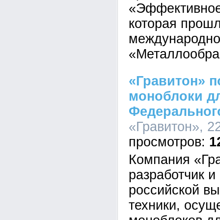
«Эффективное 
которая прошл
международно
«Металлообра
«Гравитон» п
моноблоки д
Федерального
«Гравитон», 22
1
Компания «Гра
разработчик и
российской в
техники, осущ