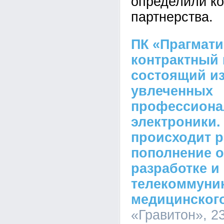
определили к
партнерства.
ПК «Прагмат
контрактный 
состоящий и
увлеченных
профессиона
электроники. 
происходит р
пополнение о
разработке и
телекоммуни
медицинског
«Гравитон», 23