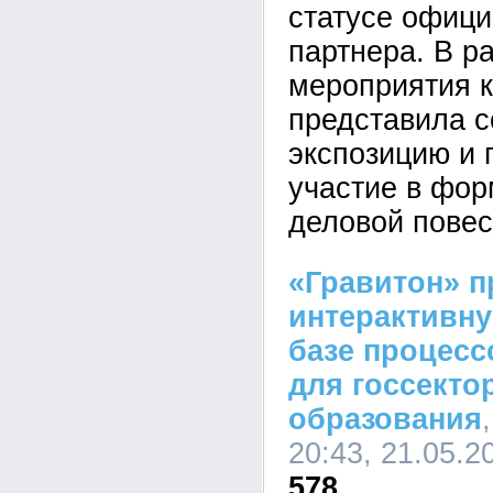
статусе офици
партнера. В р
мероприятия 
представила 
экспозицию и 
участие в фо
деловой повес
«Гравитон» п
интерактивну
базе процесс
для госсекто
образования
20:43, 21.05.2
578