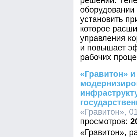
решений. Тепе
оборудовании
установить пр
которое расш
управления ко
и повышает э
рабочих проце
«Гравитон» и
модернизиро
инфраструкт
государствен
«Гравитон», 01
2
«Гравитон», р