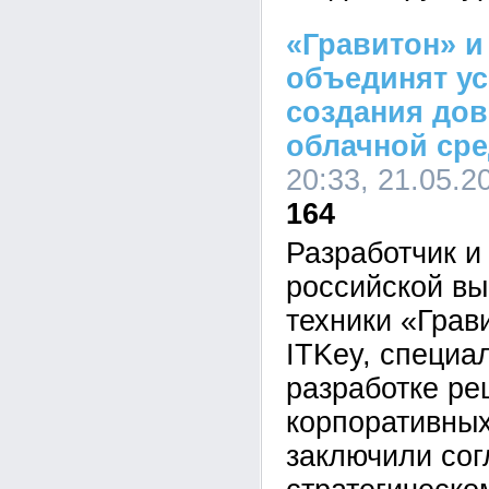
«Гравитон» и
объединят ус
создания до
облачной ср
20:33, 21.05.2
164
Разработчик и
российской в
техники «Грав
ITKey, специ
разработке р
корпоративных
заключили со