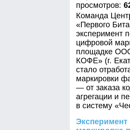
6
Команда Цент
«Первого Бита
эксперимент 
цифровой мар
площадке ОО
КОФЕ» (г. Ека
стало отработ
маркировки ф
— от заказа к
агрегации и п
в систему «Че
Эксперимент