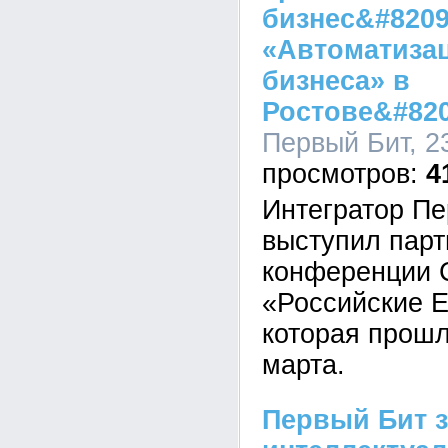
бизнес&#820
«Автоматиза
бизнеса» в
Ростове&#820
Первый Бит, 23
4
Интегратор Пе
выступил пар
конференции
«Российские 
которая прошл
марта.
Первый Бит з