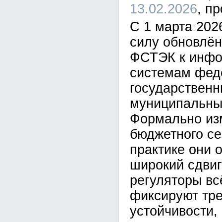
13.02.2026
С 1 марта 202
силу обновлё
ФСТЭК к инф
системам фед
государственн
муниципальны
Формально из
бюджетного се
практике они 
широкий сдвиг
регуляторы вс
фиксируют тре
устойчивости,