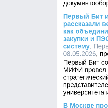
документообор
Первый Бит 
рассказали в
как объедини
закупки и ПЭ
систему
, Пер
08.05.2026
Первый Бит с
МИФИ провел 
стратегически
представителе
университета 
В Москве пр