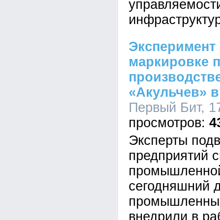
управляемост
инфраструктур
Эксперимент
маркировке п
производств
«Акульчев» в
Первый Бит, 17
4
Эксперты подв
предприятий 
промышленной
сегодняшний 
промышленных
внедрили в ра