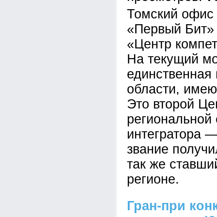
Томский офис
«Первый Бит» 
«Центр компе
На текущий мо
единственная
области, имею
Это второй Це
региональной 
интегратора —
звание получи
так же ставши
регионе.
Гран-при кон