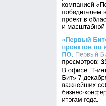
компанией «Пе
победителем 
проект в обла
и масштабной 
«Первый Бит»
проектов по
ПО
, Первый Би
3
В офисе IT-ин
Бит» 7 декабр
важнейших со
бизнес-конфе
итогам года.