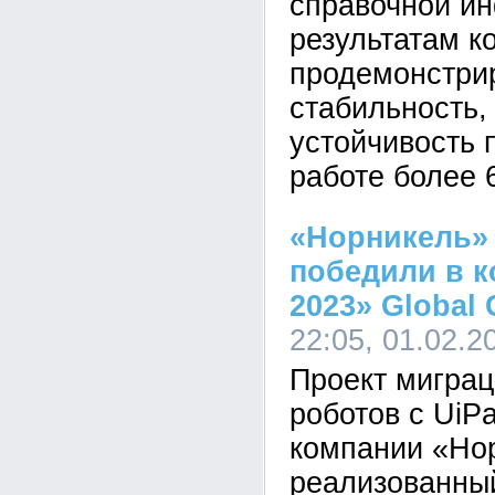
справочной и
результатам к
продемонстри
стабильность,
устойчивость 
работе более 
«Норникель»
победили в к
2023» Global 
22:05, 01.02.2
Проект мигра
роботов с UiP
компании «Но
реализованный