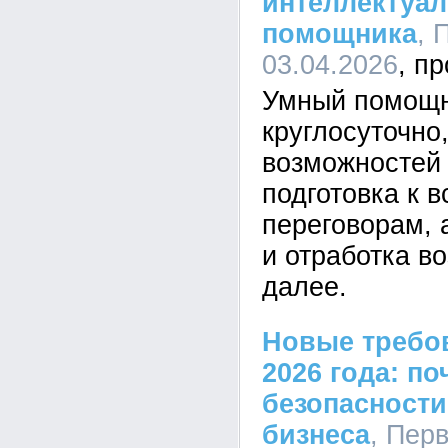
интеллектуал
помощника
, 
03.04.2026
Умный помощн
круглосуточно,
возможностей 
подготовка к в
переговорам, 
и отработка в
далее.
Новые требо
2026 года: п
безопасности
бизнеса
, Перв