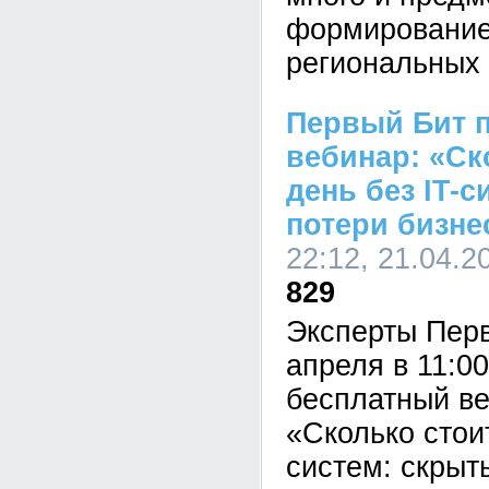
формирование
региональных 
Первый Бит 
вебинар: «Ск
день без IT-
потери бизне
22:12, 21.04.2
829
Эксперты Перв
апреля в 11:0
бесплатный ве
«Сколько стоит
систем: скрыт