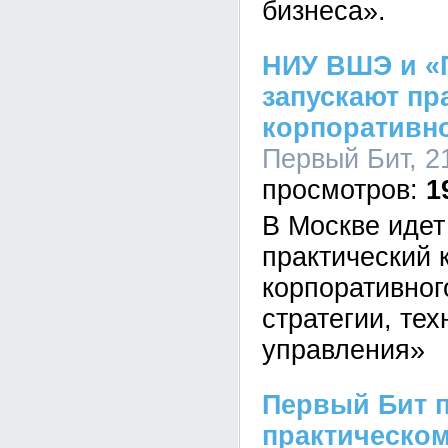
бизнеса».
НИУ ВШЭ и «
запускают пр
корпоративно
Первый Бит, 21
1
В Москве идет
практический 
корпоративног
стратегии, те
управления»
Первый Бит п
практическо