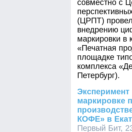
совместно с Ц
перспективных
(ЦРПТ) провел
внедрению ци
маркировки в 
«Печатная про
площадке тип
комплекса «Де
Петербург).
Эксперимент
маркировке п
производств
КОФЕ» в Ека
Первый Бит, 23