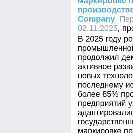
маркировке п
производстве
Company
, Пе
02.11.2025
В 2025 году р
промышленной
продолжил де
активное разв
новых техноло
последнему и
более 85% п
предприятий 
адаптировали
государственн
маркировке пр