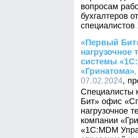
вопросам рабо
бухгалтеров о
специалистов
«Первый Бит
нагрузочное 
системы «1С
«Гринатома»
07.02.2024
Специалисты 
Бит» офис «С
нагрузочное т
компании «Гр
«1С:MDM Упра