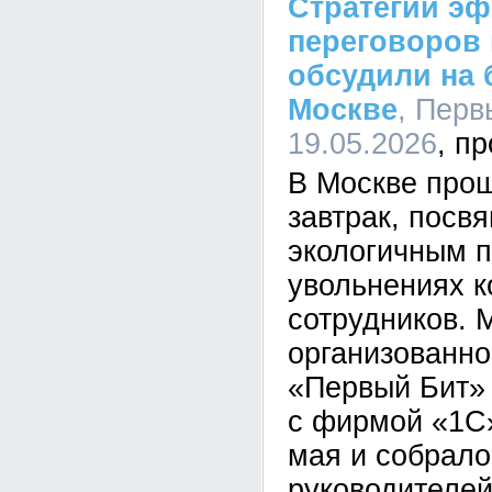
Cтратегии э
переговоров
обсудили на 
Москве
, Перв
19.05.2026
В Москве прош
завтрак, посв
экологичным п
увольнениях 
сотрудников. 
организованн
«Первый Бит» 
с фирмой «1С»
мая и собрало
руководителе