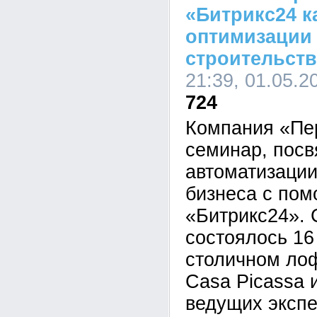
«Битрикс24 к
оптимизации 
строительств
21:39, 01.05.2
724
Компания «Пе
семинар, пос
автоматизации
бизнеса с по
«Битрикс24».
состоялось 16
столичном лоф
Casa Picassa 
ведущих экспе