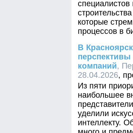
специалистов 
строительства
которые стрем
процессов в б
В Красноярск
перспективы 
компаний
, Пе
28.04.2026
Из пяти приор
наибольшее в
представители
уделили иску
интеллекту. О
много и предм