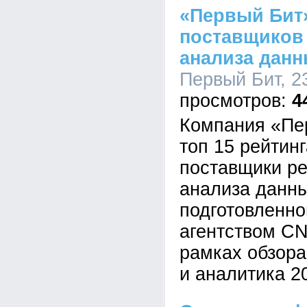
«Первый Бит»
поставщиков
анализа данн
Первый Бит, 23
4
Компания «Пе
топ 15 рейтин
поставщики р
анализа данны
подготовленно
агентством CN
рамках обзор
и аналитика 2