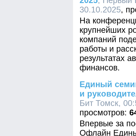
2025
, Первый 
30.10.2025
На конференц
крупнейших р
компаний под
работы и расс
результатах а
финансов.
Единый семи
и руководите
Бит Томск, 00:
6
Впервые за по
Офлайн Едины