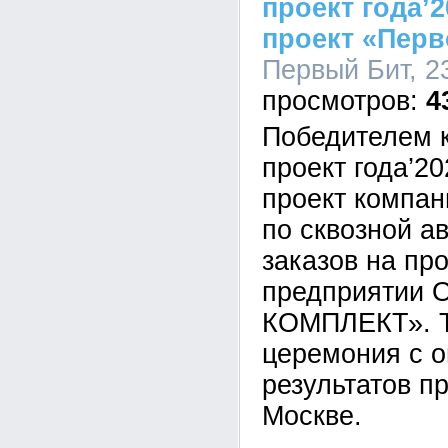
проект года’
проект «Перв
Первый Бит, 23
4
Победителем 
проект года’2
проект компа
по сквозной а
заказов на пр
предприятии 
КОМПЛЕКТ». Т
церемония с 
результатов п
Москве.