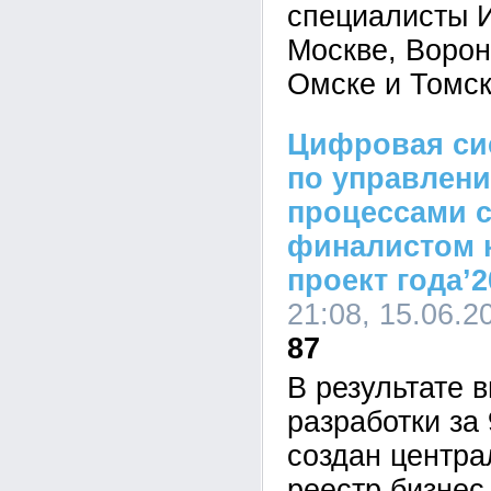
специалисты И
Москве, Ворон
Омске и Томск
Цифровая си
по управлени
процессами с
финалистом 
проект года’2
21:08, 15.06.2
87
В результате 
разработки за
создан центр
реестр бизнес