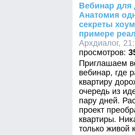
Вебинар для 
Анатомия од
секреты хоум
примере реал
Архдиалог, 21:
3
Приглашаем в
вебинар, где 
квартиру доро
очередь из ид
пару дней. Ра
проект преоб
квартиры. Ник
только живой 