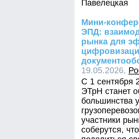
Павелецкая
Мини-конфер
ЭПД: взаимод
рынка для э
цифровизаци
документооб
19.05.2026,
Ро
С 1 сентября 
ЭТрН станет 
большинства у
грузоперевозо
участники рын
соберутся, чт