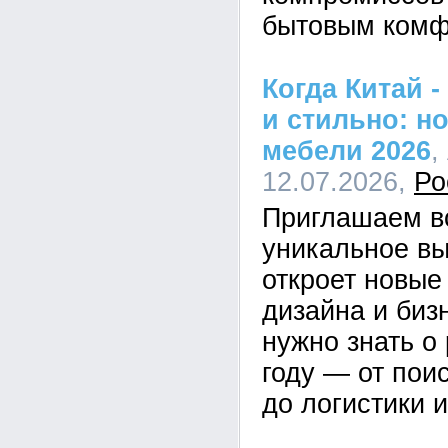
бытовым комф
Когда Китай -
и стильно: н
мебели 2026
,
12.07.2026,
Ро
Приглашаем в
уникальное вы
откроет новые
дизайна и биз
нужно знать о
году — от пои
до логистики и