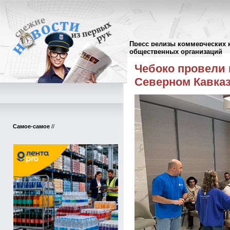
Пресс релизы коммерческих 
Пресс-релизы
//
общественных организаций
Чебоко провели 
Северном Кавка
Самое-самое
//