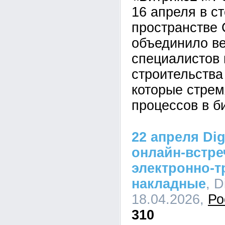
16 апреля в с
пространстве 
объединило ве
специалистов 
строительства
которые стрем
процессов в б
22 апреля Di
онлайн-встре
электронно-
накладные
, D
18.04.2026,
Ро
310