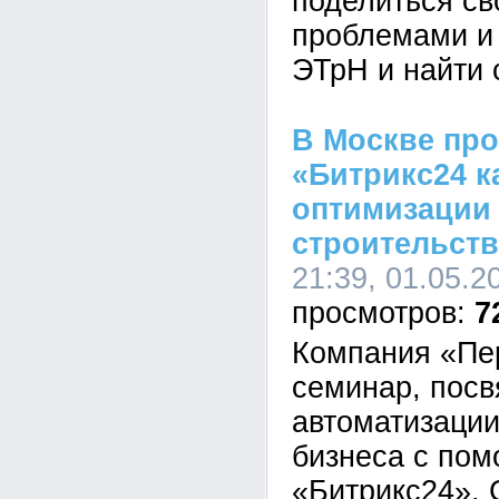
поделиться св
проблемами и 
ЭТрН и найти
В Москве пр
«Битрикс24 к
оптимизации 
строительств
21:39, 01.05.2
7
Компания «Пе
семинар, пос
автоматизации
бизнеса с по
«Битрикс24». 