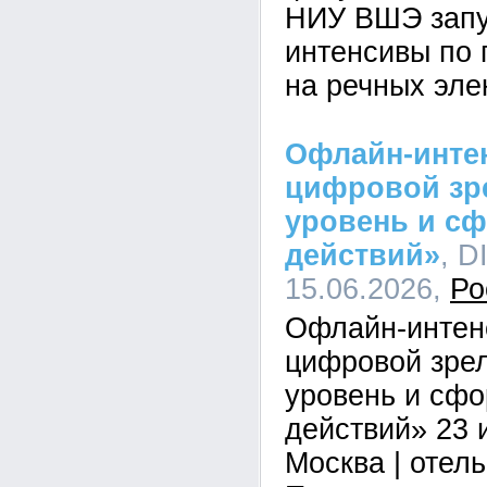
НИУ ВШЭ запу
интенсивы по 
на речных эле
Офлайн-инте
цифровой зре
уровень и с
действий»
, D
15.06.2026,
Ро
Офлайн-интен
цифровой зрел
уровень и сф
действий» 23 и
Москва | отел