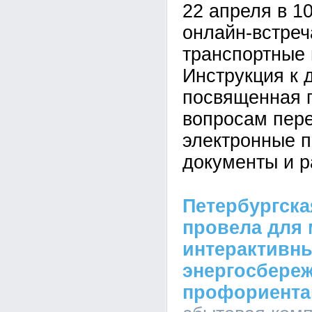
22 апреля в 1
онлайн-встреч
транспортные
Инструкция к 
посвященная 
вопросам пере
электронные 
документы и р
Петербургска
провела для
интерактивн
энергосбере
профориента