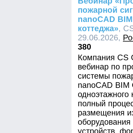
Вебинар «Пр
пожарной сиг
nanoCAD BIM
коттеджа»
, C
29.06.2026,
Ро
380
Компания CS 
вебинар по п
системы пожар
nanoCAD BIM 
одноэтажного 
полный процес
размещения и
оборудования
устройств, ф