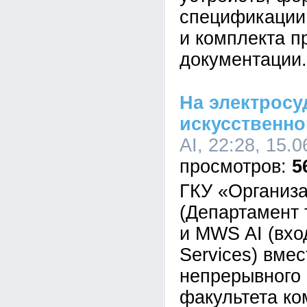
спецификации,
и комплекта п
документации.
На электросу
искусственно
AI, 22:28, 15.
5
ГКУ «Организа
(Департамент 
и MWS AI (вх
Services) вме
непрерывного
факультета ко