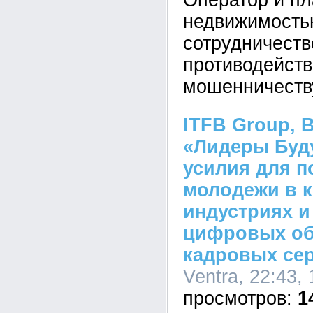
Оператор и п
недвижимость
сотрудничеств
противодейст
мошенничеств
ITFB Group, 
«Лидеры Буд
усилия для 
молодежи в 
индустриях и
цифровых об
кадровых се
Ventra, 22:43,
1