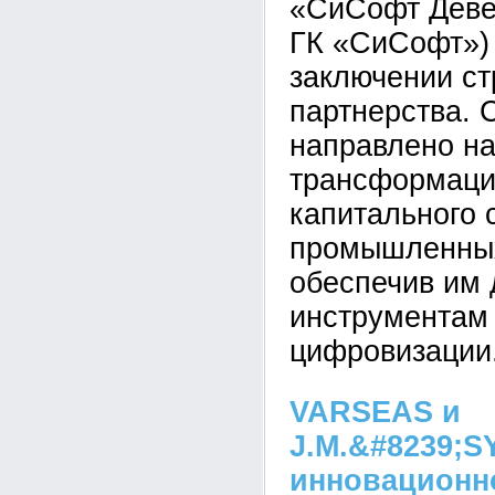
«СиСофт Деве
ГК «СиСофт»)
заключении ст
партнерства. 
направлено н
трансформаци
капитального 
промышленных
обеспечив им 
инструментам
цифровизации
VARSEAS и
J.M.&#8239;
инновационн