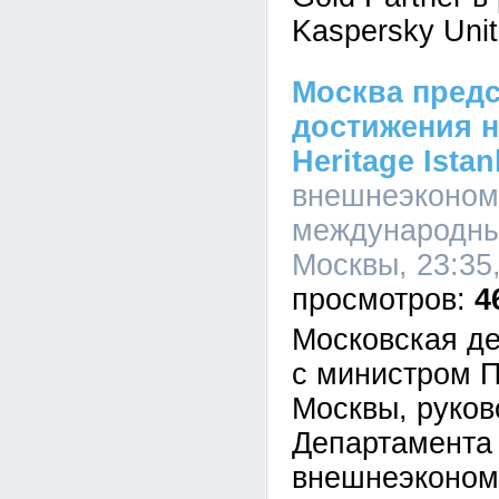
Kaspersky Unit
Москва предс
достижения н
Heritage Istan
внешнеэконом
международны
Москвы, 23:35,
4
Московская де
с министром 
Москвы, руко
Департамента
внешнеэконом