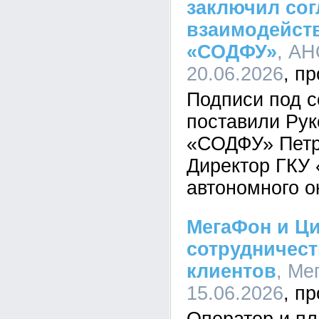
заключил сог
взаимодейст
«СОДФУ»
, АН
20.06.2026
Подписи под 
поставили Ру
«СОДФУ» Петр
Директор ГКУ
автономного о
МегаФон и Ци
сотрудничест
клиентов
, Ме
15.06.2026