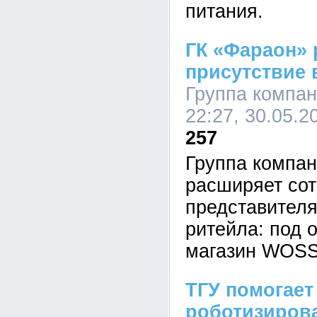
питания.
ГК «Фараон»
присутствие в
Группа компан
22:27, 30.05.2
257
Группа компа
расширяет сот
представителя
ритейла: под 
магазин WOSS 
ТГУ помогает
роботизиров