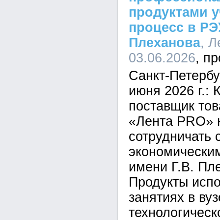
продуктами 
процесс в РЭУ
Плеханова
, Л
03.06.2026
Санкт-Петербу
июня 2026 г.:
поставщик тов
«Лента PRO» 
сотрудничать 
экономически
имени Г.В. Пл
Продукты испо
занятиях в ву
технологическ