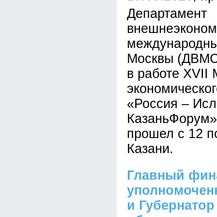
Департамент
внешнеэконом
международны
Москвы (ДВМС
в работе XVII
экономическо
«Россия – Исл
КазаньФорум»
прошел с 12 п
Казани.
Главный фин
уполномочен
и Губернатор