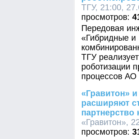
ТГУ, 21:00, 27
4
Передовая ин
«Гибридные и
комбинирован
ТГУ реализует
роботизации п
процессов АО
«Гравитон» 
расширяют ст
партнерство 
«Гравитон», 22
3