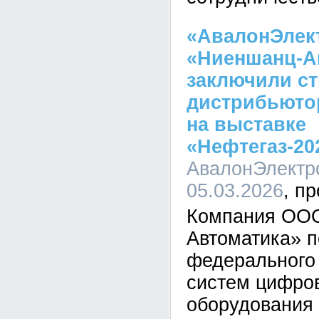
«АвалонЭлек
«Ниеншанц-А
заключили ст
дистрибьюто
на выставке
«Нефтегаз-20
АвалонЭлектро
05.03.2026
Компания ОО
Автоматика» п
федерального
систем цифров
оборудования