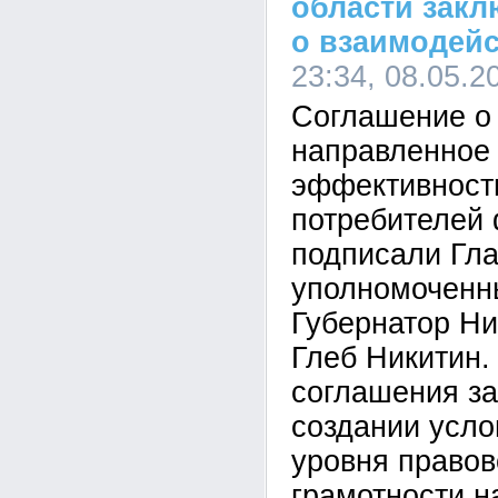
области закл
о взаимодей
23:34, 08.05.2
Соглашение о
направленное
эффективност
потребителей 
подписали Гл
уполномоченн
Губернатор Ни
Глеб Никитин.
соглашения за
создании усл
уровня правов
грамотности н