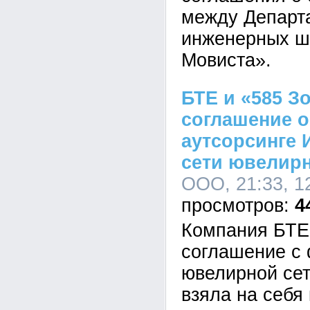
между Департ
инженерных ш
Мовиста».
БТЕ и «585 З
соглашение 
аутсорсинге
сети ювелир
ООО, 21:33, 1
4
Компания БТЕ
соглашение с
ювелирной сет
взяла на себя