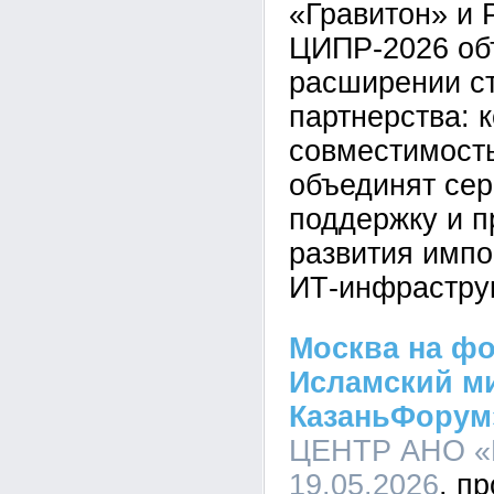
«Гравитон» и
ЦИПР-2026 об
расширении ст
партнерства: 
совместимост
объединят се
поддержку и п
развития имп
ИТ-инфрастру
Москва на фо
Исламский м
КазаньФорум
ЦЕНТР АНО «
19.05.2026