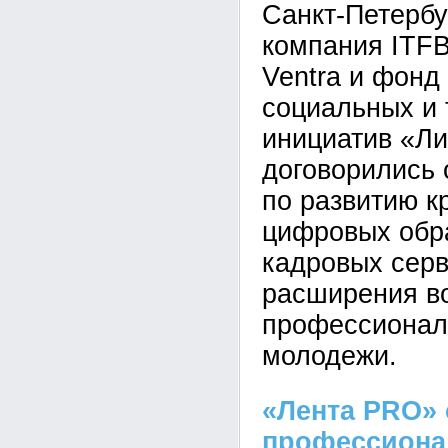
Санкт-Петербур
компания ITFB
Ventra и фонд
социальных и 
инициатив «Л
договорились 
по развитию к
цифровых обр
кадровых серв
расширения в
профессионал
молодежи.
«Лента PRO» 
профессион