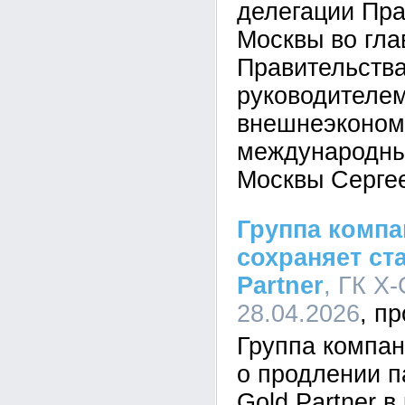
делегации Пра
Москвы во гла
Правительств
руководителе
внешнеэконом
международны
Москвы Серге
Группа комп
сохраняет ст
Partner
, ГК X-
28.04.2026
Группа компа
о продлении п
Gold Partner 