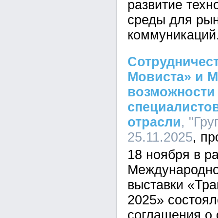
развитие техн
среды для ры
коммуникаций
Сотрудничест
Мовиста» и 
возможности 
специалисто
отрасли
, "Гр
25.11.2025
18 ноября в р
Международно
выставки «Тра
2025» состоял
соглашения о 