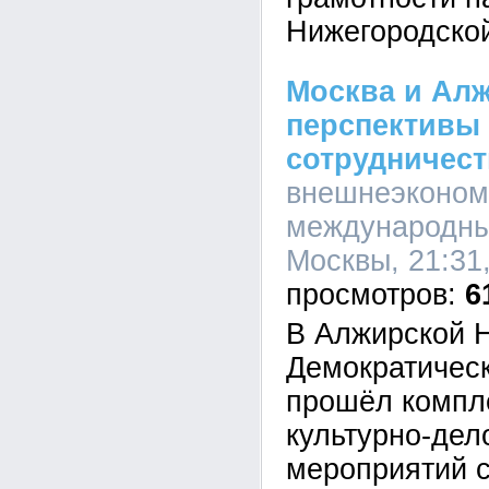
Нижегородской
Москва и Ал
перспективы 
сотрудничест
внешнеэконом
международны
Москвы, 21:31,
6
В Алжирской 
Демократичес
прошёл компл
культурно-дел
мероприятий с