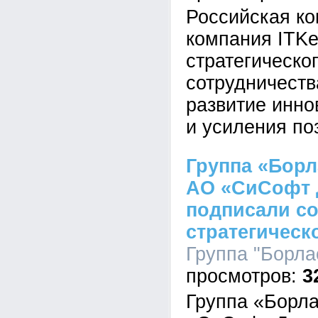
Российская ко
компания ITKe
стратегическо
сотрудничеств
развитие инн
и усиления по
Группа «Борла
АО «СиСофт 
подписали со
стратегическ
Группа "Борлас
3
Группа «Борлас