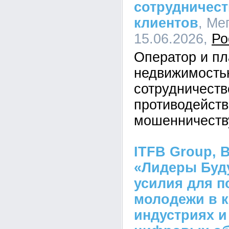
сотрудничест
клиентов
, Ме
15.06.2026,
Ро
Оператор и п
недвижимость
сотрудничеств
противодейст
мошенничеств
ITFB Group, 
«Лидеры Буд
усилия для 
молодежи в 
индустриях и