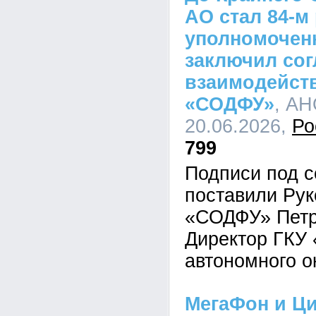
АО стал 84-м
уполномочен
заключил сог
взаимодейст
«СОДФУ»
, АН
20.06.2026,
Ро
799
Подписи под 
поставили Ру
«СОДФУ» Петр
Директор ГКУ
автономного о
МегаФон и Ци