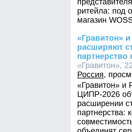
представителя
ритейла: под 
магазин WOSS 
«Гравитон» 
расширяют ст
партнерство 
«Гравитон», 22
Россия
«Гравитон» и
ЦИПР-2026 об
расширении ст
партнерства: 
совместимост
объединят се