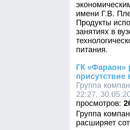
экономически
имени Г.В. Пл
Продукты испо
занятиях в ву
технологическ
питания.
ГК «Фараон»
присутствие в
Группа компан
22:27, 30.05.2
2
Группа компа
расширяет сот