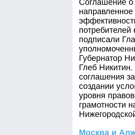
Соглашение о
направленное
эффективност
потребителей 
подписали Гл
уполномоченн
Губернатор Ни
Глеб Никитин.
соглашения за
создании усл
уровня правов
грамотности н
Нижегородской
Москва и Ал