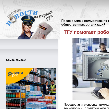
Пресс релизы коммерческих 
Пресс-релизы
//
общественных организаций
ТГУ помогает роб
Самое-самое
//
Передовая инженерная школа
технологии» Тольяттинского г