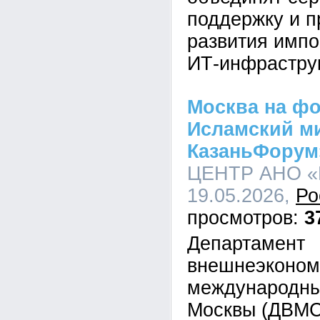
поддержку и п
развития имп
ИТ-инфрастру
Москва на фо
Исламский м
КазаньФорум
ЦЕНТР АНО «
19.05.2026,
Ро
3
Департамент
внешнеэконом
международны
Москвы (ДВМС