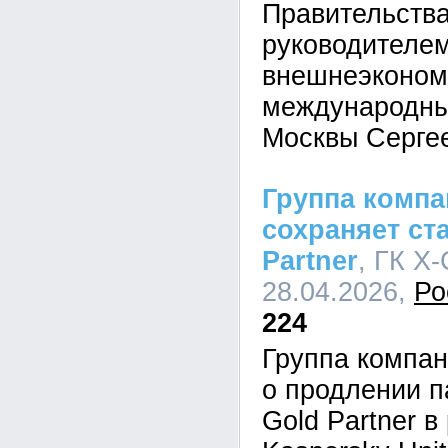
Правительств
руководителе
внешнеэконом
международны
Москвы Серге
Группа комп
сохраняет ст
Partner
, ГК X-
28.04.2026,
Ро
224
Группа компа
о продлении п
Gold Partner 