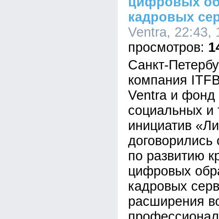
цифровых об
кадровых се
Ventra, 22:43,
1
Санкт-Петербур
компания ITFB
Ventra и фонд
социальных и 
инициатив «Л
договорились 
по развитию к
цифровых обр
кадровых серв
расширения в
профессионал