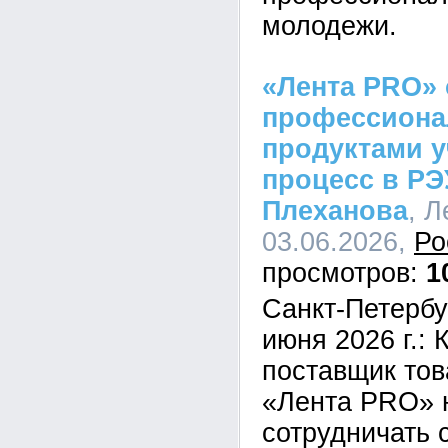
молодежи.
«Лента PRO» 
профессион
продуктами 
процесс в РЭУ
Плеханова
, Л
03.06.2026,
Ро
1
Санкт-Петербу
июня 2026 г.:
поставщик тов
«Лента PRO» 
сотрудничать 