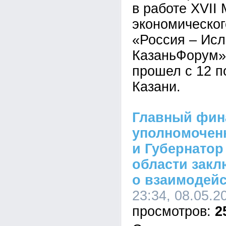
в работе XVII
экономическо
«Россия – Исл
КазаньФорум»
прошел с 12 п
Казани.
Главный фин
уполномочен
и Губернатор
области закл
о взаимодей
23:34, 08.05.2
2