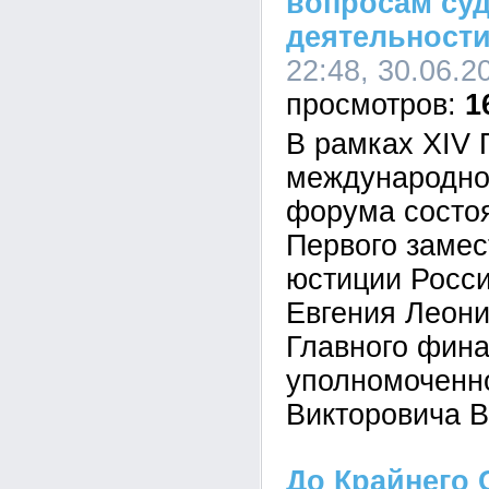
вопросам суд
деятельност
22:48, 30.06.2
1
В рамках XIV 
международно
форума состо
Первого замес
юстиции Росс
Евгения Леони
Главного фина
уполномоченн
Викторовича В
До Крайнего 