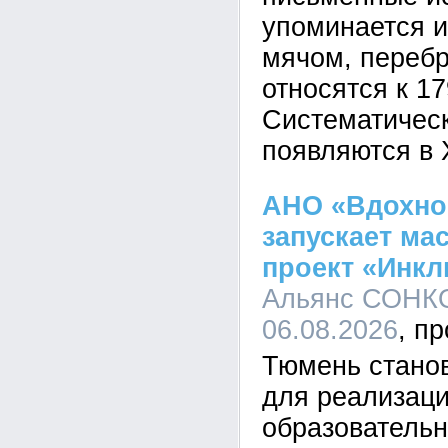
упоминается и
мячом, переб
относятся к 17
Систематичес
появляются в 
АНО «Вдохно
запускает м
проект «Инк
Альянс СОНКО
06.08.2026
Тюмень стано
для реализаци
образовательн