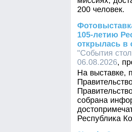
миссиях, дост
200 человек.
Фотовыставк
105-летию Ре
открылась в 
"События стол
06.08.2026
На выставке, 
Правительств
Правительств
собрана инфо
достопримеча
Республика К