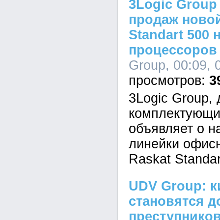
3Logic Group
продаж новой
Standart 500 
процессоров I
Group, 00:09, 
3
3Logic Group,
комплектующи
объявляет о н
линейки офис
Raskat Standar
UDV Group: к
становятся д
преступников