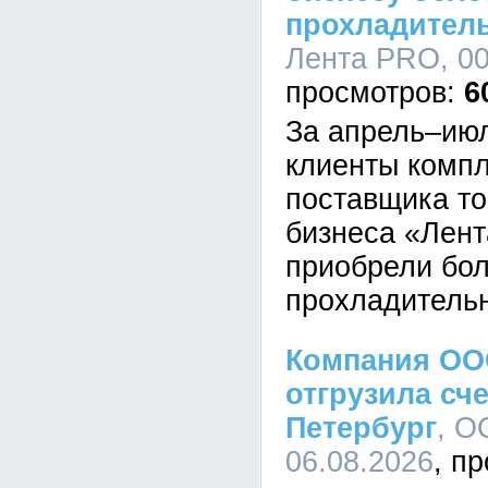
прохладител
Лента PRO, 00
6
За апрель–июл
клиенты компл
поставщика то
бизнеса «Лен
приобрели бол
прохладительн
Компания ОО
отгрузила сче
Петербург
, О
06.08.2026