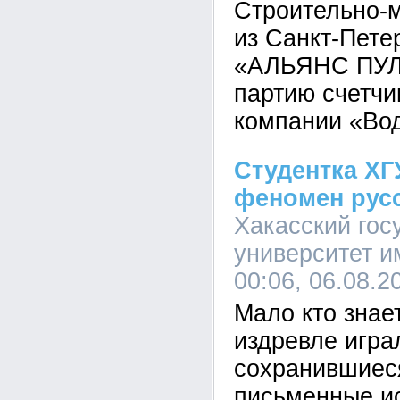
Строительно-
из Санкт-Пет
«АЛЬЯНС ПУЛ»
партию счетчи
компании «Во
Студентка ХГ
феномен русс
Хакасский гос
университет и
00:06, 06.08.2
Мало кто знает
издревле игра
сохранившиес
письменные ис