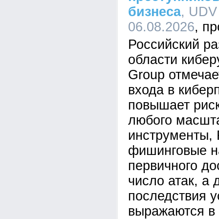
бизнеса
, UDV
06.08.2026
Российский ра
области кибе
Group отмечае
входа в кибер
повышает рис
любого масшта
инструменты,
фишинговые н
первичного до
число атак, а 
последствия у
выражаются в 