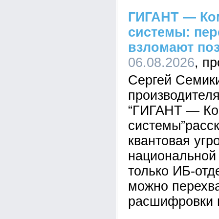
ГИГАНТ — Ко
системы: пе
взломают по
06.08.2026
Сергей Семик
производител
“ГИГАНТ — Ко
системы”расск
квантовая угр
национальной 
только ИБ-отд
можно перехва
расшифровки 