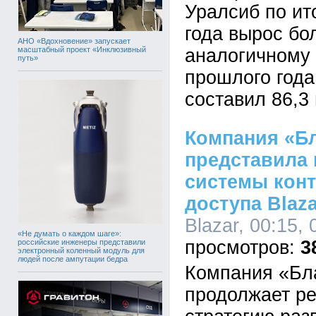
Уралсиб по ит
года вырос бол
АНО «Вдохновение» запускает
масштабный проект «Инклюзивный
аналогичному
путь»
прошлого года 
составил 86,3
Компания «Б
представила
системы конт
доступа Blaza
Blazar, 00:15,
«Не думать о каждом шаге»:
3
российские инженеры представили
электронный коленный модуль для
людей после ампутации бедра
Компания «Бл
продолжает р