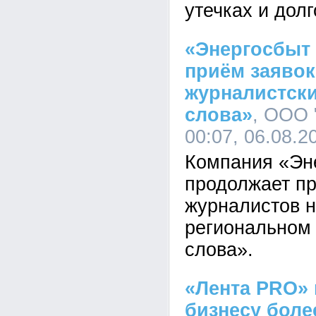
утечках и дол
«Энергосбыт
приём заявок
журналистски
слова»
, ООО 
00:07, 06.08.2
Компания «Эн
продолжает пр
журналистов н
региональном 
слова».
«Лента PRO»
бизнесу боле