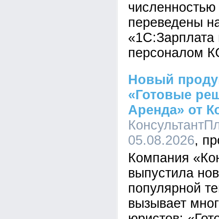
численностью 
переведены н
«1С:Зарплата 
персоналом К
Новый проду
«Готовые реш
Аренда» от К
КонсультантПл
05.08.2026
Компания «Ко
выпустила нов
популярной те
вызывает мног
юристов: «Го