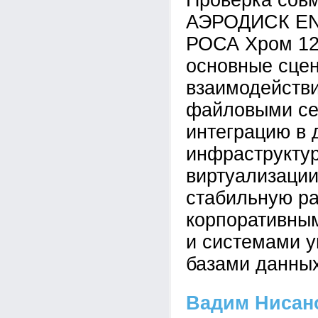
Проверка сов
АЭРОДИСК EN
РОСА Хром 12
основные сце
взаимодействи
файловыми се
интеграцию в
инфраструктур
виртуализации
стабильную ра
корпоративны
и системами 
базами данных
Вадим Нисан