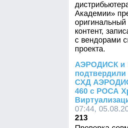
дистрибьютер
Академии» пр
оригинальный
контент, запи
с вендорами 
проекта.
АЭРОДИСК и 
подтвердили
СХД АЭРОДИ
460 с РОСА 
Виртуализаци
07:44, 05.08.2
213