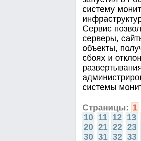
систему монит
инфраструктур
Сервис позвол
серверы, сайт
объекты, полу
сбоях и откло
развертывания
администриро
системы монит
Страницы:
1
10
11
12
13
20
21
22
23
30
31
32
33