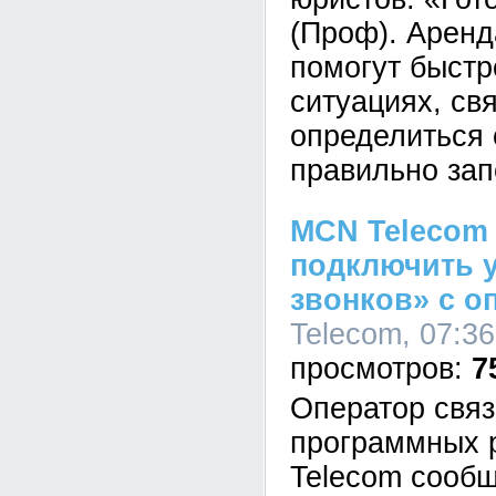
(Проф). Арен
помогут быстр
ситуациях, св
определиться 
правильно зап
MCN Telecom 
подключить у
звонков» с 
Telecom, 07:36
7
Оператор связ
программных
Telecom сообщ