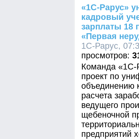
«1С-Рарус» 
кадровый уче
зарплаты 18 
«Первая неру
1С-Рарус, 07:3
3
Команда «1С-
проект по уни
объединению к
расчета зараб
ведущего про
щебеночной пр
территориаль
предприятий х