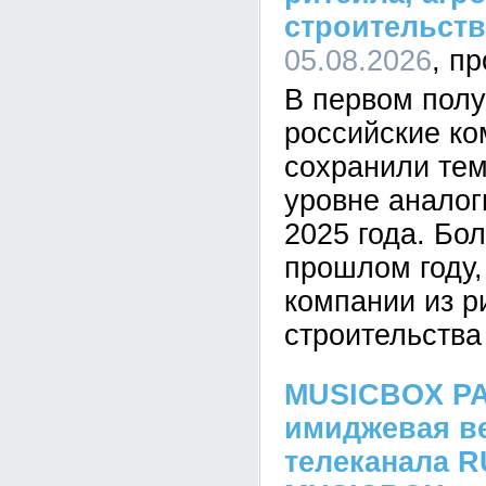
строительств
05.08.2026
В первом полу
российские ко
сохранили те
уровне аналог
2025 года. Бо
прошлом году
компании из р
строительства
MUSICBOX P
имиджевая в
телеканала 