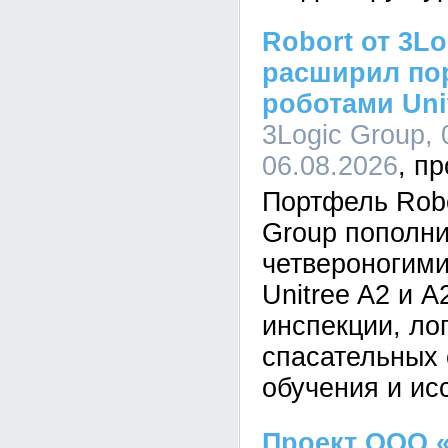
Robort от 3L
расширил по
роботами Uni
3Logic Group, 
06.08.2026
Портфель Robo
Group пополн
четвероногим
Unitree A2 и 
инспекции, лог
спасательных 
обучения и ис
Проект ООО «