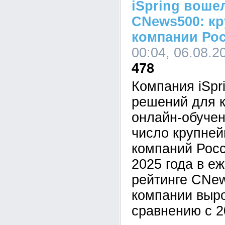
iSpring воше
CNews500: кр
компании Ро
00:04, 06.08.2
478
Компания iSpr
решений для к
онлайн-обучен
число крупне
компаний Росс
2025 года в е
рейтинге CNe
компании выр
сравнению с 2