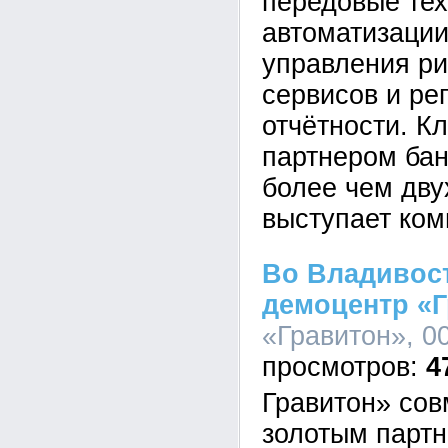
передовые тех
автоматизации
управления ри
сервисов и ре
отчётности. К
партнером бан
более чем дву
выступает ком
Во Владивос
демоцентр «
«Гравитон», 00
4
Гравитон» сов
золотым парт