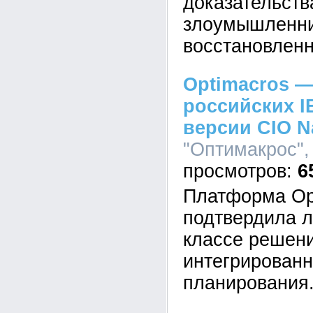
доказательств
злоумышленник
восстановленн
Optimacros —
российских I
версии CIO N
"Оптимакрос", 
6
Платформа Op
подтвердила л
классе решен
интегрированн
планирования