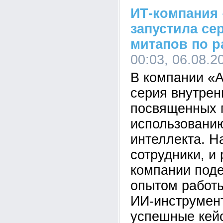
ИТ-компания 
запустила се
митапов по р
00:03, 06.08.2
В компании «А
серия внутрен
посвященных 
использованию
интеллекта. Н
сотрудники, и
компании под
опытом работ
ИИ-инструмен
успешные кей