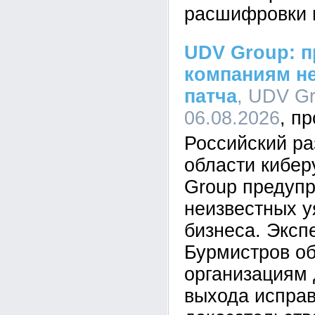
расшифровки 
UDV Group: п
компаниям не
патча
, UDV Gr
06.08.2026
Российский ра
области кибе
Group предупр
неизвестных у
бизнеса. Эксп
Бурмистров об
организациям 
выхода исправ