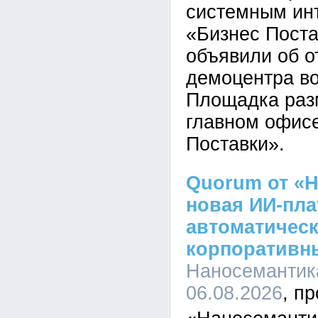
системным ин
«Бизнес Пост
объявили об о
демоцентра во
Площадка раз
главном офис
Поставки».
Quorum от «Н
новая ИИ-пл
автоматическ
корпоративн
Наносемантика
06.08.2026