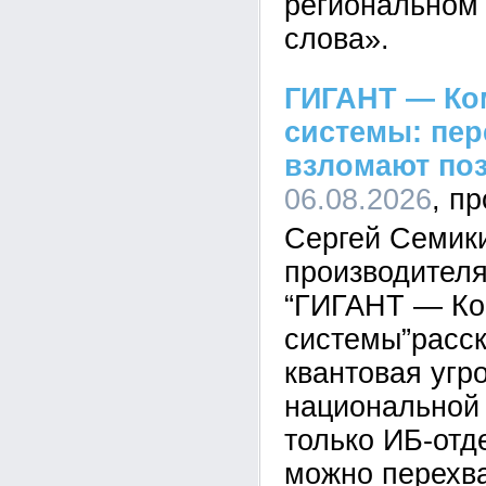
региональном 
слова».
ГИГАНТ — Ко
системы: пе
взломают по
06.08.2026
Сергей Семик
производител
“ГИГАНТ — Ко
системы”расск
квантовая угр
национальной 
только ИБ-отд
можно перехва