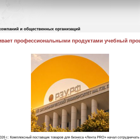
компаний и общественных организаций
ивает профессиональными продуктами учебный проце
2026 г.: Комплексный поставщик товаров для бизнеса «Лента PRO» начал сотрудничат