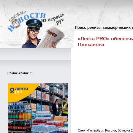
Пресс релизы коммерческих 
Пресс-релизы
//
«Лента PRO» обеспеч
Плеханова
Самое-самое
//
Санкт-Петербург, Россия, 03 июня 