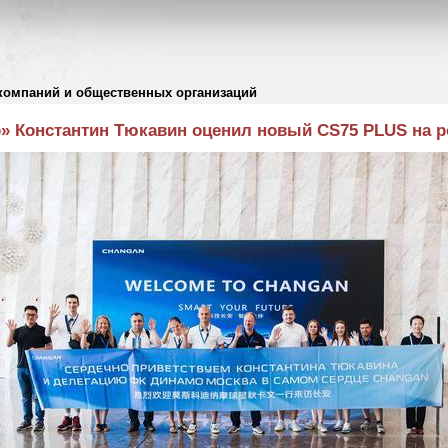
компаний и общественных организаций
 Константин Тюкавин оценил новый CS75 PLUS на