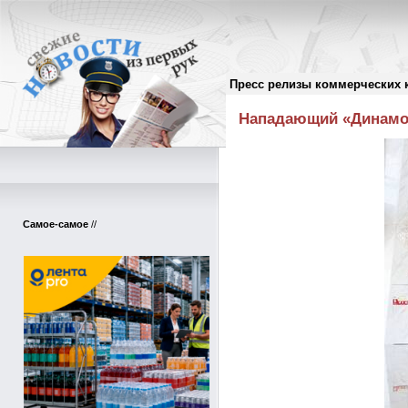
Пресс релизы коммерческих 
Пресс-релизы
//
Нападающий «Динамо»
Самое-самое
//