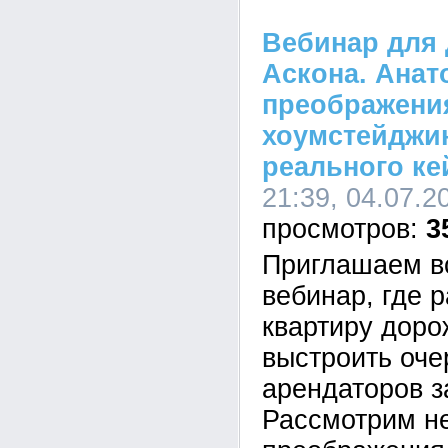
Вебинар для 
Аскона. Анат
преображени
хоумстейджин
реального ке
21:39, 04.07.2
3
Приглашаем в
вебинар, где 
квартиру доро
выстроить оче
арендаторов з
Рассмотрим н