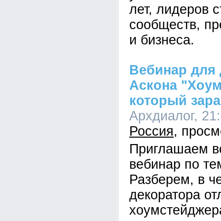
лет, лидеров 
сообществ, пр
и бизнеса.
Вебинар для 
Аскона "Хоум
который зара
Архдиалог, 21:
Россия
Приглашаем в
вебинар по те
Разберем, в ч
декоратора от
хоумстейджера