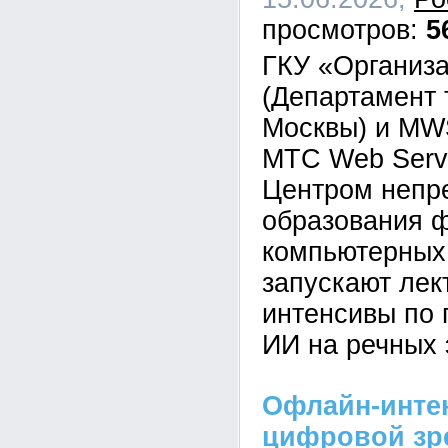
5
ГКУ «Организа
(Департамент 
Москвы) и MWS
МТС Web Servi
Центром непр
образования ф
компьютерных
запускают лек
интенсивы по 
ИИ на речных 
Офлайн-инте
цифровой зр