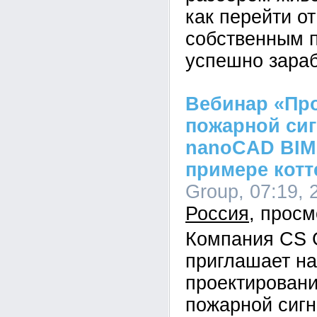
как перейти от
собственным п
успешно зараб
Вебинар «Пр
пожарной сиг
nanoCAD BIM
примере котт
Group, 07:19, 
Россия
Компания CS 
приглашает на
проектирован
пожарной сигн