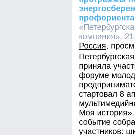
энергосбере
профориента
«Петербургска
компания», 21:
Россия
Петербургская
приняла участ
форуме молод
предпринимате
стартовал 8 а
мультимедийн
Моя история»
событие собр
участников: ш