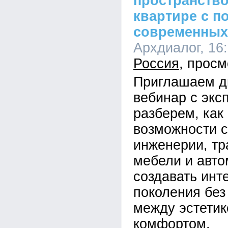
пространство
квартире с 
современных
Архдиалог, 16:
Россия
Приглашаем д
вебинар с экс
разберем, как
возможности 
инженерии, т
мебели и авто
создавать инт
поколения без
между эстетик
комфортом.