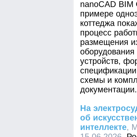
nanoCAD BIM 
примере одно
коттеджа пок
процесс работ
размещения и
оборудования
устройств, ф
спецификации,
схемы и компл
документации.
На электросу
об искусстве
интеллекте
, 
15.06.2026,
Ро