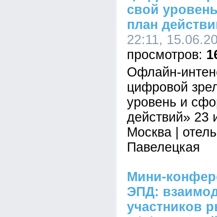
свой уровен
план действи
22:11, 15.06.2
1
Офлайн-интен
цифровой зрел
уровень и сф
действий» 23 и
Москва | отел
Павелецкая
Мини-конфер
ЭПД: взаимо
участников р