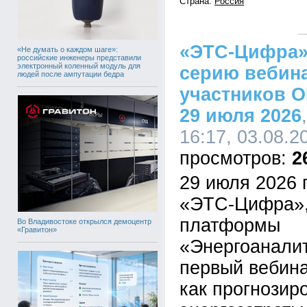
Страна:
Россия
«ЭТС-Цифра»
«Не думать о каждом шаге»:
российские инженеры представили
электронный коленный модуль для
серию вебин
людей после ампутации бедра
участников 
29 июля 2026
16:17, 03.08.2
2
29 июля 2026 
«ЭТС-Цифра»,
платформы
Во Владивостоке открылся демоцентр
«Гравитон»
«Энергоаналит
первый вебина
как прогнозир