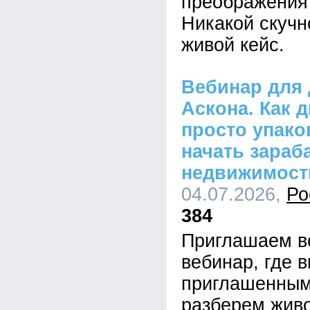
преображения 
Никакой скучн
живой кейс.
Вебинар для 
Аскона. Как 
просто упако
начать зараб
недвижимост
04.07.2026,
Ро
384
Приглашаем в
вебинар, где в
приглашенным
разберем живо