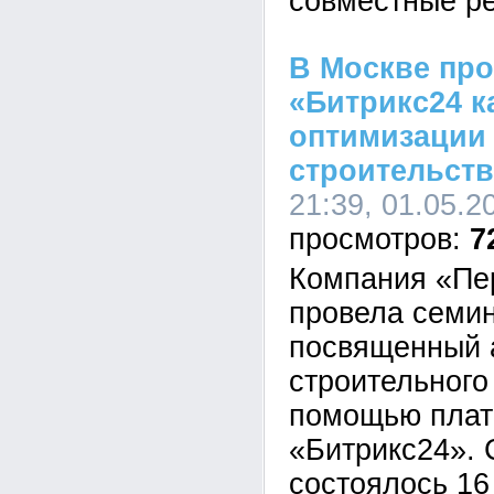
совместные р
В Москве пр
«Битрикс24 к
оптимизации 
строительств
21:39, 01.05.2
7
Компания «Пе
провела семин
посвященный 
строительного
помощью пла
«Битрикс24».
состоялось 16