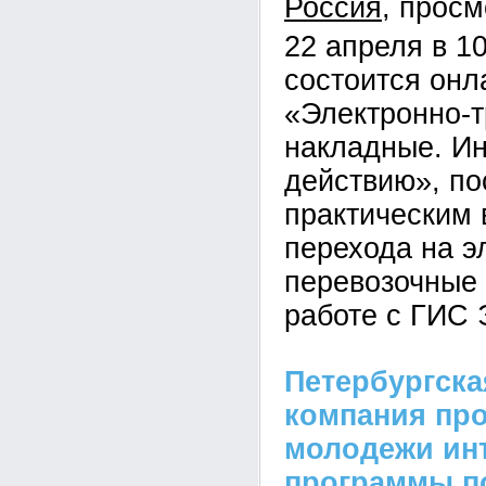
Россия
22 апреля в 1
состоится онл
«Электронно-
накладные. Ин
действию», п
практическим
перехода на э
перевозочные
работе с ГИС 
Петербургска
компания пр
молодежи ин
программы п