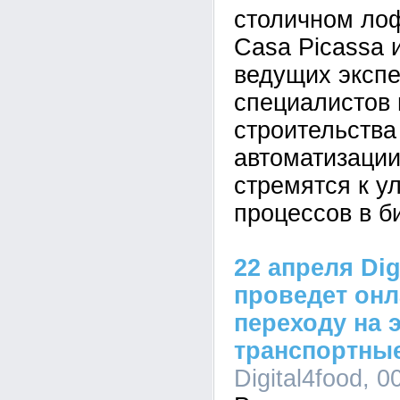
столичном лоф
Casa Picassa 
ведущих экспе
специалистов 
строительства
автоматизации
стремятся к 
процессов в б
22 апреля Dig
проведет онл
переходу на 
транспортны
Digital4food, 0