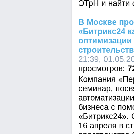
ЭТрН и найти
В Москве пр
«Битрикс24 к
оптимизации 
строительств
21:39, 01.05.2
7
Компания «Пе
семинар, пос
автоматизации
бизнеса с по
«Битрикс24». 
16 апреля в с