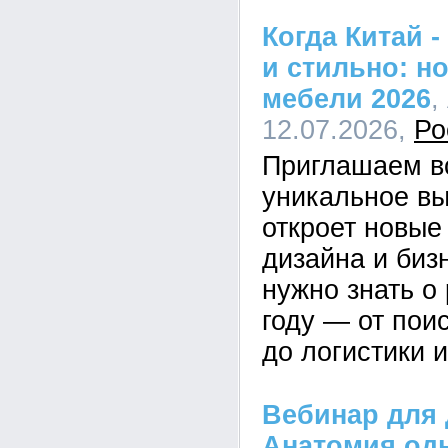
Когда Китай -
и стильно: н
мебели 2026
,
12.07.2026,
Ро
Приглашаем в
уникальное вы
откроет новые
дизайна и биз
нужно знать о
году — от пои
до логистики и
Вебинар для 
Анатомия од