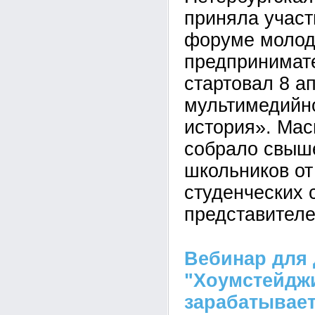
приняла участ
форуме молод
предпринимате
стартовал 8 а
мультимедийн
история». Ма
собрало свыше
школьников от
студенческих 
представителе
Вебинар для 
"Хоумстейджи
зарабатывает