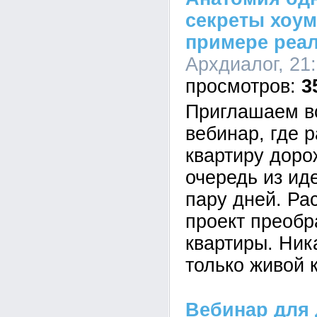
секреты хоум
примере реал
Архдиалог, 21:
3
Приглашаем в
вебинар, где 
квартиру доро
очередь из ид
пару дней. Ра
проект преоб
квартиры. Ник
только живой 
Вебинар для 