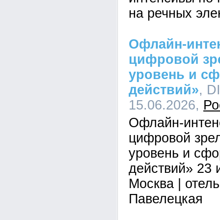
на речных эле
Офлайн-инте
цифровой зре
уровень и с
действий»
, D
15.06.2026,
Ро
Офлайн-интен
цифровой зрел
уровень и сф
действий» 23 и
Москва | отел
Павелецкая