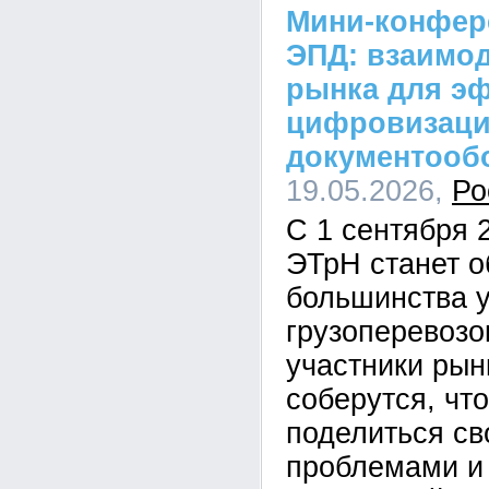
Мини-конфер
ЭПД: взаимод
рынка для э
цифровизаци
документооб
19.05.2026,
Ро
С 1 сентября 
ЭТрН станет 
большинства у
грузоперевозо
участники рын
соберутся, чт
поделиться св
проблемами и 