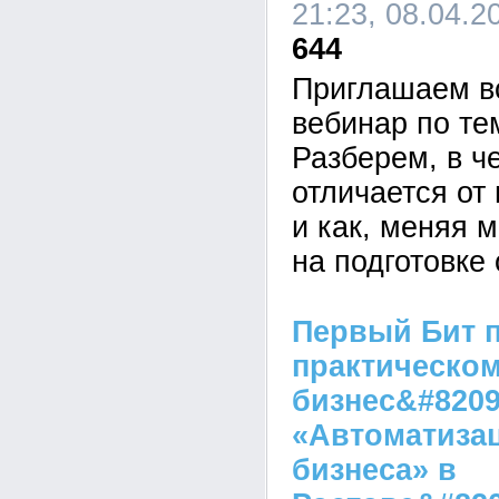
21:23, 08.04.2
644
Приглашаем в
вебинар по те
Разберем, в ч
отличается от
и как, меняя 
на подготовке
Первый Бит п
практическо
бизнес&#820
«Автоматиза
бизнеса» в