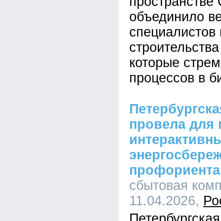
пространстве 
объединило ве
специалистов 
строительства
которые стрем
процессов в б
Петербургска
провела для
интерактивн
энергосбере
профориента
сбытовая комп
11.04.2026,
Ро
Петербургская