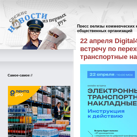
Пресс релизы коммерческих 
Пресс-релизы
//
общественных организаций
22 апреля Digita
встречу по перех
транспортные н
Самое-самое
//