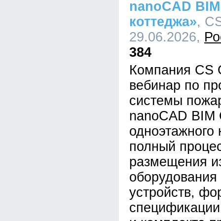
nanoCAD BIM
коттеджа»
, C
29.06.2026,
Ро
384
Компания CS 
вебинар по п
системы пожар
nanoCAD BIM 
одноэтажного 
полный процес
размещения и
оборудования
устройств, ф
спецификации,