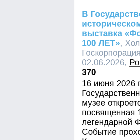
В Государст
историческом
выставка «Фо
100 ЛЕТ»
, Хо
Госкорпорация
02.06.2026,
Ро
370
16 июня 2026 
Государствен
музее откроет
посвященная 
легендарной 
Событие прох