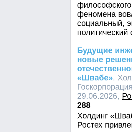
философского
феномена вов
социальный, э
политический 
Будущие инж
новые решен
отечественно
«Швабе»
, Хо
Госкорпорация
29.06.2026,
Ро
288
Холдинг «Шва
Ростех привл