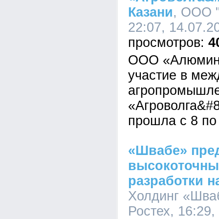
Казани
, ООО 
22:07, 14.07.2
4
ООО «Алюмини
участие в ме
агропромышле
«Агроволга&#8
прошла с 8 по
«Швабе» пре
высокоточны
разработки н
Холдинг «Шва
Ростех, 16:29,