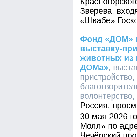
Красногорского
Зверева, вход
«Швабе» Госко
Фонд «ДОМ» 
выставку-пр
животных из
ДОМа»
, выста
пристройство,
благотворител
волонтерство, 
Россия
30 мая 2026 г
Молл» по адре
Чечёрский про