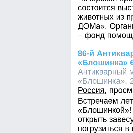
состоится выс
животных из 
ДОМа». Орган
– фонд помощ
86-й Антиква
«Блошинка» 6
Антикварный 
«Блошинка», 2
Россия
Встречаем лет
«Блошинкой»!
открыть завес
погрузиться в