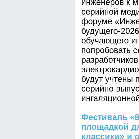
инженеров к 
серийной меди
форуме «Инж
будущего-2026
обучающего ин
попробовать с
разработчиков
электрокардио
будут учтены 
серийно выпус
ингаляционной
Фестиваль «8
площадкой д
классики» и 