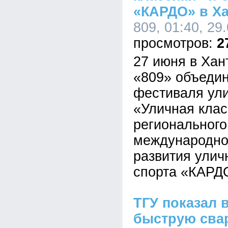
«КАРДО» в Х
809, 01:40, 29
2
27 июня в Хан
«809» объедин
фестиваля ули
«Уличная клас
регионального
международно
развития улич
спорта «КАРД
ТГУ показал 
быструю сва