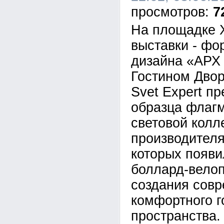
7
На площадке 
выставки - фо
дизайна «АРХ
Гостином Двор
Svet Expert п
образца флаг
световой колл
производителя
которых появи
боллард-велоп
создания совр
комфортного г
пространства.