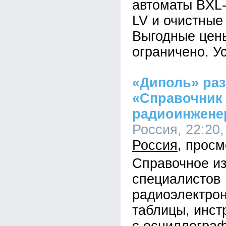
автоматы BXL
LV и очистные
Выгодные цены
ограничено. У
«Диполь» раз
«Справочник
радиоинжене
Россия, 22:20,
Россия
Справочное и
специалистов
радиоэлектро
таблицы, инст