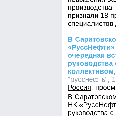
производства
признали 18 п
специалистов 
В Саратовск
«РуссНефти»
очередная вс
руководства
коллективом
"русснефть", 1
Россия
В Саратовско
НК «РуссНефт
руководства с