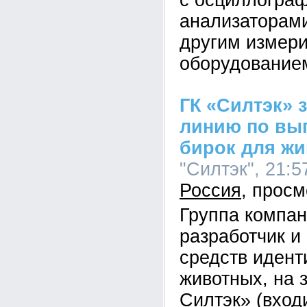
с осциллогра
анализаторами
другим измер
оборудование
ГК «Силтэк» 
линию по вы
бирок для ж
"Силтэк", 21:5
Россия
Группа компан
разработчик и
средств иден
животных, на 
Силтэк» (вход