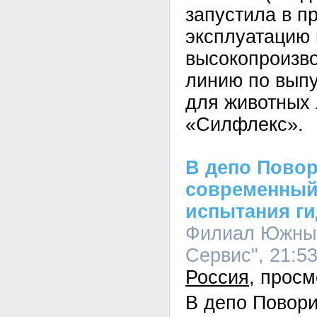
запустила в 
эксплуатацию
высокопроизв
линию по вып
для животных
«Силфлекс».
В депо Пово
современный
испытания г
Филиал Южный
Сервис", 21:53
Россия
В депо Повор