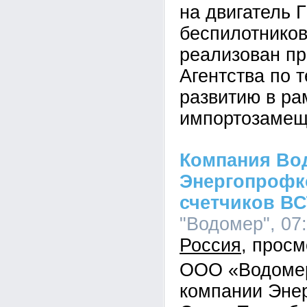
на двигатель 
беспилотников
реализован п
Агентства по 
развитию в р
импортозамещ
Компания Во
Энергопрофк
счетчиков ВС
"Водомер", 07:
Россия
ООО «Водомер
компании Эне