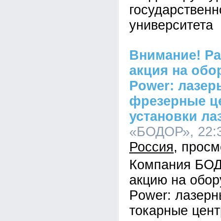
государственн
университета
Внимание! Р
акция на обо
Power: лазер
фрезерные ц
установки ла
«БОДОР», 22:3
Россия
Компания БОД
акцию на обор
Power: лазерн
токарные цен