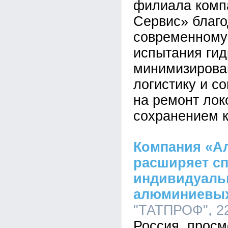
филиала комп
Сервис» благ
современному
испытания ги
минимизирова
логистику и с
на ремонт лок
сохранением к
Компания «А
расширяет сп
индивидуаль
алюминиевы
"ТАТПРОФ", 22
Россия