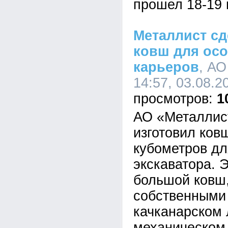
прошел 18-19 
Металлист сд
ковш для ос
карьеров
, АО
14:57, 03.08.2
1
АО «Металлис
изготовил ков
кубометров дл
экскаватора. 
большой ковш
собственными
качканарском 
механическом 