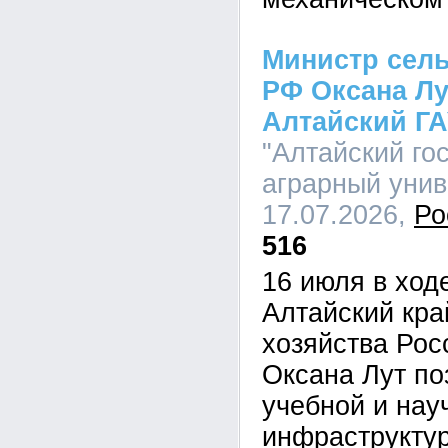
Министр сель
РФ Оксана Лу
Алтайский Г
"Алтайский го
аграрный униве
17.07.2026,
Ро
516
16 июля в ход
Алтайский кра
хозяйства Рос
Оксана Лут по
учебной и нау
инфраструктур