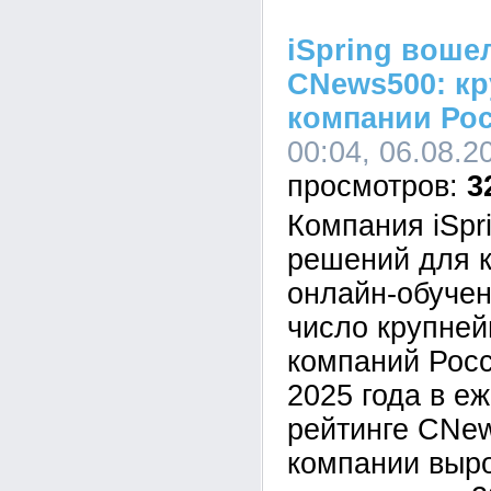
iSpring воше
CNews500: кр
компании Ро
00:04, 06.08.2
3
Компания iSpr
решений для к
онлайн-обучен
число крупне
компаний Росс
2025 года в е
рейтинге CNe
компании выр