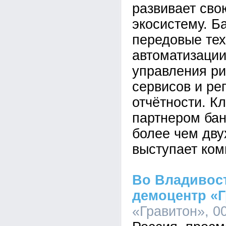
развивает св
экосистему. Б
передовые тех
автоматизации
управления ри
сервисов и ре
отчётности. К
партнером бан
более чем дву
выступает ком
Во Владивос
демоцентр «
«Гравитон», 00