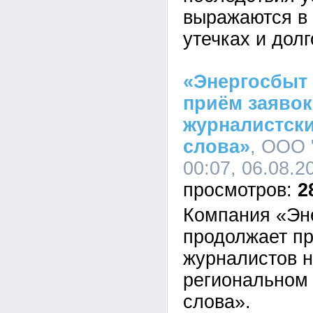
выражаются в 
утечках и дол
«Энергосбыт
приём заявок
журналистски
слова»
, ООО 
00:07, 06.08.2
2
Компания «Эн
продолжает пр
журналистов н
региональном 
слова».