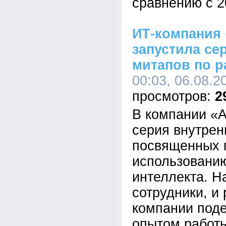
сравнению с 2
ИТ-компания 
запустила се
митапов по р
00:03, 06.08.2
2
В компании «А
серия внутрен
посвященных 
использованию
интеллекта. Н
сотрудники, и
компании под
опытом работ