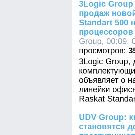
3Logic Group
продаж новой
Standart 500 
процессоров I
Group, 00:09, 
3
3Logic Group,
комплектующи
объявляет о н
линейки офис
Raskat Standar
UDV Group: к
становятся д