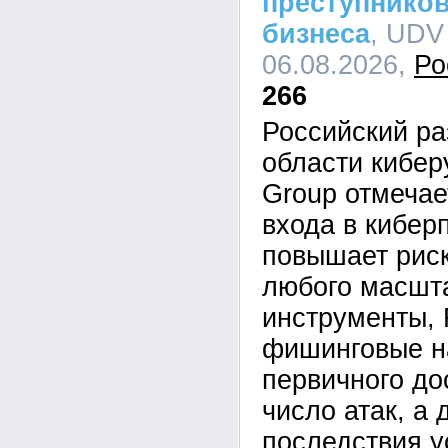
преступников
бизнеса
, UDV
06.08.2026,
Ро
266
Российский ра
области кибе
Group отмечае
входа в кибер
повышает рис
любого масшта
инструменты,
фишинговые н
первичного до
число атак, а 
последствия у