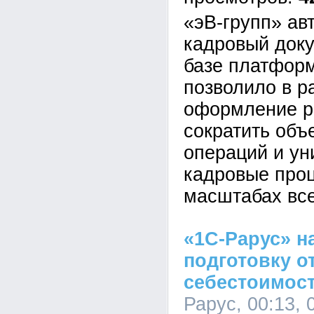
«эВ-групп» ав
кадровый док
базе платформ
позволило в р
оформление р
сократить объ
операций и у
кадровые про
масштабах все
«1С-Рарус» н
подготовку о
себестоимост
Рарус, 00:13, 