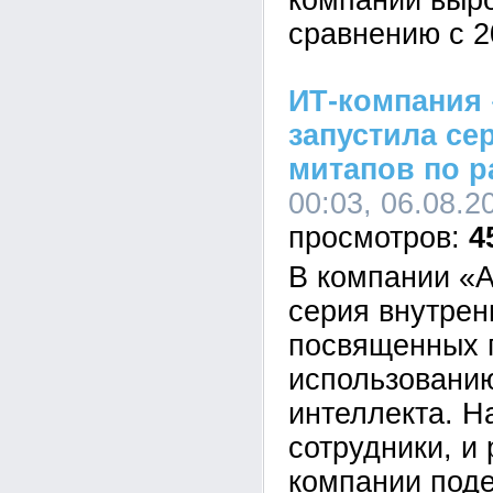
компании выр
сравнению с 2
ИТ-компания 
запустила се
митапов по р
00:03, 06.08.2
4
В компании «А
серия внутрен
посвященных 
использованию
интеллекта. Н
сотрудники, и
компании под