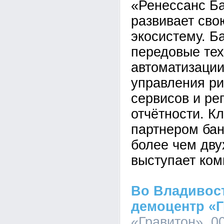
«Ренессанс Б
развивает св
экосистему. Б
передовые тех
автоматизации
управления ри
сервисов и ре
отчётности. К
партнером бан
более чем дву
выступает ком
Во Владивос
демоцентр «
«Гравитон», 00