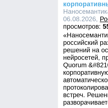
корпоративн
Наносемантика
06.08.2026,
Ро
5
«Наносеманти
российский ра
решений на о
нейросетей, п
Quorum &#821
корпоративну
автоматическо
протоколирова
встреч. Решен
разворачивает