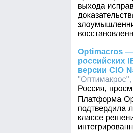
выхода исправ
доказательств
злоумышленник
восстановленн
Optimacros —
российских I
версии CIO N
"Оптимакрос", 
Россия
Платформа Op
подтвердила л
классе решен
интегрированн