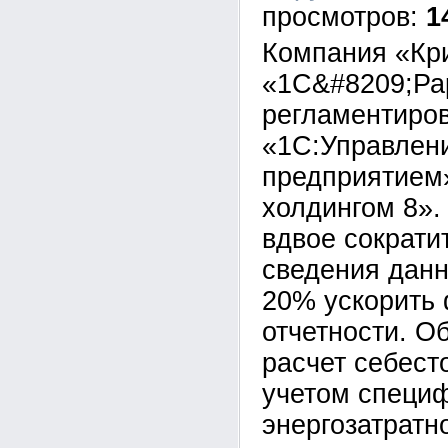
1
Компания «Кр
«1С&#8209;Ра
регламентиров
«1С:Управлен
предприятием
холдингом 8».
вдвое сократи
сведения данн
20% ускорить
отчетности. О
расчет себест
учетом специ
энергозатратн