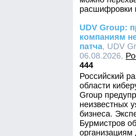
расшифровки 
UDV Group: п
компаниям не
патча
, UDV Gr
06.08.2026,
Ро
444
Российский ра
области кибе
Group предупр
неизвестных у
бизнеса. Эксп
Бурмистров об
организациям 