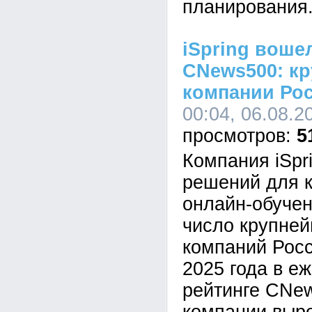
планирования
iSpring воше
CNews500: кр
компании Ро
00:04, 06.08.2
5
Компания iSpr
решений для к
онлайн-обучен
число крупне
компаний Росс
2025 года в е
рейтинге CNe