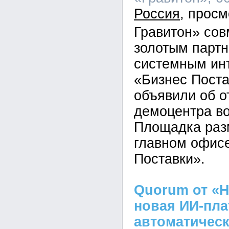
Россия
Гравитон» сов
золотым парт
системным ин
«Бизнес Пост
объявили об о
демоцентра во
Площадка раз
главном офис
Поставки».
Quorum от «Н
новая ИИ-пл
автоматическ