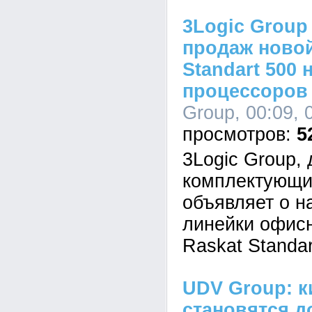
3Logic Group
продаж новой
Standart 500 
процессоров I
Group, 00:09, 
5
3Logic Group,
комплектующи
объявляет о н
линейки офис
Raskat Standar
UDV Group: к
становятся д