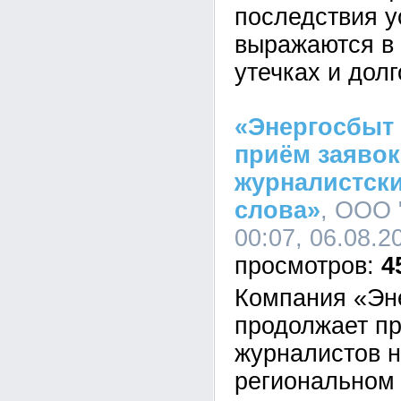
последствия у
выражаются в 
утечках и дол
«Энергосбыт
приём заявок
журналистски
слова»
, ООО 
00:07, 06.08.2
4
Компания «Эн
продолжает пр
журналистов н
региональном 