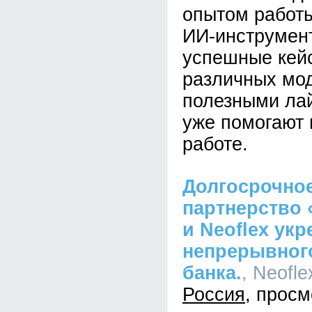
опытом работ
ИИ-инструмен
успешные кей
различных мо
полезными ла
уже помогают 
работе.
Долгосрочное
партнерство 
и Neoflex ук
непрерывного
банка.
, Neofle
Россия