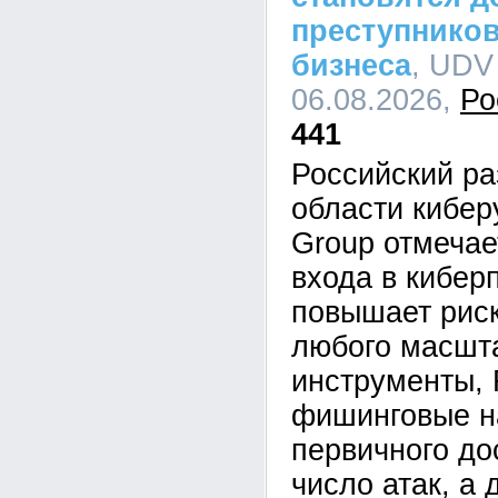
преступников
бизнеса
, UDV
06.08.2026,
Ро
441
Российский ра
области кибе
Group отмечае
входа в кибер
повышает рис
любого масшта
инструменты,
фишинговые н
первичного до
число атак, а 