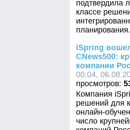
подтвердила л
классе решен
интегрированн
планирования
iSpring воше
CNews500: кр
компании Ро
00:04, 06.08.2
5
Компания iSpr
решений для к
онлайн-обучен
число крупне