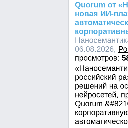
Quorum от «Н
новая ИИ-пл
автоматическ
корпоративн
Наносемантика
06.08.2026,
Ро
5
«Наносеманти
российский ра
решений на о
нейросетей, п
Quorum &#821
корпоративну
автоматическо