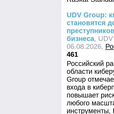
UDV Group: к
становятся д
преступников
бизнеса
, UDV
06.08.2026,
Ро
461
Российский ра
области кибе
Group отмечае
входа в кибер
повышает рис
любого масшта
инструменты,