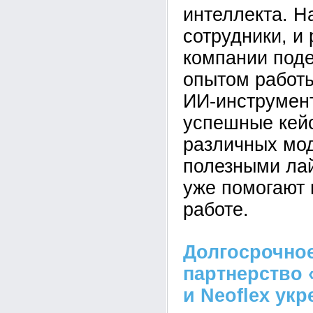
интеллекта. Н
сотрудники, и
компании под
опытом работ
ИИ-инструмен
успешные кей
различных мо
полезными ла
уже помогают 
работе.
Долгосрочное
партнерство 
и Neoflex ук