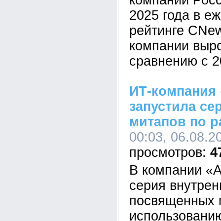
компаний Росс
2025 года в е
рейтинге CNe
компании выр
сравнению с 2
ИТ-компания 
запустила се
митапов по р
00:03, 06.08.2
4
В компании «А
серия внутрен
посвященных 
использованию