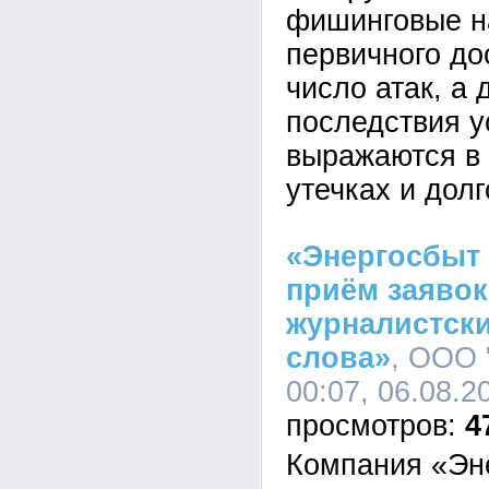
фишинговые н
первичного до
число атак, а 
последствия у
выражаются в 
утечках и дол
«Энергосбыт
приём заявок
журналистски
слова»
, ООО 
00:07, 06.08.2
4
Компания «Эн