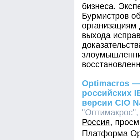
бизнеса. Эксп
Бурмистров об
организациям 
выхода исправ
доказательств
злоумышленник
восстановленн
Optimacros —
российских I
версии CIO N
"Оптимакрос", 
Россия
Платформа Op