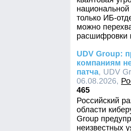
национальной 
только ИБ-отд
можно перехва
расшифровки 
UDV Group: п
компаниям не
патча
, UDV Gr
06.08.2026,
Ро
465
Российский ра
области кибе
Group предупр
неизвестных у