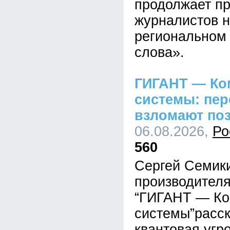
продолжает пр
журналистов н
региональном 
слова».
ГИГАНТ — Ко
системы: пе
взломают по
06.08.2026,
Ро
560
Сергей Семик
производител
“ГИГАНТ — Ко
системы”расск
квантовая угр