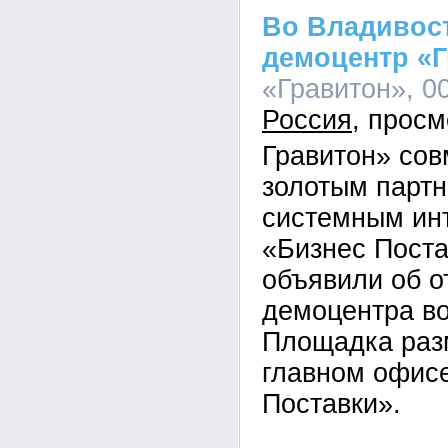
Во Владивос
демоцентр «
«Гравитон», 00
Россия
Гравитон» сов
золотым парт
системным ин
«Бизнес Пост
объявили об о
демоцентра во
Площадка раз
главном офис
Поставки».