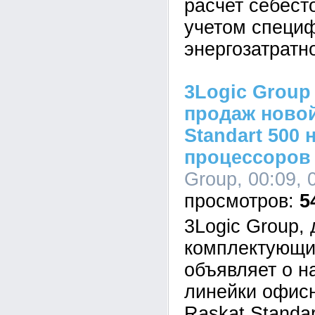
расчет себест
учетом специ
энергозатратн
3Logic Group
продаж новой
Standart 500 
процессоров I
Group, 00:09, 
5
3Logic Group,
комплектующи
объявляет о н
линейки офис
Raskat Standar