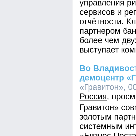
управления ри
сервисов и ре
отчётности. К
партнером бан
более чем дву
выступает ком
Во Владивос
демоцентр «
«Гравитон», 00
Россия
Гравитон» сов
золотым парт
системным ин
«Бизнес Пост