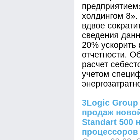
предприятием
холдингом 8».
вдвое сократи
сведения данн
20% ускорить
отчетности. О
расчет себест
учетом специ
энергозатратн
3Logic Group
продаж новой
Standart 500 
процессоров I