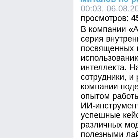
00:03, 06.08.2
4
В компании «А
серия внутрен
посвященных 
использованию
интеллекта. Н
сотрудники, и
компании под
опытом работ
ИИ-инструмен
успешные кей
различных мо
полезными ла