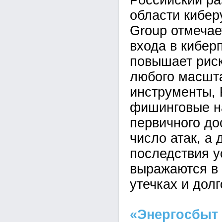
Российский ра
области кибе
Group отмечае
входа в кибер
повышает рис
любого масшта
инструменты,
фишинговые н
первичного до
число атак, а 
последствия у
выражаются в 
утечках и дол
«Энергосбыт