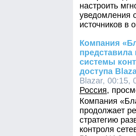
настроить мг
уведомления 
источников в 
Компания «Б
представила
системы конт
доступа Blaza
Blazar, 00:15, 
Россия
Компания «Бл
продолжает р
стратегию раз
контроля сете