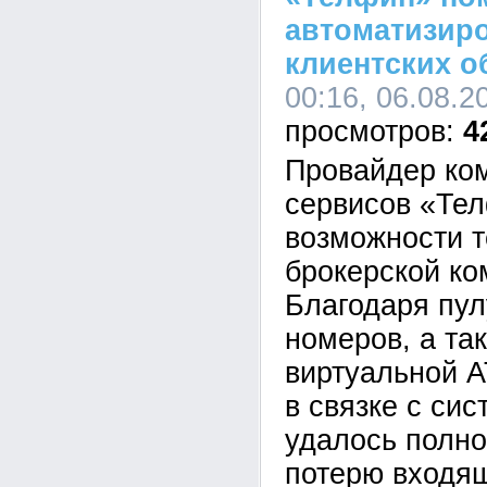
автоматизир
клиентских 
00:16, 06.08.2
4
Провайдер ко
сервисов «Те
возможности т
брокерской ко
Благодаря пу
номеров, а та
виртуальной 
в связке с си
удалось полно
потерю входящ