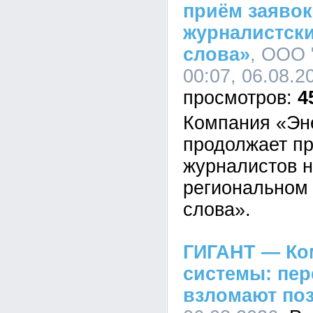
приём заявок
журналистски
слова»
, ООО 
00:07, 06.08.2
4
Компания «Эн
продолжает пр
журналистов н
региональном 
слова».
ГИГАНТ — Ко
системы: пе
взломают по