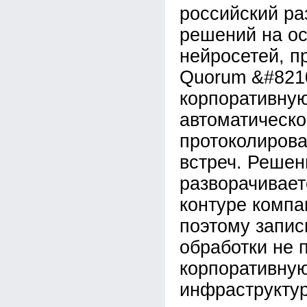
российский ра
решений на о
нейросетей, п
Quorum &#821
корпоративну
автоматическо
протоколирова
встреч. Решен
разворачивает
контуре компан
поэтому запис
обработки не 
корпоративну
инфраструктур