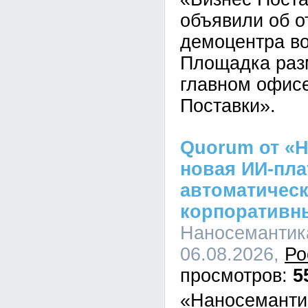
объявили об о
демоцентра во
Площадка раз
главном офис
Поставки».
Quorum от «Н
новая ИИ-пл
автоматическ
корпоративн
Наносемантика
06.08.2026,
Ро
5
«Наносеманти