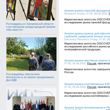
Анализ рынка панелей фасадных
Research Group, 07:45, 05.08.2026,
Маркетинговое агентство DISCOVE
исследование рынка панелей фасад
Росгвардеец из Запорожской области
стал призером международной премии
«Мы вместе»
Анализ рынка красок для офсетн
глубокой, цифровой печати пол
Discovery Research Group, 07:45, 0
Маркетинговое агентство DISCOVE
исследование российского рынка к
полиграфической продукции.
Анализ рынка масляных красок 
07:45, 05.08.2026,
Россия
Маркетинговое агентство завершил
России.
Росгвардейцы обеспечили
безопасность во время празднования
Дня ВДВ
Анализ рынка контейнерных АЗС
07:45, 05.08.2026,
Россия
Маркетинговое агентство DISCOVE
исследование рынка контейнерных 
Анализ рынка бензонитрила в Р