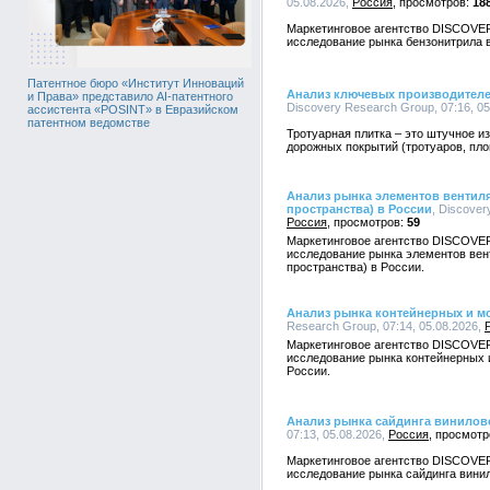
05.08.2026,
Россия
18
Маркетинговое агентство DISCOVE
исследование рынка бензонитрила в
Патентное бюро «Институт Инноваций
Анализ ключевых производителе
и Права» представило AI-патентного
Discovery Research Group, 07:16, 0
ассистента «POSINT» в Евразийском
патентном ведомстве
Тротуарная плитка – это штучное и
дорожных покрытий (тротуаров, пло
Анализ рынка элементов вентил
пространства) в России
, Discover
Россия
59
Маркетинговое агентство DISCOVE
исследование рынка элементов вен
пространства) в России.
Анализ рынка контейнерных и м
Research Group, 07:14, 05.08.2026,
Маркетинговое агентство DISCOVE
исследование рынка контейнерных
России.
Анализ рынка сайдинга винилов
07:13, 05.08.2026,
Россия
Маркетинговое агентство DISCOVE
исследование рынка сайдинга винил