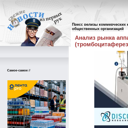
Пресс релизы коммерческих 
Пресс-релизы
//
общественных организаций
Анализ рынка апп
(тромбоцитаферез
Самое-самое
//