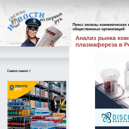
Пресс релизы коммерческих 
Пресс-релизы
//
общественных организаций
Анализ рынка ком
плазмафереза в Р
Самое-самое
//