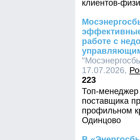
клиентов-физи
Мосэнергосб
эффективные
работе с не
управляющи
"Мосэнергосбы
17.07.2026,
Ро
223
Топ-менеджер
поставщика пр
профильном кр
Одинцово
В «Энергосб