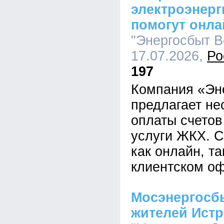
электроэнерг
помогут онл
"Энергосбыт Во
17.07.2026,
Ро
197
Компания «Эн
предлагает не
оплаты счетов
услуги ЖКХ. С
как онлайн, та
клиентском оф
Мосэнергосб
жителей Ист