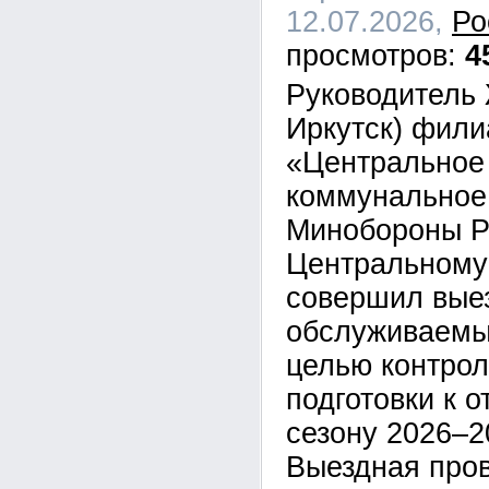
12.07.2026,
Ро
4
Руководитель 
Иркутск) фил
«Центральное
коммунальное
Минобороны Р
Центральному
совершил выез
обслуживаемы
целью контрол
подготовки к 
сезону 2026–2
Выездная пров