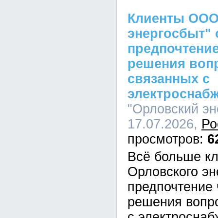
Клиенты ООО
энергосбыт" 
предпочтение
решения воп
связанных с
электроснаб
"Орловский эн
17.07.2026,
Ро
6
Всё больше к
Орловского эн
предпочтение 
решения вопро
с электроснаб