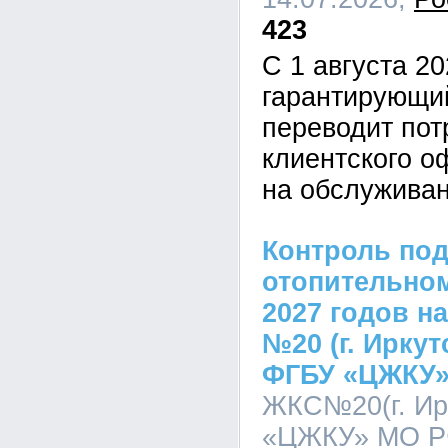
423
С 1 августа 20
гарантирующи
переводит пот
клиентского о
на обслужива
Контроль под
отопительном
2027 годов н
№20 (г. Ирку
ФГБУ «ЦЖКУ
ЖКС№20(г. Ир
«ЦЖКУ» МО РФ