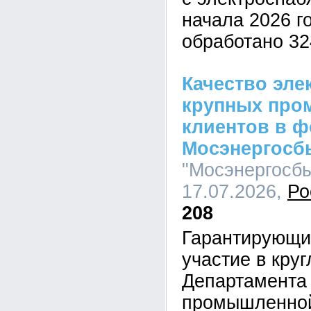
начала 2026 г
обработано 32
Качество эле
крупных пр
клиентов в ф
Мосэнергосб
"Мосэнергосбы
17.07.2026,
Ро
208
Гарантирующи
участие в кру
Департамента
промышленной