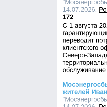
"Мосэнергосбы
14.07.2026,
Ро
172
С 1 августа 20
гарантирующи
переводит пот
клиентского о
Северо-Запад
территориальн
обслуживани
Мосэнергосб
жителей Иван
"Мосэнергосбы
14.07.2026,
Ро