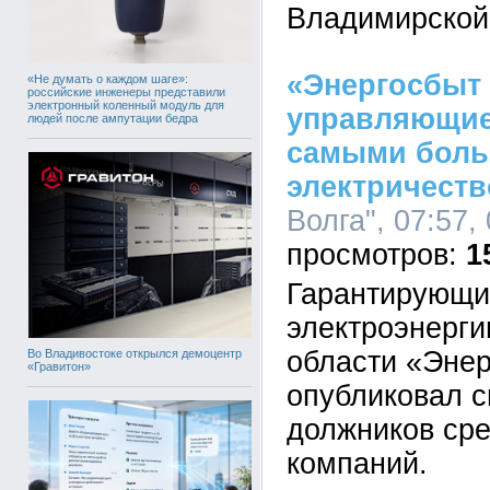
Владимирской
«Энергосбыт 
«Не думать о каждом шаге»:
российские инженеры представили
электронный коленный модуль для
управляющие
людей после ампутации бедра
самыми боль
электричеств
Волга", 07:57,
1
Гарантирующи
электроэнерги
области «Энер
Во Владивостоке открылся демоцентр
«Гравитон»
опубликовал с
должников ср
компаний.