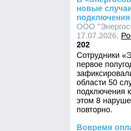
новые случа
подключения 
ООО "Энергосб
17.07.2026,
Ро
202
Сотрудники «Э
первое полуго
зафиксировал
области 50 сл
подключения к
этом 8 наруш
повторно.
Вовремя опла