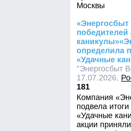
Москвы
«Энергосбыт
победителей 
каникулы»«Э
определила 
«Удачные ка
"Энергосбыт Во
17.07.2026,
Ро
181
Компания «Эн
подвела итоги
«Удачные кани
акции приняли