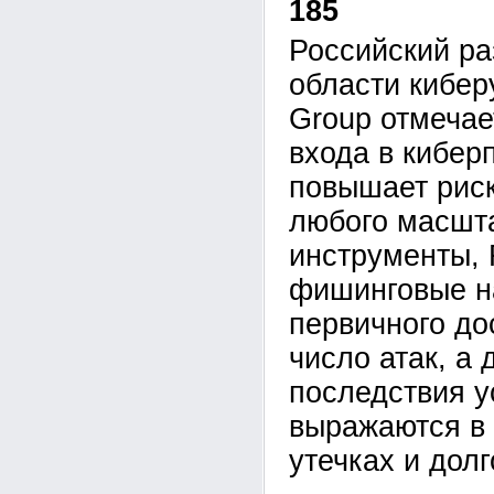
185
Российский ра
области кибе
Group отмечае
входа в кибер
повышает рис
любого масшта
инструменты,
фишинговые н
первичного до
число атак, а 
последствия у
выражаются в 
утечках и дол