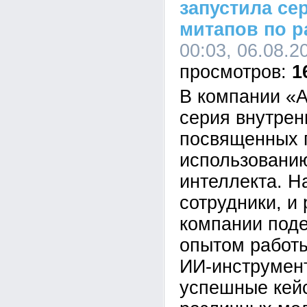
запустила се
митапов по р
00:03, 06.08.2
1
В компании «А
серия внутрен
посвященных 
использованию
интеллекта. Н
сотрудники, и
компании под
опытом работ
ИИ-инструмен
успешные кей