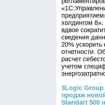
регламентиров
«1С:Управлен
предприятием
холдингом 8».
вдвое сократи
сведения данн
20% ускорить
отчетности. О
расчет себест
учетом специ
энергозатратн
3Logic Group
продаж новой
Standart 500 