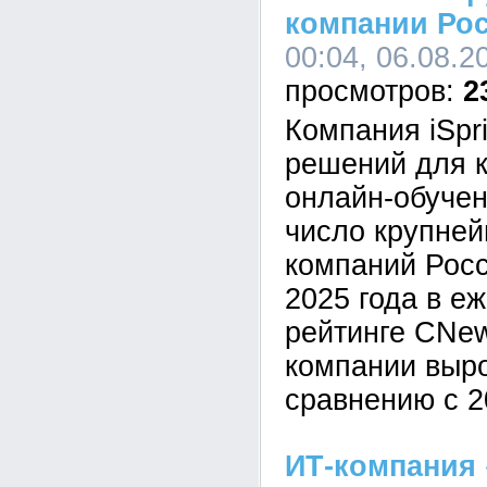
компании Ро
00:04, 06.08.2
2
Компания iSpr
решений для к
онлайн-обучен
число крупне
компаний Росс
2025 года в е
рейтинге CNe
компании выр
сравнению с 2
ИТ-компания 