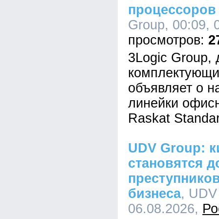
процессоров I
Group, 00:09, 
2
3Logic Group,
комплектующи
объявляет о н
линейки офис
Raskat Standar
UDV Group: к
становятся д
преступников
бизнеса
, UDV
06.08.2026,
Ро