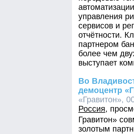
автоматизации
управления ри
сервисов и ре
отчётности. К
партнером бан
более чем дву
выступает ком
Во Владивос
демоцентр «
«Гравитон», 00
Россия
Гравитон» сов
золотым парт