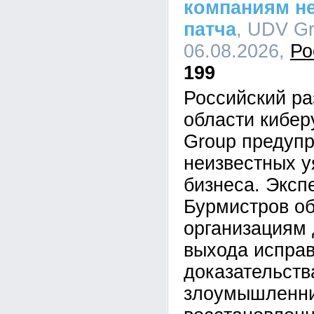
компаниям не
патча
, UDV Gr
06.08.2026,
Ро
199
Российский ра
области кибе
Group предупр
неизвестных у
бизнеса. Эксп
Бурмистров об
организациям 
выхода исправ
доказательств
злоумышленник