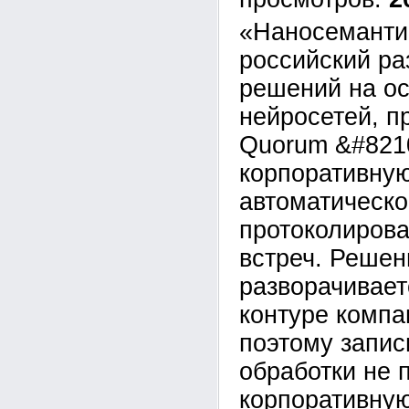
«Наносеманти
российский ра
решений на о
нейросетей, п
Quorum &#821
корпоративну
автоматическо
протоколирова
встреч. Решен
разворачивает
контуре компан
поэтому запис
обработки не 
корпоративну