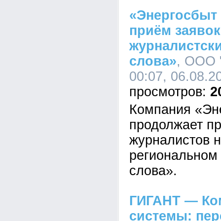
«Энергосбыт
приём заявок
журналистски
слова»
, ООО 
00:07, 06.08.2
2
Компания «Эн
продолжает пр
журналистов н
региональном 
слова».
ГИГАНТ — Ко
системы: пе