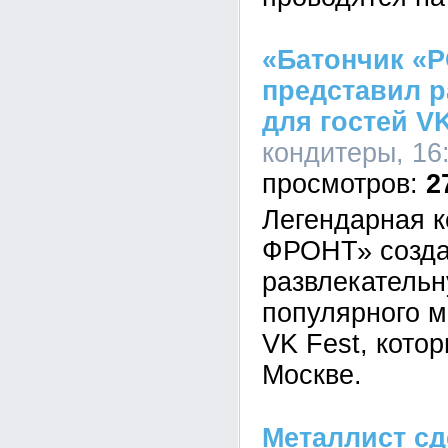
«Батончик «
представил р
для гостей VK
кондитеры, 16
2
Легендарная 
ФРОНТ» созда
развлекательн
популярного 
VK Fest, кото
Москве.
Металлист сд