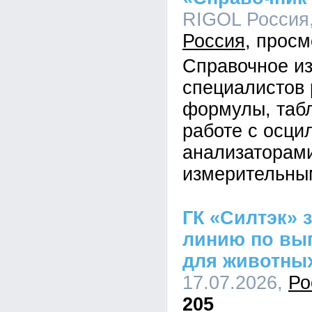
RIGOL Россия,
Россия
Справочное и
специалистов 
формулы, табл
работе с осци
анализаторами
измерительны
ГК «Силтэк» 
линию по вы
для животны
17.07.2026,
Ро
205