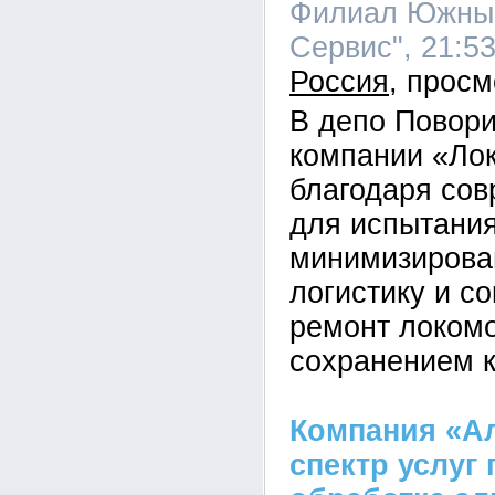
Филиал Южный
Сервис", 21:53
Россия
В депо Повор
компании «Ло
благодаря со
для испытани
минимизирова
логистику и с
ремонт локомо
сохранением к
Компания «А
спектр услуг