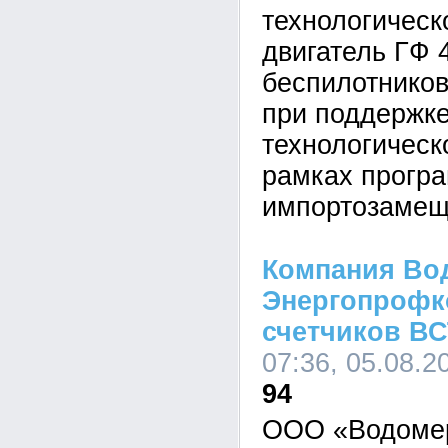
технологическ
двигатель ГФ 
беспилотников
при поддержке
технологическ
рамках прогр
импортозамещ
Компания Во
Энергопрофк
счетчиков ВС
07:36, 05.08.2
94
ООО «Водомер