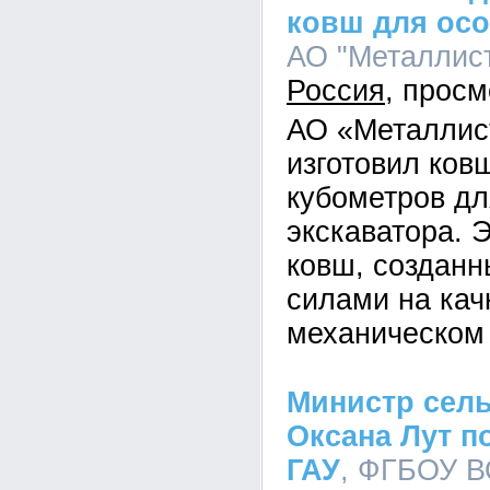
ковш для ос
АО "Металлист"
Россия
АО «Металлис
изготовил ков
кубометров дл
экскаватора. 
ковш, создан
силами на кач
механическом 
Министр сель
Оксана Лут п
ГАУ
, ФГБОУ В