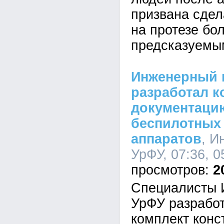
призвана сдел
на протезе бо
предсказуемы
Инженерный 
разработал к
документацию
беспилотных
аппаратов
, И
УрФУ, 07:36, 0
2
Специалисты 
УрФУ разрабо
комплект конс