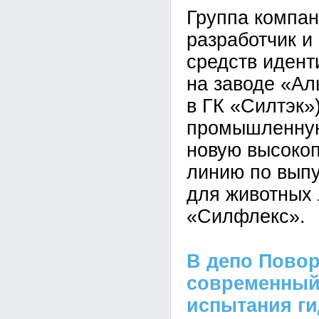
Группа компан
разработчик и
средств идент
на заводе «Ал
в ГК «Силтэк»
промышленную
новую высоко
линию по вып
для животных
«Силфлекс».
В депо Пово
современный
испытания г