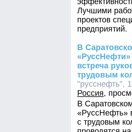
эффективности
Лучшими рабо
проектов спец
предприятий.
В Саратовск
«РуссНефти»
встреча руко
трудовым ко
"русснефть", 1
Россия
В Саратовско
«РуссНефть» в
с трудовым ко
проводятся на