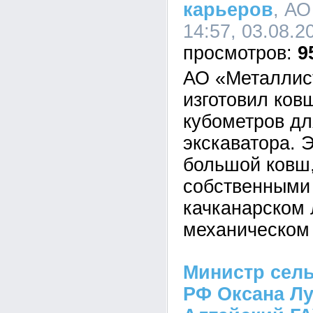
карьеров
, АО
14:57, 03.08.2
9
АО «Металлис
изготовил ков
кубометров дл
экскаватора. 
большой ковш
собственными
качканарском 
механическом 
Министр сель
РФ Оксана Лу