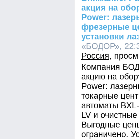
акция на обо
Power: лазер
фрезерные ц
установки ла
«БОДОР», 22:3
Россия
Компания БОД
акцию на обор
Power: лазерн
токарные цен
автоматы BXL
LV и очистные
Выгодные цены
ограничено. У