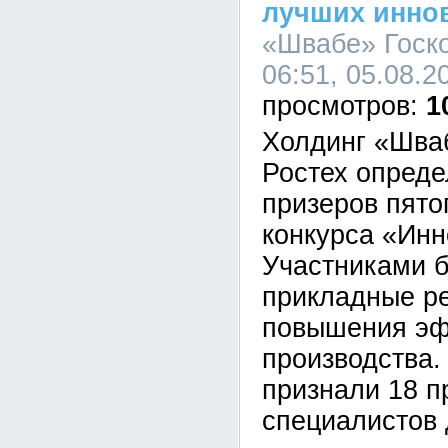
лучших инно
«Швабе» Госко
06:51, 05.08.2
1
Холдинг «Шва
Ростех опреде
призеров пято
конкурса «Инн
Участниками 
прикладные р
повышения эф
производства
признали 18 п
специалистов 