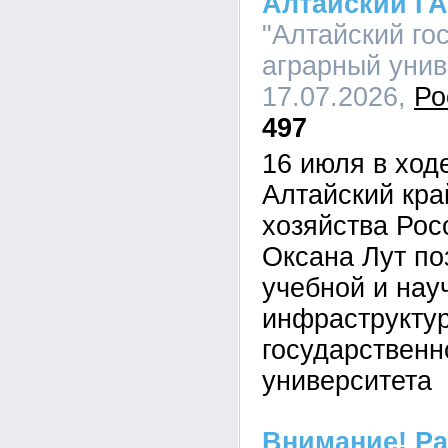
Алтайский Г
"Алтайский го
аграрный униве
17.07.2026,
Ро
497
16 июля в ход
Алтайский кра
хозяйства Рос
Оксана Лут по
учебной и нау
инфраструктур
государственн
университета
Внимание! Р