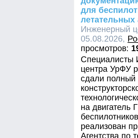
документацию
для беспило
летательных 
Инженерный це
05.08.2026,
Ро
1
Специалисты 
центра УрФУ р
сдали полный
конструкторск
технологическ
на двигатель 
беспилотников
реализован п
Агентства по 