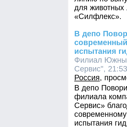
для животных
«Силфлекс».
В депо Пово
современный
испытания г
Филиал Южный
Сервис", 21:53
Россия
В депо Повор
филиала комп
Сервис» благ
современному
испытания ги