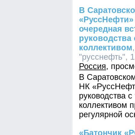
В Саратовск
«РуссНефти»
очередная вс
руководства
коллективом
"русснефть", 1
Россия
В Саратовско
НК «РуссНефт
руководства с
коллективом п
регулярной ос
«Батончик «