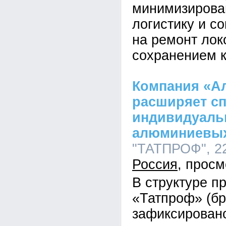
минимизирова
логистику и с
на ремонт лок
сохранением к
Компания «А
расширяет сп
индивидуаль
алюминиевы
"ТАТПРОФ", 22
Россия
В структуре п
«Татпроф» (б
зафиксирован