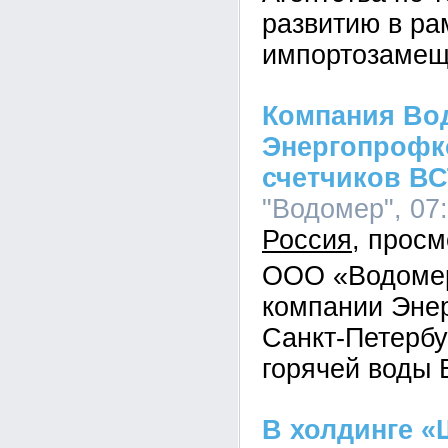
развитию в р
импортозамещ
Компания Во
Энергопрофк
счетчиков ВС
"Водомер", 07:
Россия
ООО «Водомер
компании Эне
Санкт-Петербу
горячей воды 
В холдинге 