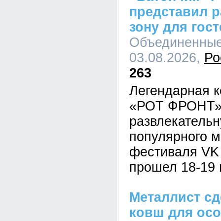
представил 
зону для гост
Объединенные 
03.08.2026,
Ро
263
Легендарная к
«РОТ ФРОНТ» 
развлекательн
популярного 
фестиваля VK 
прошел 18-19 
Металлист сд
ковш для ос