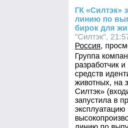
ГК «Силтэк» 
линию по вы
бирок для ж
"Силтэк", 21:5
Россия
Группа компан
разработчик и
средств иден
животных, на 
Силтэк» (вход
запустила в 
эксплуатацию
высокопроизв
линию по вып