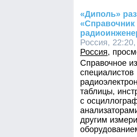
«Диполь» раз
«Справочник
радиоинжене
Россия, 22:20,
Россия
Справочное и
специалистов
радиоэлектро
таблицы, инст
с осциллогра
анализаторами
другим измер
оборудование