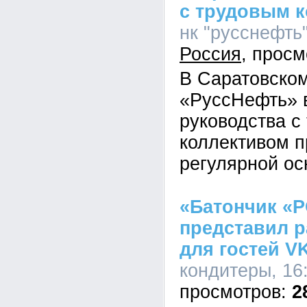
с трудовым 
нк "русснефть"
Россия
В Саратовско
«РуссНефть» 
руководства с
коллективом п
регулярной ос
«Батончик «
представил р
для гостей VK
кондитеры, 16
2