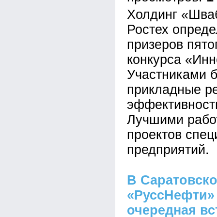
Холдинг «Шва
Ростех опреде
призеров пято
конкурса «Инн
Участниками 
прикладные р
эффективности
Лучшими рабо
проектов спец
предприятий.
В Саратовск
«РуссНефти»
очередная вс