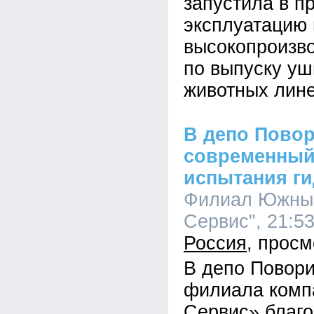
запустила в 
эксплуатацию
высокопроизв
по выпуску уш
животных лин
В депо Пово
современный
испытания г
Филиал Южный
Сервис", 21:53
Россия
В депо Повор
филиала комп
Сервис» благ