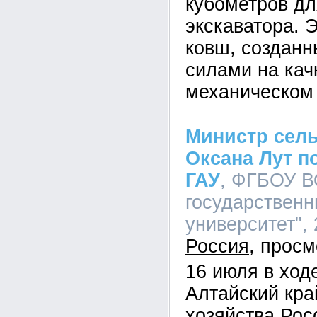
кубометров дл
экскаватора. 
ковш, создан
силами на кач
механическом 
Министр сель
Оксана Лут п
ГАУ
, ФГБОУ В
государственн
университет", 
Россия
16 июля в ход
Алтайский кра
хозяйства Рос