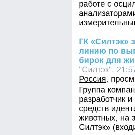
работе с осци
анализаторами
измерительны
ГК «Силтэк» 
линию по вы
бирок для ж
"Силтэк", 21:5
Россия
Группа компан
разработчик и
средств иден
животных, на 
Силтэк» (вход