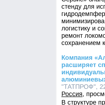
стенду для ис
гидродемпфер
минимизирова
логистику и с
ремонт локомо
сохранением к
Компания «А
расширяет сп
индивидуаль
алюминиевы
"ТАТПРОФ", 22
Россия
В структуре п