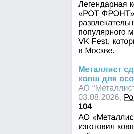
Легендарная к
«РОТ ФРОНТ» 
развлекательн
популярного 
VK Fest, кото
в Москве.
Металлист сд
ковш для ос
АО "Металлист
03.08.2026,
Ро
104
АО «Металлис
изготовил ков