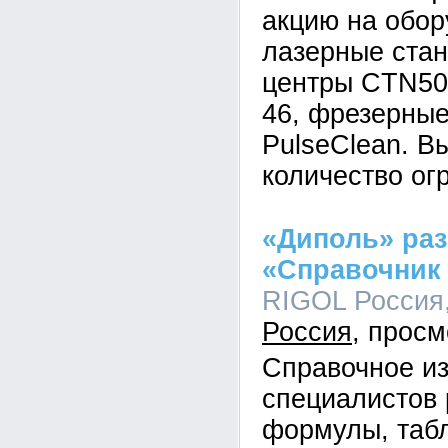
акцию на обор
лазерные стан
центры CTN50
46, фрезерные
PulseClean. В
количество ог
«Диполь» раз
«Справочник
RIGOL Россия,
Россия
Справочное и
специалистов 
формулы, табл