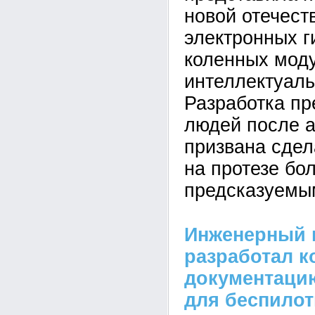
новой отечест
электронных г
коленных мод
интеллектуал
Разработка пр
людей после а
призвана сдел
на протезе бо
предсказуемы
Инженерный 
разработал к
документацию
для беспило