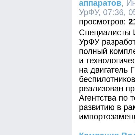
аппаратов
, И
УрФУ, 07:36, 0
2
Специалисты 
УрФУ разработ
полный компле
и технологиче
на двигатель 
беспилотников
реализован п
Агентства по 
развитию в р
импортозамещ