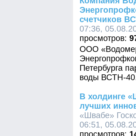
Компания Во
Энергопрофк
счетчиков ВС
07:36, 05.08.2
9
ООО «Водомер
Энергопрофком
Петербурга па
воды ВСТН-40
В холдинге 
лучших инно
«Швабе» Госко
06:51, 05.08.2
1