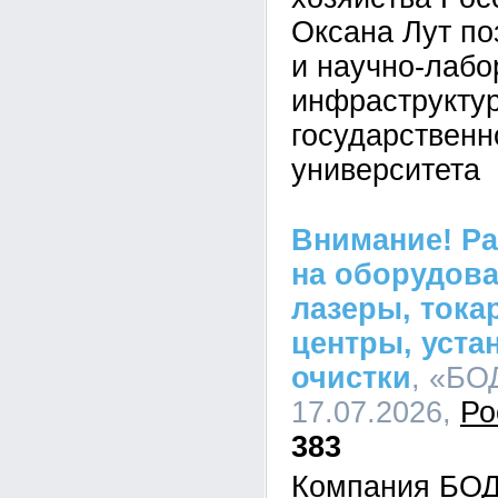
Оксана Лут по
и научно-лабо
инфраструктур
государственн
университета
Внимание! Р
на оборудова
лазеры, тока
центры, уста
очистки
, «БО
17.07.2026,
Ро
383
Компания БОД