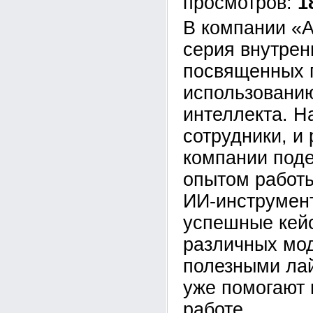
1
В компании «А
серия внутрен
посвященных 
использованию
интеллекта. Н
сотрудники, и
компании под
опытом работ
ИИ-инструмен
успешные кей
различных мо
полезными ла
уже помогают 
работе.