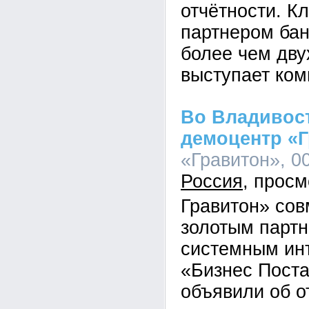
отчётности. К
партнером бан
более чем дву
выступает ком
Во Владивос
демоцентр «
«Гравитон», 00
Россия
Гравитон» сов
золотым парт
системным ин
«Бизнес Пост
объявили об о