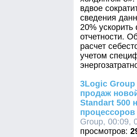
вдвое сократи
сведения данн
20% ускорить
отчетности. О
расчет себест
учетом специ
энергозатратн
3Logic Group
продаж новой
Standart 500 
процессоров I
Group, 00:09, 
2