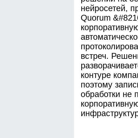
нейросетей, п
Quorum &#821
корпоративну
автоматическо
протоколирова
встреч. Решен
разворачивает
контуре компан
поэтому запис
обработки не 
корпоративну
инфраструктур