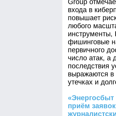
Group отмечае
входа в кибер
повышает рис
любого масшта
инструменты,
фишинговые н
первичного до
число атак, а 
последствия у
выражаются в 
утечках и дол
«Энергосбыт
приём заявок
журналистски