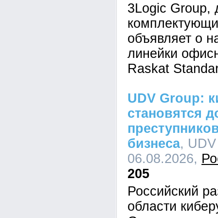
3Logic Group,
комплектующи
объявляет о н
линейки офис
Raskat Standar
UDV Group: к
становятся д
преступников
бизнеса
, UDV
06.08.2026,
Ро
205
Российский ра
области кибе