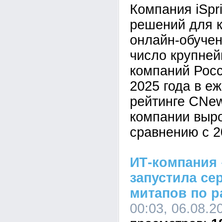
Компания iSpr
решений для к
онлайн-обучен
число крупне
компаний Росс
2025 года в е
рейтинге CNe
компании выр
сравнению с 2
ИТ-компания 
запустила се
митапов по р
00:03, 06.08.2