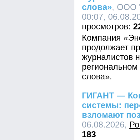
слова»
, ООО 
00:07, 06.08.2
2
Компания «Эн
продолжает пр
журналистов н
региональном 
слова».
ГИГАНТ — Ко
системы: пе
взломают по
06.08.2026,
Ро
183