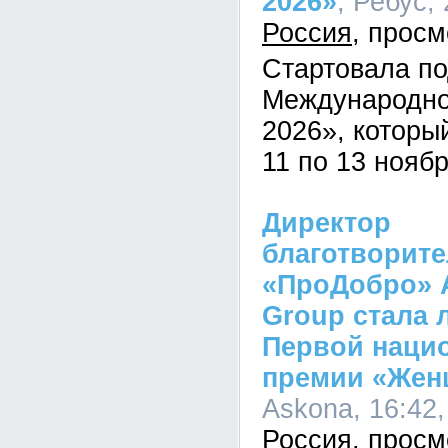
2026»
, Ребус,
Россия
Стартовала по
Международн
2026», которы
11 по 13 ноябр
Директор
благотворит
«ПроДобро» A
Group стала 
Первой наци
премии «Же
Askona, 16:42,
Россия