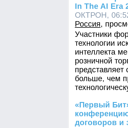
In The AI Era
ОКТРОН, 06:52
Россия
Участники фор
технологии ис
интеллекта ме
розничной тор
представляет 
больше, чем п
технологичес
«Первый Бит
конференцию
договоров и 