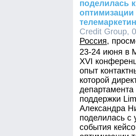
поделилась к
оптимизации
телемаркетин
Credit Group, 
Россия
23-24 июня в 
XVI конферен
опыт контактн
которой дирек
департамента 
поддержки Lim
Александра Н
поделилась с 
события кейсо