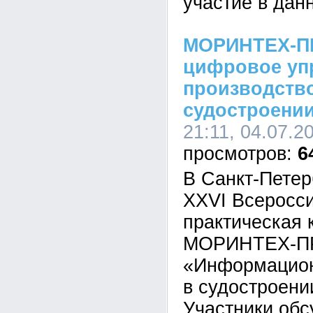
участие в дан
МОРИНТЕХ-ПР
цифровое уп
производств
судостроени
21:11, 04.07.2
6
В Санкт-Петер
XXVI Всеросси
практическая
МОРИНТЕХ-П
«Информацион
в судостроени
Участники об