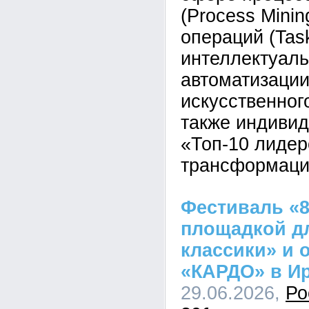
(Process Minin
операций (Task
интеллектуал
автоматизаци
искусственног
также индивид
«Топ-10 лиде
трансформаци
Фестиваль «8
площадкой д
классики» и 
«КАРДО» в Ир
29.06.2026,
Ро