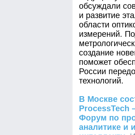
обсуждали со
и развитие эт
области оптик
измерений. П
метрологическ
создание нов
поможет обесп
России перед
технологий.
В Москве сос
ProcessTech
Форум по пр
аналитике и 