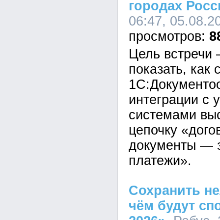
городах Росс
06:47, 05.08.2
8
Цель встречи 
показать, как
1С:Документоо
интеграции с 
системами выс
цепочку «дог
документы — 
платежи».
Сохранить не
чём будут сп