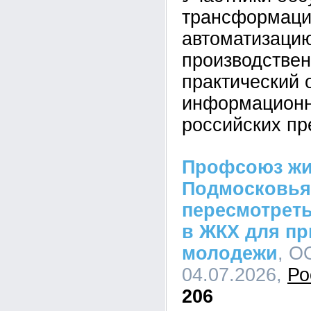
трансформаци
автоматизаци
производствен
практический 
информационн
российских пр
Профсоюз жи
Подмосковья
пересмотрет
в ЖКХ для п
молодежи
, О
04.07.2026,
Ро
206