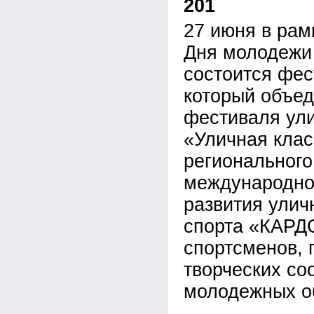
201
27 июня в рам
Дня молодежи 
состоится фес
который объед
фестиваля ули
«Уличная клас
регионального
международно
развития улич
спорта «КАРДО
спортсменов, 
творческих со
молодежных о