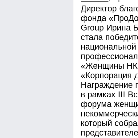
Директор благ
фонда «ПроДоб
Group Ирина 
стала победи
национальной
профессионал
«Женщины НК
«Корпорация 
Награждение 
в рамках III В
форума женщи
некоммерчески
который собра
представител