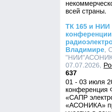
некоммерческо
всей страны.
ТК 165 и НИ
конференции
радиоэлектро
Владимире
,
"НИИ"АСОНИКА
07.07.2026,
Ро
637
01 - 03 июля 
конференция 
«САПР электр
«АСОНИКА» пр