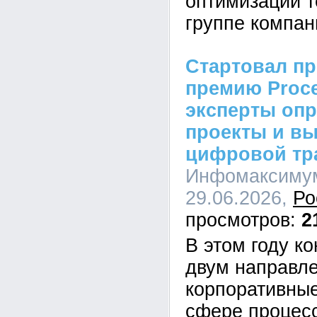
оптимизации т
группе компан
Стартовал пр
премию Proc
эксперты оп
проекты и в
цифровой тр
Инфомаксимум
29.06.2026,
Ро
2
В этом году к
двум направл
корпоративные
сфере процес