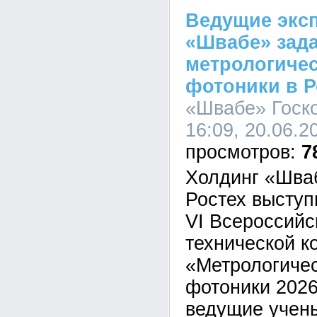
Ведущие экс
«Швабе» зад
метрологичес
фотоники в 
«Швабе» Госко
16:09, 20.06.2
7
Холдинг «Шва
Ростех выступ
VI Всероссийс
технической 
«Метрологиче
фотоники 2026
ведущие учен