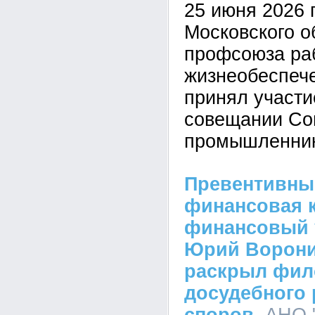
25 июня 2026 
Московского о
профсоюза ра
жизнеобеспеч
принял участ
совещании Со
промышленник
Превентивны
финансовая к
финансовый 
Юрий Ворон
раскрыл фи
досудебного