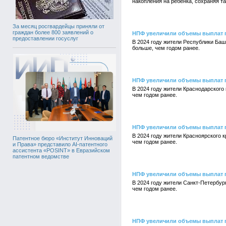
накопления на ребенка, сохраняя та
За месяц росгвардейцы приняли от
граждан более 800 заявлений о
НПФ увеличили объемы выплат 
предоставлении госуслуг
В 2024 году жители Республики Ба
больше, чем годом ранее.
НПФ увеличили объемы выплат п
В 2024 году жители Краснодарского
чем годом ранее.
НПФ увеличили объемы выплат п
В 2024 году жители Красноярского 
Патентное бюро «Институт Инноваций
чем годом ранее.
и Права» представило AI-патентного
ассистента «POSINT» в Евразийском
патентном ведомстве
НПФ увеличили объемы выплат п
В 2024 году жители Санкт-Петербур
чем годом ранее.
НПФ увеличили объемы выплат п