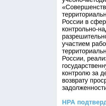
«Совершенств
территориаль
России в сфер
контрольно-на
разрешительно
участием рабо
территориаль
России, реал
государствен
контролю за д
возврату прос
задолженности
НРА подтвер