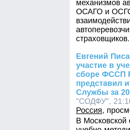
механизмов а
ОСАГО и ОСГ
взаимодейств
автоперевозчи
страховщиков.
Евгений Писа
участие в уч
сборе ФССП 
представил и
Службы за 20
"СОДФУ", 21:10
Россия
В Московской 
учебно-методи