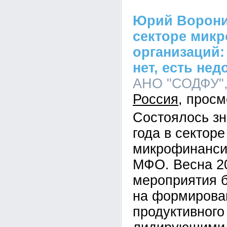
Юрий Ворони
секторе мик
организаций
нет, есть не
АНО "СОДФУ", 
Россия
Состоялось з
года в секторе
микрофинанси
МФО. Весна 2
мероприятия 
на формирова
продуктивного