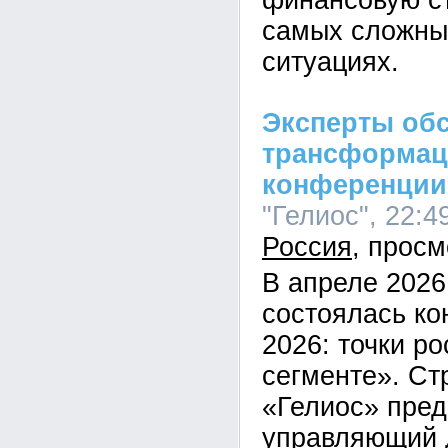
финансовую с
самых сложны
ситуациях.
Эксперты об
трансформац
конференции
"Гелиос", 22:4
Россия
В апреле 2026
состоялась к
2026: точки р
сегменте». С
«Гелиос» пред
управляющий 