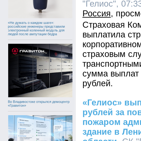
"Гелиос", 07:3
Россия
Страховая Ко
«Не думать о каждом шаге»:
российские инженеры представили
электронный коленный модуль для
выплатила ст
людей после ампутации бедра
корпоративном
страховым сл
транспортным
сумма выплат 
рублей.
«Гелиос» вып
Во Владивостоке открылся демоцентр
«Гравитон»
рублей за по
пожаром адм
здание в Лен