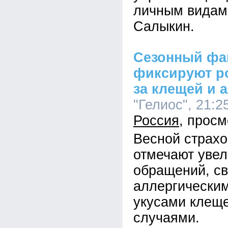
личным видам
Салыкин.
Сезонный фа
фиксируют ро
за клещей и 
"Гелиос", 21:2
Россия
Весной страх
отмечают увел
обращений, св
аллергически
укусами клещ
случаями.