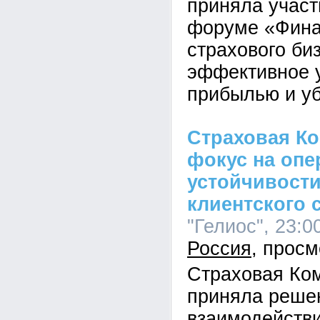
приняла участ
форуме «Фина
страхового би
эффективное 
прибылью и у
Страховая Ко
фокус на оп
устойчивости
клиентского 
"Гелиос", 23:0
Россия
Страховая Ко
приняла реше
взаимодействи