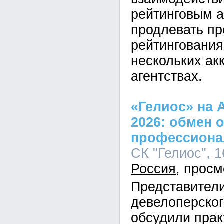
рейтинговым а
продлевать пр
рейтингования
нескольких ак
агентствах.
«Гелиос» на 
2026: обмен 
профессиона
СК "Гелиос", 1
Россия
Представители
девелоперског
обсудили прак