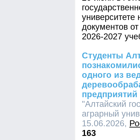
государственн
университете 
документов от
2026-2027 уче
Студенты Алт
познакомилис
одного из ве
деревообра
предприятий
"Алтайский го
аграрный униве
15.06.2026,
Ро
163