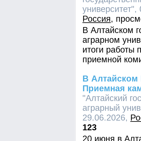
университет", 
Россия
В Алтайском г
аграрном унив
итоги работы 
приемной ком
В Алтайском 
Приемная ка
"Алтайский го
аграрный униве
29.06.2026,
Ро
123
20 июня в Алт