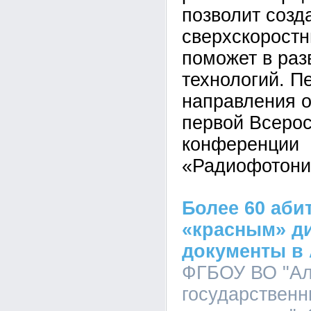
позволит созд
сверхскоростн
поможет в раз
технологий. П
направления о
первой Всеро
конференции
«Радиофотони
Более 60 аби
«красным» д
документы в 
ФГБОУ ВО "Ал
государственн