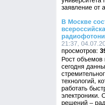
университета 
заявление от 
В Москве сос
всероссийск
радиофотони
21:37, 04.07.2
3
Рост объемов
сегодня данны
стремительног
технологий, к
работать быст
электроники. 
решений – ра