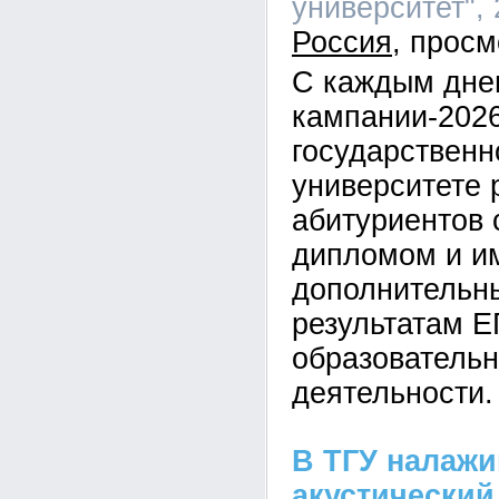
университет", 
Россия
С каждым дне
кампании-2026
государственн
университете 
абитуриентов 
дипломом и 
дополнительн
результатам Е
образовательн
деятельности.
В ТГУ налаж
акустический