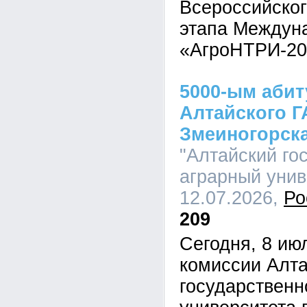
Всероссийског
этапа Междуна
«АгроНТРИ-20
5000-ым аби
Алтайского Г
Змеиногорск
"Алтайский го
аграрный униве
12.07.2026,
Ро
209
Сегодня, 8 ию
комиссии Алта
государственн