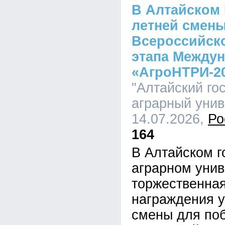
В Алтайском 
летней смены
Всероссийско
этапа Междун
«АгроНТРИ-2
"Алтайский го
аграрный униве
14.07.2026,
Ро
164
В Алтайском г
аграрном унив
торжественна
награждения у
смены для по