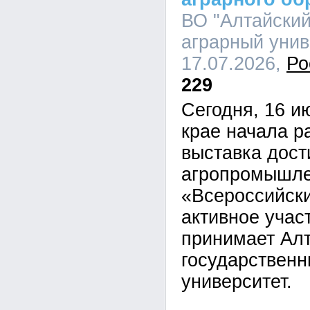
ВО "Алтайский
аграрный униве
17.07.2026,
Ро
229
Сегодня, 16 и
крае начала р
выставка дос
агропромышле
«Всероссийски
активное учас
принимает Ал
государственн
университет.