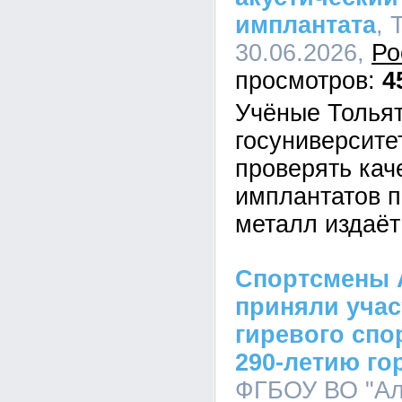
имплантата
, 
30.06.2026,
Ро
4
Учёные Тольят
госуниверсите
проверять кач
имплантатов п
металл издаёт
Спортсмены 
приняли учас
гиревого спо
290-летию го
ФГБОУ ВО "Ал