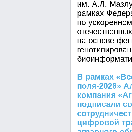
им. А.Л. Мазл
рамках Федер
по ускоренно
отечественных
на основе фен
генотипирован
биоинформати
В рамках «Вс
поля-2026» А
компания «А
подписали со
сотрудничест
цифровой тр
аграрного об