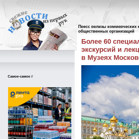
Пресс релизы коммерческих 
Пресс-релизы
//
общественных организаций
Более 60 специа
экскурсий и лек
в Музеях Москов
Самое-самое
//