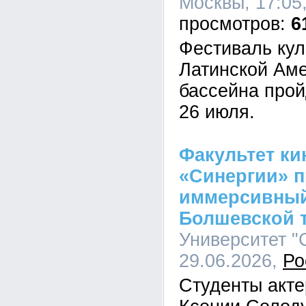
Москвы, 17:05
6
Фестиваль кул
Латинской Аме
бассейна прой
26 июля.
Факультет ки
«Синергии» 
иммерсивный
Болшевской 
Университет "С
29.06.2026,
Ро
Студенты акте