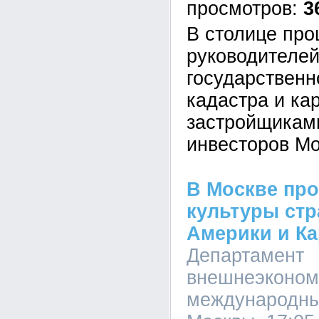
3
В столице про
руководителе
государственн
кадастра и ка
застройщикам
инвесторов Мо
В Москве пр
культуры стр
Америки и Ка
Департамент
внешнеэконом
международны