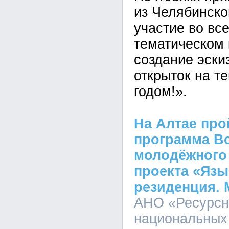
из Челябинско
участие во вс
тематическом 
создание эски
открыток на т
годом!».
На Алтае про
программа В
молодёжного
проекта «Язы
резиденция. 
АНО «Ресурсн
национальных 