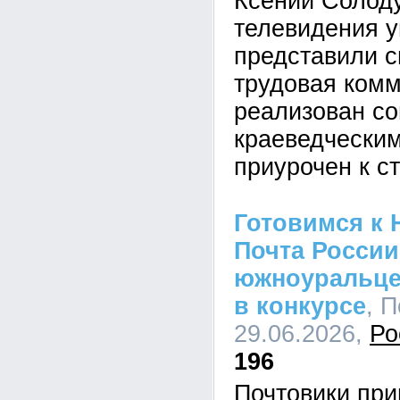
Ксении Солоду
телевидения у
представили 
трудовая комм
реализован со
краеведческим
приурочен к с
Готовимся к 
Почта России
южноуральце
в конкурсе
, 
29.06.2026,
Ро
196
Почтовики пр