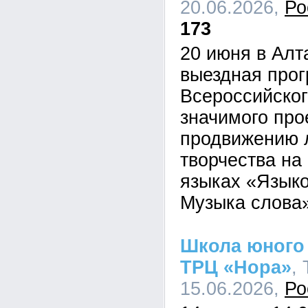
20.06.2026,
Ро
173
20 июня в Алт
выездная про
Всероссийског
значимого про
продвижению 
творчества на
языках «Языко
Музыка слова»
Школа юного 
ТРЦ «Нора»
,
15.06.2026,
Ро