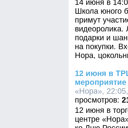
14 июня в 14:
Школа юного б
примут участи
видеоролика. 
подарки и шан
на покупки. В
Нора, цокольн
12 июня в ТР
мероприятие
«Нора», 22:05
2
12 июня в тор
центре «Нора