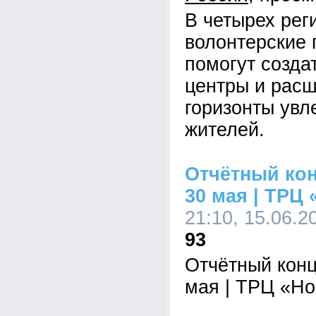
В четырех рег
волонтерские 
помогут созда
центры и расш
горизонты увл
жителей.
Отчётный кон
30 мая | ТРЦ
21:10, 15.06.2
93
Отчётный конц
мая | ТРЦ «Н