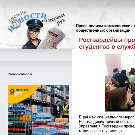
Пресс релизы коммерческих 
Пресс-релизы
//
общественных организаций
Росгвардейцы пр
студентов о служб
Самое-самое
//
В рамках специального мероп
Росгвардией» личный состав 
Управления Росгвардии прове
медицинского училища.