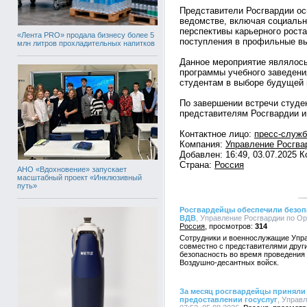
Представители Росгвардии о
ведомстве, включая социальн
перспективы карьерного рост
«Лента PRO» продала бизнесу более 5
поступления в профильные в
млн литров прохладительных напитков
Данное мероприятие являлось
программы учебного заведени
студентам в выборе будущей
По завершении встречи студе
представителям Росгвардии 
Контактное лицо:
пресс-служб
Компания:
Управление Росгва
Добавлен: 16:49, 03.07.2025 
Страна:
Россия
АНО «Вдохновение» запускает
масштабный проект «Инклюзивный
путь»
Росгвардейцы обеспечили безоп
ВДВ
, Управление Росгвардии по Орл
Россия
314
Сотрудники и военнослужащие Упра
совместно с представителями друг
безопасность во время проведения
Воздушно-десантных войск.
За месяц росгвардейцы приняли 
предоставлении госуслуг
, Управ