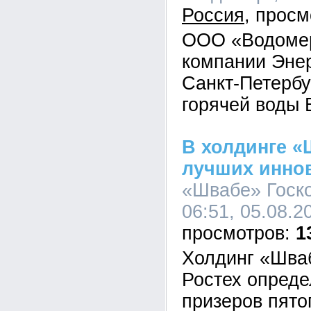
Россия
ООО «Водомер
компании Эне
Санкт-Петербу
горячей воды 
В холдинге 
лучших инно
«Швабе» Госко
06:51, 05.08.2
1
Холдинг «Шва
Ростех опреде
призеров пято