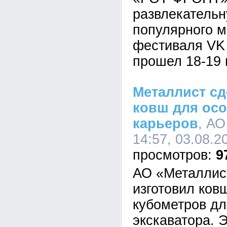
развлекательн
популярного 
фестиваля VK 
прошел 18-19 
Металлист сд
ковш для ос
карьеров
, АО
14:57, 03.08.2
9
АО «Металлис
изготовил ков
кубометров дл
экскаватора. 