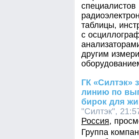
специалистов
радиоэлектро
таблицы, инст
с осциллогра
анализаторами
другим измер
оборудование
ГК «Силтэк» 
линию по вы
бирок для ж
"Силтэк", 21:5
Россия
Группа компан