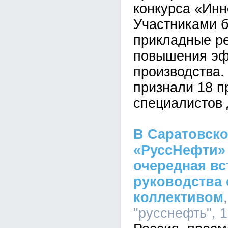
конкурса «Инн
Участниками 
прикладные р
повышения эф
производства
признали 18 п
специалистов 
В Саратовск
«РуссНефти»
очередная вс
руководства
коллективом
"русснефть", 1