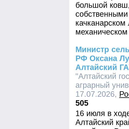
большой ковш
собственными
качканарском 
механическом 
Министр сель
РФ Оксана Лу
Алтайский Г
"Алтайский го
аграрный униве
17.07.2026,
Ро
505
16 июля в ход
Алтайский кра