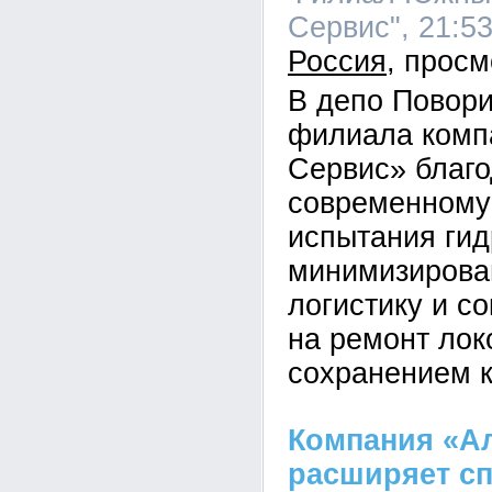
Сервис", 21:53
Россия
В депо Повор
филиала комп
Сервис» благ
современному
испытания ги
минимизирова
логистику и с
на ремонт лок
сохранением к
Компания «А
расширяет сп