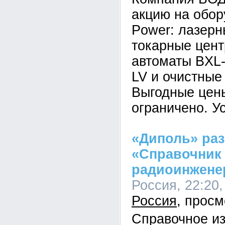
акцию на обор
Power: лазерн
токарные цен
автоматы BXL
LV и очистные
Выгодные цены
ограничено. У
«Диполь» раз
«Справочник
радиоинжене
Россия, 22:20,
Россия
Справочное и