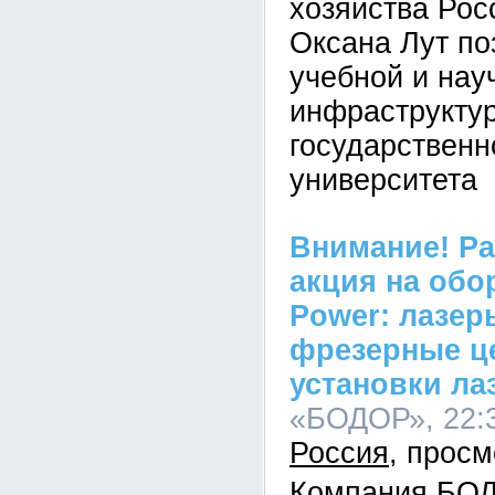
хозяйства Рос
Оксана Лут по
учебной и нау
инфраструктур
государственн
университета
Внимание! Р
акция на обо
Power: лазер
фрезерные ц
установки ла
«БОДОР», 22:3
Россия
Компания БОД