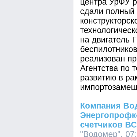
центра УрФУ р
сдали полный
конструкторск
технологическ
на двигатель 
беспилотников
реализован п
Агентства по 
развитию в р
импортозамещ
Компания Во
Энергопрофк
счетчиков ВС
"Водомер", 07: