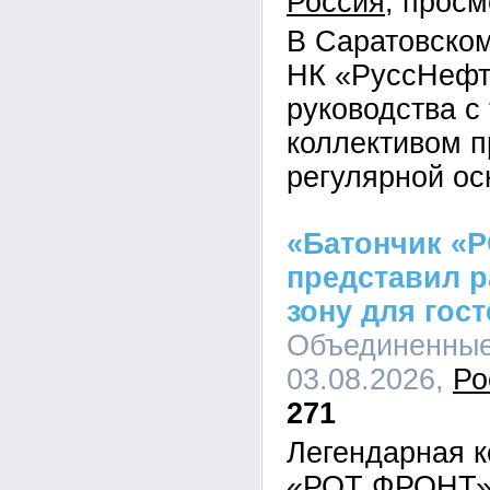
Россия
В Саратовско
НК «РуссНефт
руководства с
коллективом п
регулярной ос
«Батончик «
представил 
зону для гост
Объединенные 
03.08.2026,
Ро
271
Легендарная к
«РОТ ФРОНТ» 