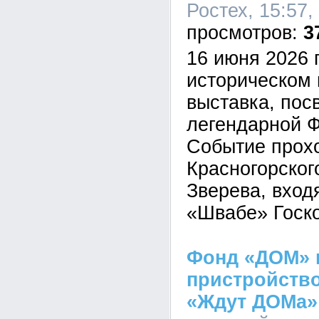
Ростех, 15:57,
3
16 июня 2026 
историческом 
выставка, пос
легендарной 
Событие прох
Красногорского
Зверева, вход
«Швабе» Госко
Фонд «ДОМ» 
пристройств
«Ждут ДОМа»