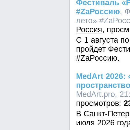
Фестиваль «Р
#ZaРоссию
, 
лето» #ZaРосс
Россия
С 1 августа по
пройдет Фести
#ZaРоссию.
MedArt 2026:
пространств
MedArt.pro, 21
2
В Санкт-Петер
июля 2026 год