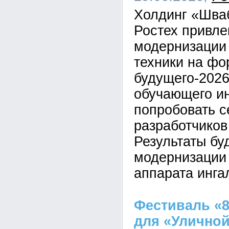
Холдинг «Шва
Ростех привле
модернизации
техники на ф
будущего-2026
обучающего ин
попробовать с
разработчиков
Результаты бу
модернизации
аппарата инга
Фестиваль «8
для «Уличной