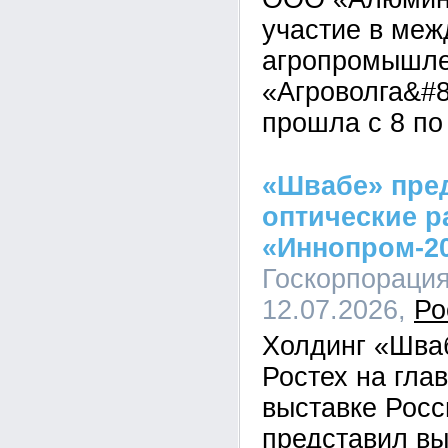
участие в ме
агропромышле
«Агроволга&#8
прошла с 8 по
«Швабе» пре
оптические р
«Иннопром-2
Госкорпорация
12.07.2026,
Ро
Холдинг «Шва
Ростех на гл
выставке Рос
представил вы