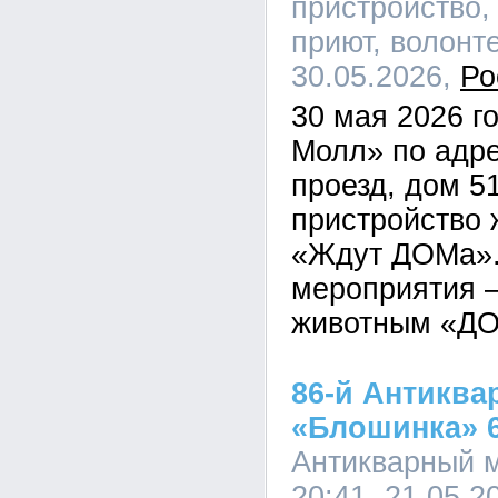
пристройство,
приют, волонте
30.05.2026,
Ро
30 мая 2026 г
Молл» по адре
проезд, дом 5
пристройство 
«Ждут ДОМа».
мероприятия 
животным «Д
86-й Антиква
«Блошинка» 6
Антикварный 
20:41, 21.05.2