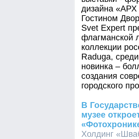
дизайна «АРХ
Гостином Двор
Svet Expert п
флагманской л
коллекции рос
Raduga, среди
новинка – бол
создания совр
городского пр
В Государст
музее открое
«Фотохронике
Холдинг «Шва