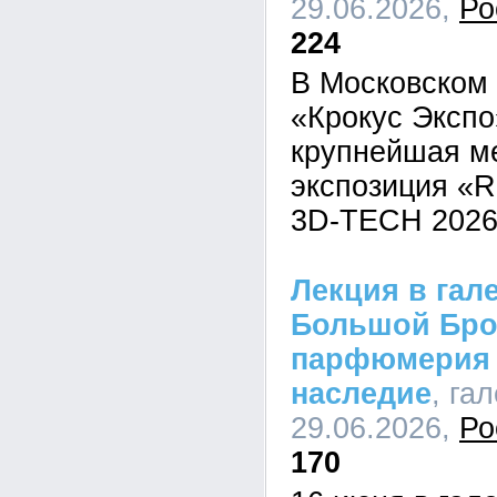
29.06.2026,
Ро
224
В Московском
«Крокус Эксп
крупнейшая м
экспозиция «Ro
3D-TECH 2026
Лекция в гале
Большой Брон
парфюмерия 
наследие
, га
29.06.2026,
Ро
170