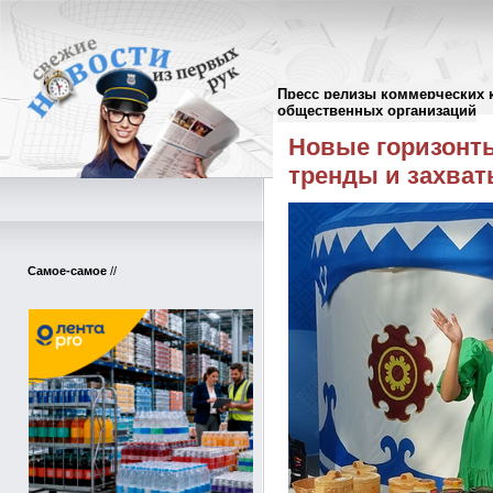
Пресс релизы коммерческих 
Пресс-релизы
//
общественных организаций
Новые горизонты
тренды и захва
Самое-самое
//