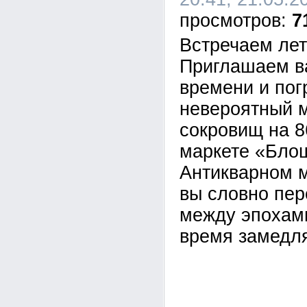
7
Встречаем лет
Приглашаем ва
времени и пог
невероятный 
сокровищ на 
маркете «Блош
Антикварном 
вы словно пер
между эпохами
время замедля