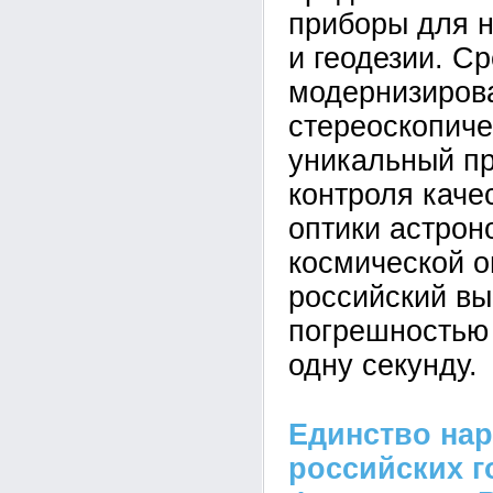
приборы для 
и геодезии. Ср
модернизиров
стереоскопиче
уникальный п
контроля каче
оптики астрон
космической о
российский вы
погрешностью 
одну секунду.
Единство нар
российских г