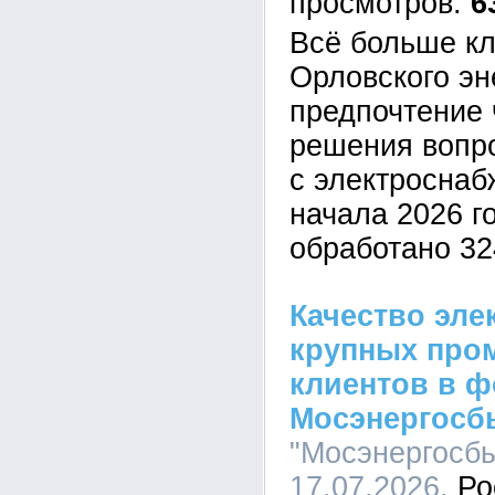
6
Всё больше к
Орловского эн
предпочтение 
решения вопро
с электроснаб
начала 2026 г
обработано 32
Качество эле
крупных пр
клиентов в ф
Мосэнергосб
"Мосэнергосбы
17.07.2026,
Ро