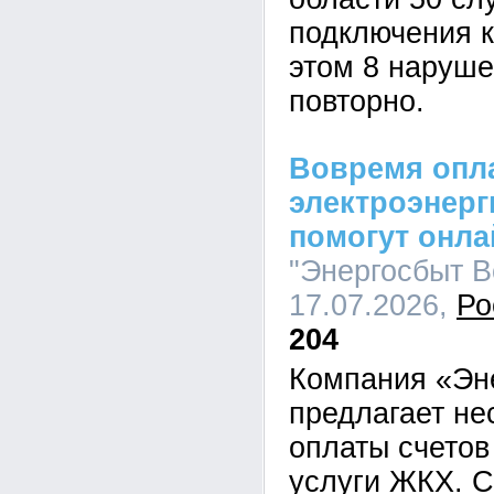
подключения к
этом 8 наруш
повторно.
Вовремя опла
электроэнерг
помогут онл
"Энергосбыт Во
17.07.2026,
Ро
204
Компания «Эн
предлагает не
оплаты счетов
услуги ЖКХ. С