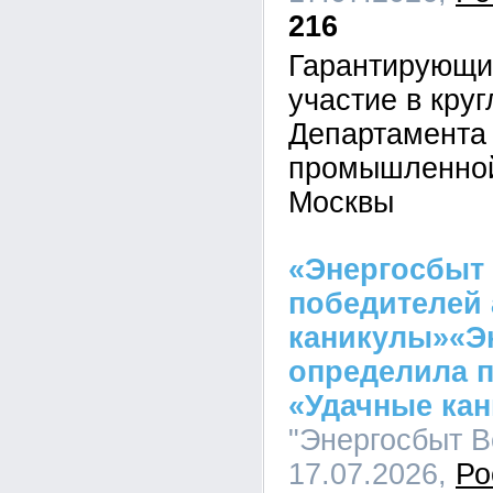
216
Гарантирующи
участие в кру
Департамента
промышленной
Москвы
«Энергосбыт
победителей 
каникулы»«Э
определила 
«Удачные ка
"Энергосбыт Во
17.07.2026,
Ро