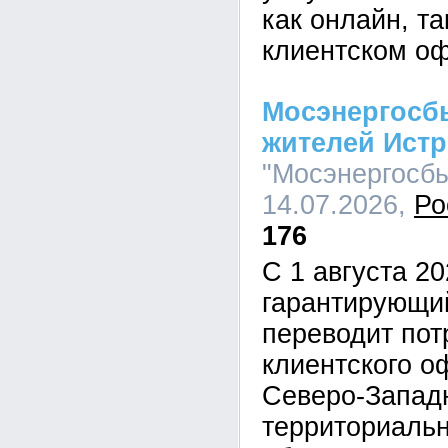
как онлайн, та
клиентском оф
Мосэнергосб
жителей Ист
"Мосэнергосбы
14.07.2026,
Ро
176
С 1 августа 20
гарантирующи
переводит пот
клиентского о
Северо-Запад
территориальн