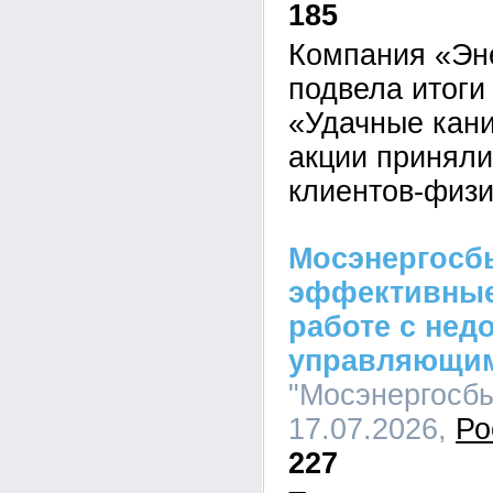
185
Компания «Эн
подвела итоги
«Удачные кани
акции приняли
клиентов-физи
Мосэнергосб
эффективные
работе с не
управляющи
"Мосэнергосбы
17.07.2026,
Ро
227