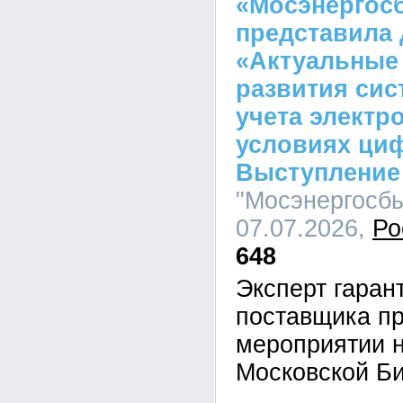
«Мосэнергос
представила 
«Актуальные
развития сис
учета электр
условиях ци
Выступление
"Мосэнергосбы
07.07.2026,
Ро
648
Эксперт гара
поставщика пр
мероприятии 
Московской Б