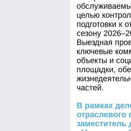
обслуживаемы
целью контрол
подготовки к 
сезону 2026–2
Выездная пров
ключевые ком
объекты и со
площадки, об
жизнедеятельн
частей.
В рамках де
отраслевого
заместитель 