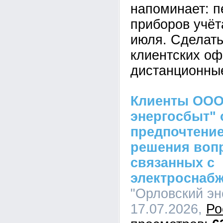
напоминает: п
приборов учёт
июля. Сделать
клиентских оф
дистанционны
Клиенты ООО
энергосбыт" 
предпочтение
решения воп
связанных с
электроснаб
"Орловский эн
17.07.2026,
Ро