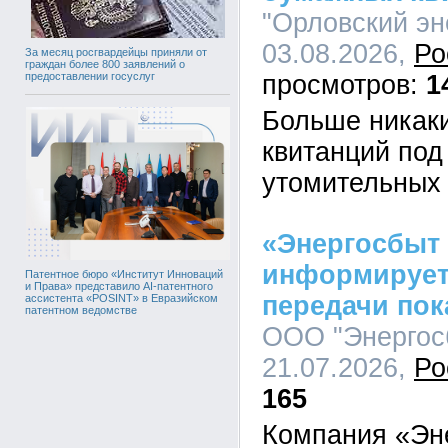
"Орловский эн
03.08.2026,
Ро
За месяц росгвардейцы приняли от
граждан более 800 заявлений о
1
предоставлении госуслуг
Больше никаки
квитанций под
утомительных 
«Энергосбыт
информирует
Патентное бюро «Институт Инноваций
и Права» представило AI-патентного
передачи пок
ассистента «POSINT» в Евразийском
патентном ведомстве
ООО "Энергосб
21.07.2026,
Ро
165
Компания «Эн