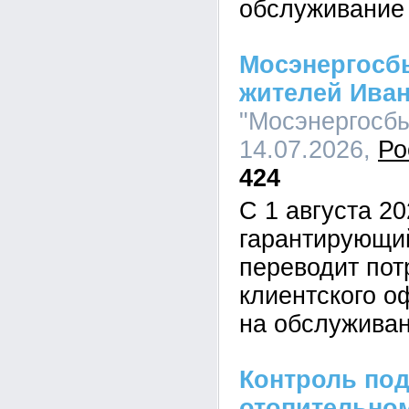
обслуживани
Мосэнергосб
жителей Иван
"Мосэнергосбы
14.07.2026,
Ро
424
С 1 августа 20
гарантирующи
переводит пот
клиентского о
на обслужива
Контроль под
отопительном