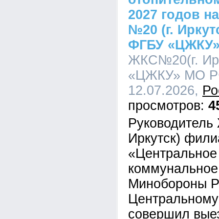
2027 годов н
№20 (г. Ирку
ФГБУ «ЦЖКУ
ЖКС№20(г. Ир
«ЦЖКУ» МО РФ
12.07.2026,
Ро
4
Руководитель 
Иркутск) фил
«Центральное
коммунальное
Минобороны Р
Центральному
совершил выез