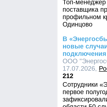
Топ-менеджер
поставщика пр
профильном кр
Одинцово
В «Энергосб
новые случа
подключения 
ООО "Энергосб
17.07.2026,
Ро
212
Сотрудники «Э
первое полуго
зафиксировал
области 50 сл