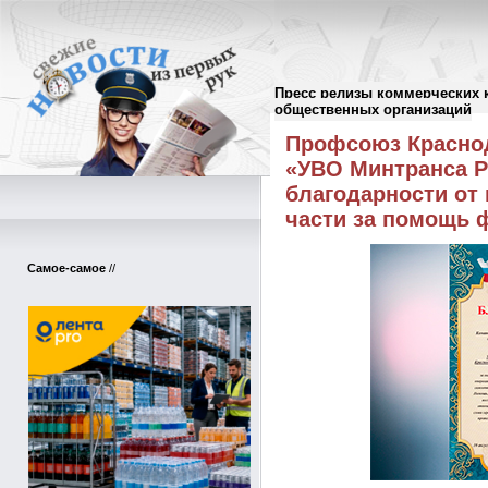
Пресс релизы коммерческих 
Пресс-релизы
//
общественных организаций
Профсоюз Красно
«УВО Минтранса Р
благодарности от
части за помощь 
Самое-самое
//