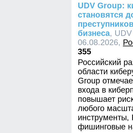
UDV Group: к
становятся д
преступников
бизнеса
, UDV
06.08.2026,
Ро
355
Российский ра
области кибе
Group отмечае
входа в кибер
повышает рис
любого масшта
инструменты,
фишинговые н