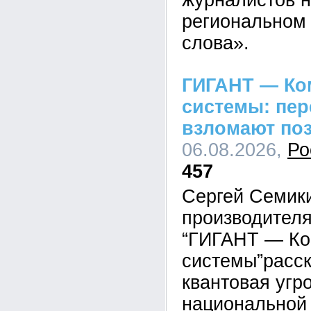
журналистов н
региональном 
слова».
ГИГАНТ — Ко
системы: пе
взломают по
06.08.2026,
Ро
457
Сергей Семик
производител
“ГИГАНТ — Ко
системы”расск
квантовая угр
национальной 