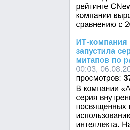
рейтинге CNe
компании выр
сравнению с 2
ИТ-компания 
запустила се
митапов по р
00:03, 06.08.2
3
В компании «А
серия внутрен
посвященных 
использованию
интеллекта. Н