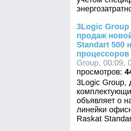
энергозатратн
3Logic Group
продаж новой
Standart 500 
процессоров I
Group, 00:09, 
4
3Logic Group,
комплектующи
объявляет о н
линейки офис
Raskat Standar