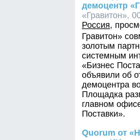
демоцентр «
«Гравитон», 00
Россия
Гравитон» сов
золотым парт
системным ин
«Бизнес Пост
объявили об о
демоцентра во
Площадка раз
главном офис
Поставки».
Quorum от «Н