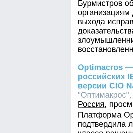
Бурмистров об
организациям 
выхода исправ
доказательств
злоумышленник
восстановленн
Optimacros —
российских I
версии CIO N
"Оптимакрос", 
Россия
Платформа Op
подтвердила л