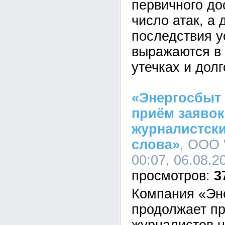
первичного до
число атак, а 
последствия у
выражаются в 
утечках и дол
«Энергосбыт
приём заявок
журналистски
слова»
, ООО 
00:07, 06.08.2
3
Компания «Эн
продолжает пр