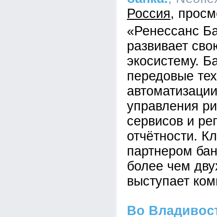
Россия
«Ренессанс Б
развивает св
экосистему. Б
передовые тех
автоматизации
управления ри
сервисов и ре
отчётности. К
партнером бан
более чем дву
выступает ком
Во Владивос