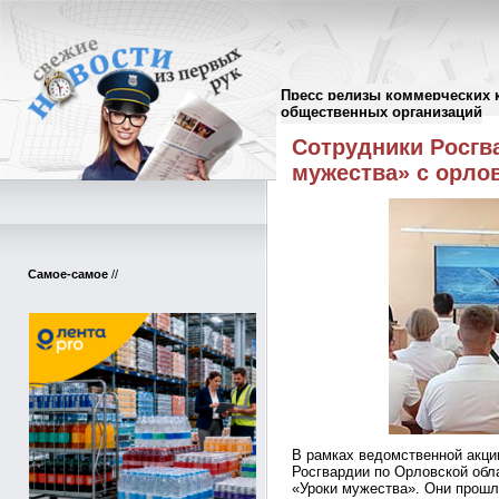
Пресс релизы коммерческих 
Пресс-релизы
//
общественных организаций
Сотрудники Росгв
мужества» с орло
Самое-самое
//
В рамках ведомственной акци
Росгвардии по Орловской обл
«Уроки мужества». Они прошл