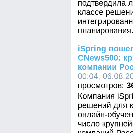
подтвердила л
классе решен
интегрированн
планирования
iSpring воше
CNews500: кр
компании Ро
00:04, 06.08.2
3
Компания iSpr
решений для к
онлайн-обучен
число крупне