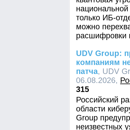
национальной 
только ИБ-отд
можно перехва
расшифровки 
UDV Group: п
компаниям не
патча
, UDV Gr
06.08.2026,
Ро
315
Российский ра
области кибе
Group предупр
неизвестных у