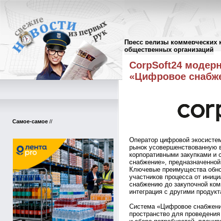
Пресс релизы коммерческих 
Пресс-релизы
//
общественных организаций
CorpSoft24 модер
«Цифровое снабж
Самое-самое
//
Оператор цифровой экосистем
рынок усовершенствованную 
корпоративными закупками и 
снабжение», предназначенной 
Ключевые преимущества обно
участников процесса от иници
снабжению до закупочной ком
интеграция с другими продук
Система «Цифровое снабжени
пространство для проведения