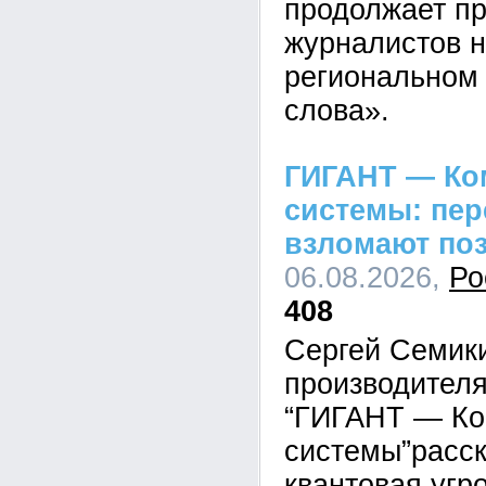
продолжает пр
журналистов н
региональном 
слова».
ГИГАНТ — Ко
системы: пе
взломают по
06.08.2026,
Ро
408
Сергей Семик
производител
“ГИГАНТ — Ко
системы”расск
квантовая угр