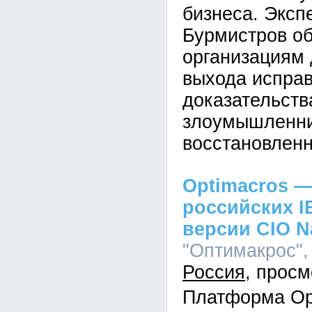
бизнеса. Эксп
Бурмистров об
организациям 
выхода исправ
доказательств
злоумышленник
восстановленн
Optimacros —
российских I
версии CIO N
"Оптимакрос", 
Россия
Платформа Op