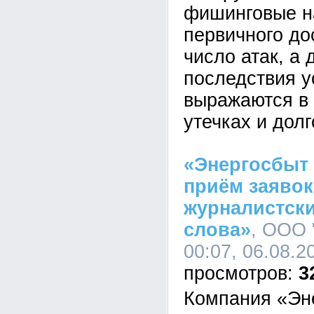
фишинговые н
первичного до
число атак, а 
последствия у
выражаются в 
утечках и дол
«Энергосбыт
приём заявок
журналистски
слова»
, ООО 
00:07, 06.08.2
3
Компания «Эн