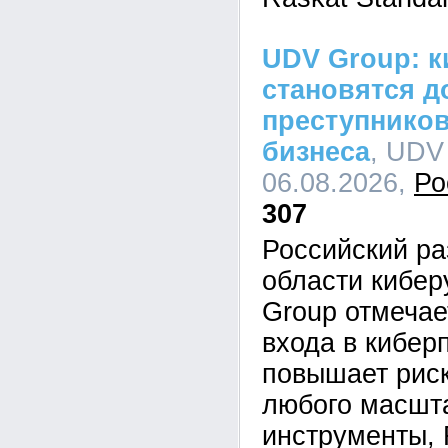
UDV Group: к
становятся д
преступников
бизнеса
, UDV
06.08.2026,
Ро
307
Российский ра
области кибе
Group отмечае
входа в кибер
повышает рис
любого масшта
инструменты,