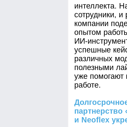
интеллекта. Н
сотрудники, и
компании под
опытом работ
ИИ-инструмен
успешные кей
различных мо
полезными ла
уже помогают 
работе.
Долгосрочное
партнерство 
и Neoflex ук