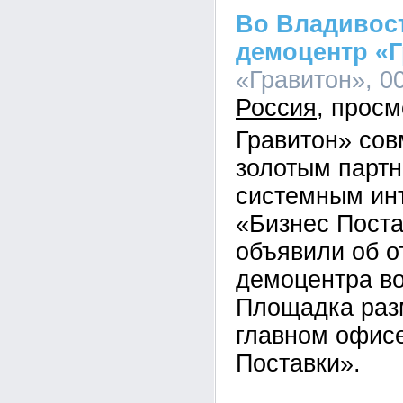
Во Владивос
демоцентр «
«Гравитон», 00
Россия
Гравитон» сов
золотым парт
системным ин
«Бизнес Пост
объявили об о
демоцентра во
Площадка раз
главном офис
Поставки».