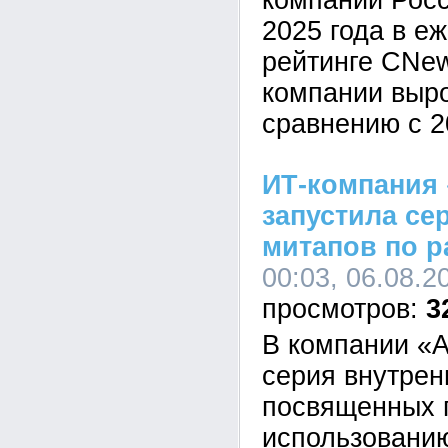
компаний Росс
2025 года в е
рейтинге CNe
компании выр
сравнению с 2
ИТ-компания 
запустила се
митапов по р
00:03, 06.08.2
3
В компании «А
серия внутрен
посвященных 
использованию