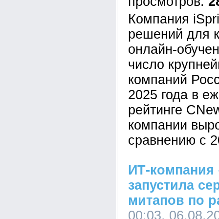
2
Компания iSpr
решений для к
онлайн-обучен
число крупне
компаний Росс
2025 года в е
рейтинге CNe
компании выр
сравнению с 2
ИТ-компания 
запустила се
митапов по р
00:03, 06.08.2