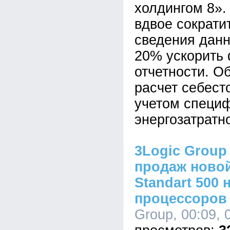
холдингом 8».
вдвое сократи
сведения данн
20% ускорить
отчетности. О
расчет себест
учетом специ
энергозатратн
3Logic Group
продаж новой
Standart 500 
процессоров I
Group, 00:09, 