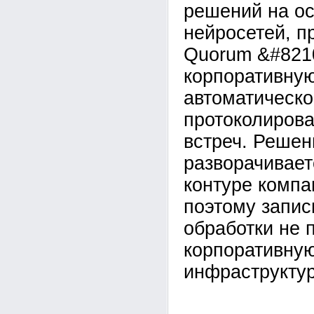
решений на о
нейросетей, п
Quorum &#821
корпоративну
автоматическо
протоколирова
встреч. Решен
разворачивает
контуре компан
поэтому запис
обработки не 
корпоративну
инфраструктур