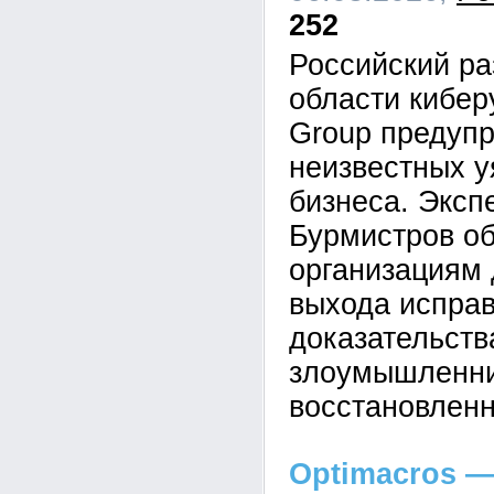
252
Российский ра
области кибе
Group предупр
неизвестных у
бизнеса. Эксп
Бурмистров об
организациям 
выхода исправ
доказательств
злоумышленник
восстановленн
Optimacros —