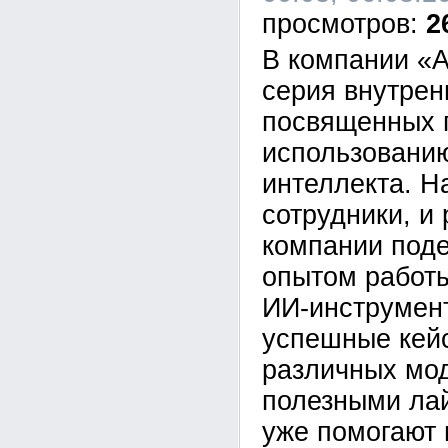
2
В компании «А
серия внутрен
посвященных 
использованию
интеллекта. Н
сотрудники, и
компании под
опытом работ
ИИ-инструмен
успешные кей
различных мо
полезными ла
уже помогают 