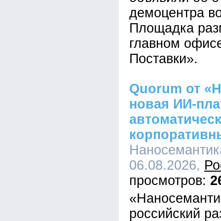
демоцентра во
Площадка раз
главном офис
Поставки».
Quorum от «Н
новая ИИ-пл
автоматическ
корпоративн
Наносемантика
06.08.2026,
Ро
2
«Наносеманти
российский ра