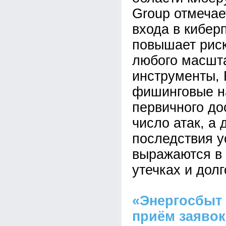
Group отмечае
входа в кибер
повышает рис
любого масшта
инструменты,
фишинговые н
первичного до
число атак, а 
последствия у
выражаются в 
утечках и дол
«Энергосбыт
приём заявок