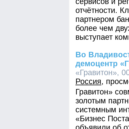
сервисов и ре
отчётности. К
партнером бан
более чем дву
выступает ком
Во Владивос
демоцентр «
«Гравитон», 00
Россия
Гравитон» сов
золотым парт
системным ин
«Бизнес Пост
объявили об о