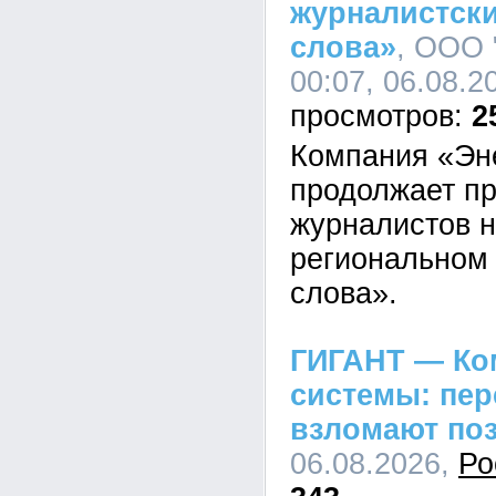
журналистски
слова»
, ООО 
00:07, 06.08.2
2
Компания «Эн
продолжает пр
журналистов н
региональном 
слова».
ГИГАНТ — Ко
системы: пе
взломают по
06.08.2026,
Ро