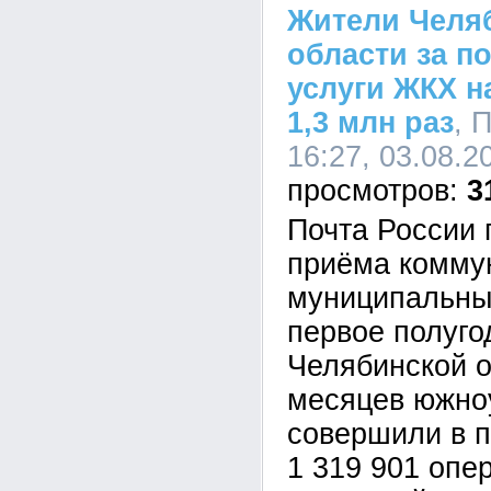
Жители Челя
области за п
услуги ЖКХ н
1,3 млн раз
, 
16:27, 03.08.2
3
Почта России 
приёма комму
муниципальны
первое полуго
Челябинской о
месяцев южно
совершили в 
1 319 901 опе