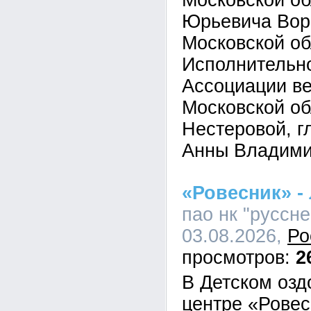
Московской о
Юрьевича Вор
Московской об
Исполнительно
Ассоциации в
Московской об
Нестеровой, г
Анны Владими
«Ровесник» - 
пао нк "руссне
03.08.2026,
Ро
2
В Детском оз
центре «Ровес