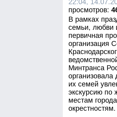
22:04, 14.07.2
4
В рамках праз
семьи, любви 
первичная пр
организация С
Краснодарско
ведомственно
Минтранса Ро
организовала 
их семей увле
экскурсию по
местам города
окрестностям.