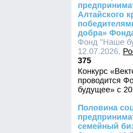
предпринима
Алтайского к
победителями
добра» Фонд
Фонд "Наше бу
12.07.2026,
Ро
375
Конкурс «Вект
проводится Ф
будущее» с 20
Половина со
предпринимат
семейный би