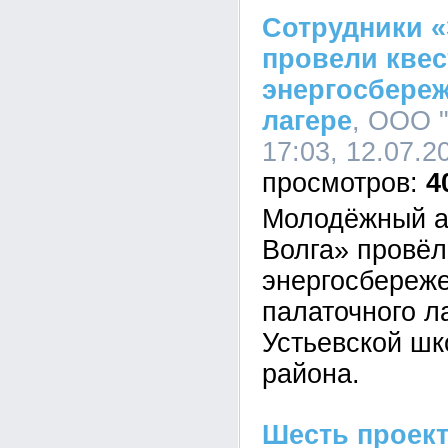
Сотрудники «
провели квес
энергосбере
лагере
, ООО 
17:03, 12.07.2
4
Молодёжный а
Волга» провёл
энергосбереж
палаточного л
Устьевской шк
района.
Шесть проек