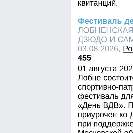
квитанций.
Фестиваль д
ЛОБНЕНСКАЯ
ДЗЮДО И САМБ
03.08.2026,
Ро
455
01 августа 202
Лобне состои
спортивно-пат
фестиваль дл
«День ВДВ». П
приурочен ко 
при поддержке