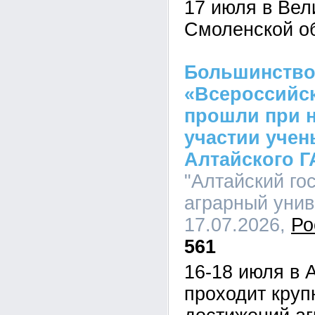
17 июля в Вел
Смоленской о
Большинство
«Всероссийск
прошли при 
участии учен
Алтайского Г
"Алтайский го
аграрный униве
17.07.2026,
Ро
561
16-18 июля в 
проходит кру