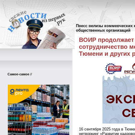
Пресс релизы коммерческих 
Пресс-релизы
//
общественных организаций
ВОИР продолжает
сотрудничество м
Тюмени и других 
Самое-самое
//
16 сентября 2025 года в Тюме
нетворкинг «Развитие кадров