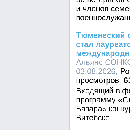
и членов семе
военнослужащ
Тюменеский 
стал лауреат
международн
Альянс СОНКО
03.08.2026,
Ро
6
Входящий в ф
программу «С
Базара» конку
Витебске