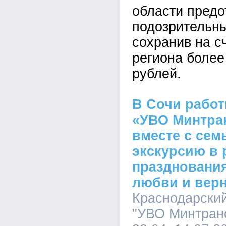
области предо
подозрительны
сохранив на с
региона более
рублей.
В Сочи рабо
«УВО Минтра
вместе с сем
экскурсию в 
празднования
любви и вер
Краснодарски
"УВО Минтранс