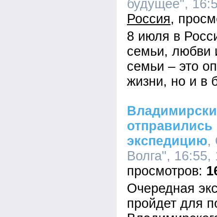
будущее", 16:5
Россия
8 июля в Росс
семьи, любви 
семьи – это оп
жизни, но и в 
Владимирски
отправились
экспедицию
,
Волга", 16:55,
1
Очередная экс
пройдет для п