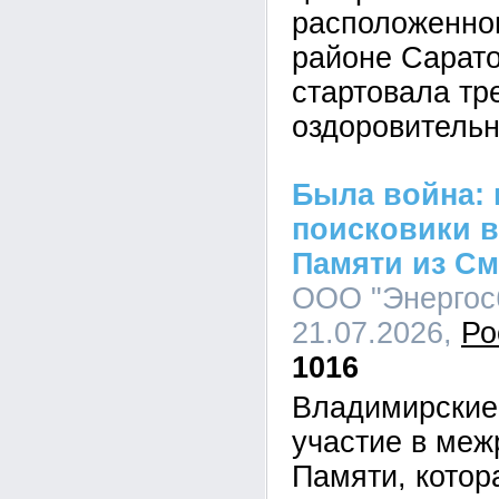
расположенно
районе Сарато
стартовала тр
оздоровитель
Была война:
поисковики в
Памяти из См
ООО "Энергосб
21.07.2026,
Ро
1016
Владимирские
участие в меж
Памяти, котор