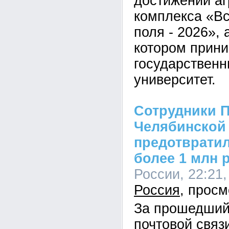
достижений а
комплекса «В
поля - 2026», 
котором прини
государственн
университет.
Сотрудники П
Челябинской
предотврати
более 1 млн 
России, 22:21,
Россия
За прошедший
почтовой связ