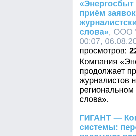
«Энергосбыт
приём заявок
журналистски
слова»
, ООО 
00:07, 06.08.2
2
Компания «Эн
продолжает пр
журналистов н
региональном 
слова».
ГИГАНТ — Ко
системы: пе