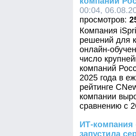
компании Ро
00:04, 06.08.2
2
Компания iSpr
решений для к
онлайн-обучен
число крупне
компаний Росс
2025 года в е
рейтинге CNe
компании выр
сравнению с 2
ИТ-компания 
запустила се