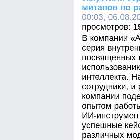
митапов по р
00:03, 06.08.2
1
В компании «А
серия внутрен
посвященных 
использованию
интеллекта. Н
сотрудники, и
компании под
опытом работ
ИИ-инструмен
успешные кей
различных мо