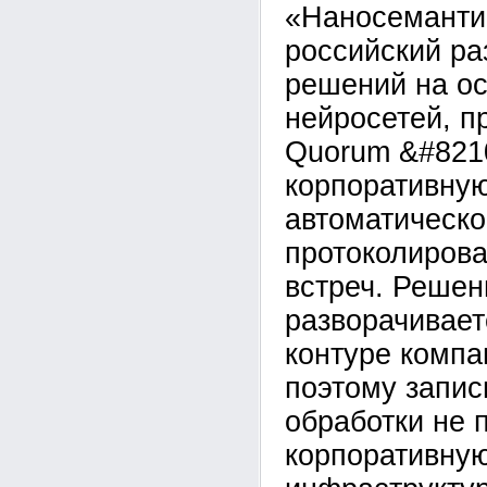
«Наносеманти
российский ра
решений на о
нейросетей, п
Quorum &#821
корпоративну
автоматическо
протоколирова
встреч. Решен
разворачивает
контуре компан
поэтому запис
обработки не 
корпоративну