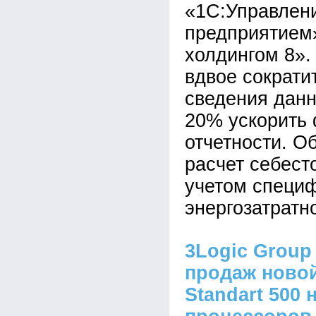
«1С:Управлен
предприятием
холдингом 8».
вдвое сократи
сведения данн
20% ускорить
отчетности. О
расчет себест
учетом специ
энергозатратн
3Logic Group
продаж новой
Standart 500 