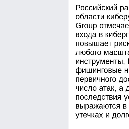
Российский ра
области кибе
Group отмечае
входа в кибер
повышает рис
любого масшта
инструменты,
фишинговые н
первичного до
число атак, а 
последствия у
выражаются в 
утечках и дол