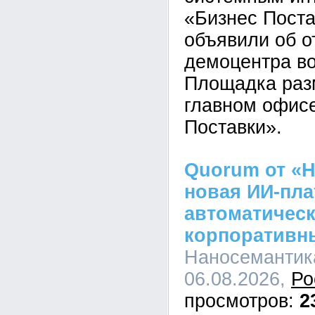
«Бизнес Пост
объявили об о
демоцентра во
Площадка раз
главном офис
Поставки».
Quorum от «Н
новая ИИ-пл
автоматическ
корпоративн
Наносемантика
06.08.2026,
Ро
2