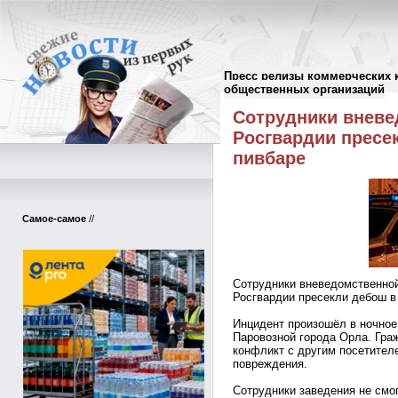
Пресс релизы коммерческих 
Пресс-релизы
//
общественных организаций
Сотрудники вневе
Росгвардии пресе
пивбаре
Самое-самое
//
Сотрудники вневедомственной
Росгвардии пресекли дебош в
Инцидент произошёл в ночное
Паровозной города Орла. Гра
конфликт с другим посетител
повреждения.
Сотрудники заведения не смо