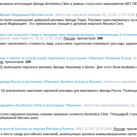
лизовало интеграцию бренда Aesthetica Clinic в рамках статусного мероприятия ART D
 Башне Федерация Москва-сити.
, Агентство наружной рекламы IQ, 22:35, 17.07.2026,
уществило размещение цифровой рекламы бренда Togas. Реклама транслировалась на 
ашни Федерация». Это премиальная локация в деловом квартале Москва-Сити.
амы: как получать лиды и продажи при медиаинфляции, конкуренции и отложе
omer Data Platform), 22:26, 17.07.2026,
Россия
396
жает увеличивать стоимость лида, а россияне тщательнее планируют расходы, раци
мир и Шелк» в гольф-клубе «Целеево» и ресторане «Причал» Новиков Group
, А
ия
209
о IQ размещало наружную рекламу бренда «Кашемир и Шелк». Для этого были выбраны
енда Parure в ресторане «Причал» Novikov Group в Москве.
, Агентство наружной 
во IQ реализовало кампанию наружной рекламы для ювелирного бренда Parure. Размещ
дицины Aesthetica Clinic в ресторане «Причал».
, Агентство наружной рекламы IQ, 
естило наружную рекламу клиники премиум-сегмента Aesthetica Clinic. Площадкой ста
набережной Москвы-реки.
агентств России по версии Рейтинга Рунета
, HINT, 17:05, 12.07.2026,
Россия
-е место среди российских компаний, реализующих разовые коммуникационные проек