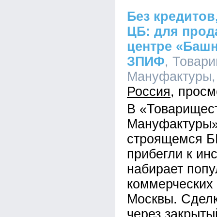
Без кредитов
ЦБ: для прод
центре «Баш
ЗПИФ
, Товар
Мануфактуры, 
Россия
В «Товарищес
Мануфактуры»
строящемся Б
прибегли к ин
набирает попу
коммерческих
Москвы. Сдел
через закрыты