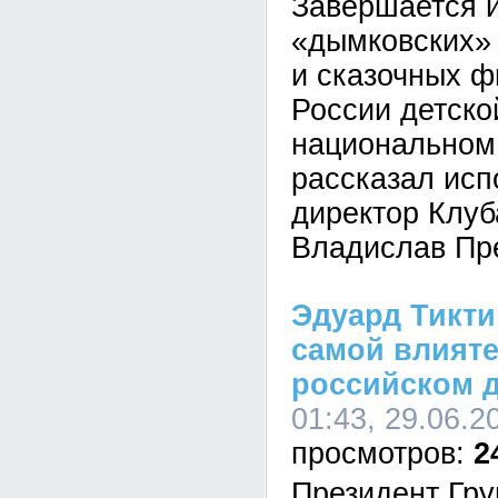
Завершается и
«дымковских» 
и сказочных ф
России детско
национальном 
рассказал ис
директор Клуб
Владислав Пр
Эдуард Тикти
самой влияте
российском 
01:43, 29.06.2
2
Президент Гр