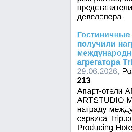
представители
девелопера.
Гостиничные
получили наг
международн
агрегатора Tr
29.06.2026,
Ро
213
Апарт-отели 
ARTSTUDIO M
награду между
сервиса Trip.
Producing Hote