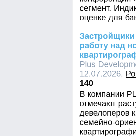
сегмент. Инди
оценке для ба
Застройщики
работу над н
квартирогра
Plus Developme
12.07.2026,
Ро
140
В компании P
отмечают рас
девелоперов к
семейно-орие
квартирографи