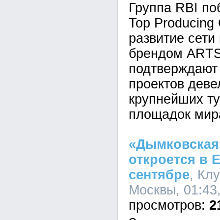
Группа RBI по
Top Producing 
развитие сети
брендом ARTS
подтверждают 
проектов деве
крупнейших ту
площадок мир
«Дымковская
откроется в 
сентябре
, Кл
Москвы, 01:43
2