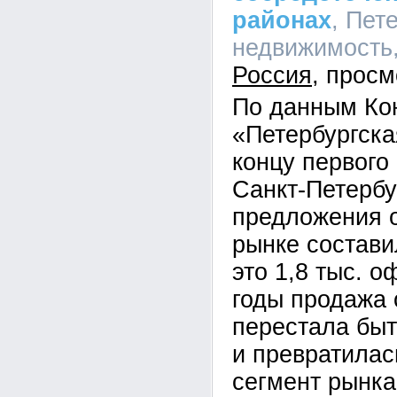
районах
, Пет
недвижимость, 
Россия
По данным Кон
«Петербургска
концу первого 
Санкт-Петербу
предложения 
рынке составил
это 1,8 тыс. 
годы продажа 
перестала бы
и превратилас
сегмент рынка