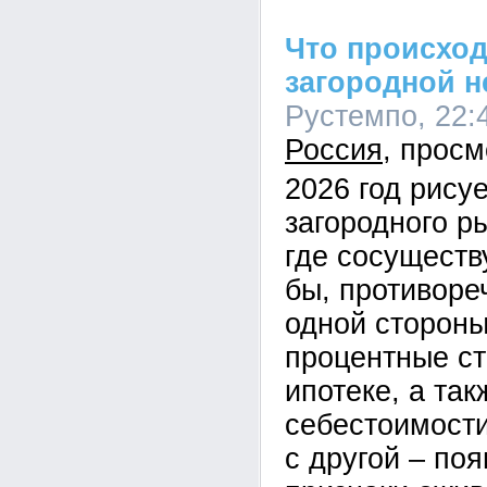
Что происход
загородной 
Рустемпо, 22:4
Россия
2026 год рисуе
загородного р
где сосуществ
бы, противоре
одной стороны
процентные ст
ипотеке, а так
себестоимости
с другой – по