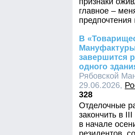
признаки ожив
главное – мен
предпочтения
В «Товарище
Мануфактуры
завершится 
одного здани
Рябовской Ман
29.06.2026,
Ро
328
Отделочные р
закончить в II
в начале осен
резидентов, с