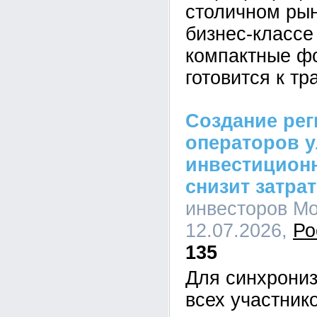
столичном рын
бизнес-класс
компактные фо
готовится к т
Создание ре
операторов 
инвестицион
снизит затра
инвесторов Мо
12.07.2026,
Ро
135
Для синхрониз
всех участник