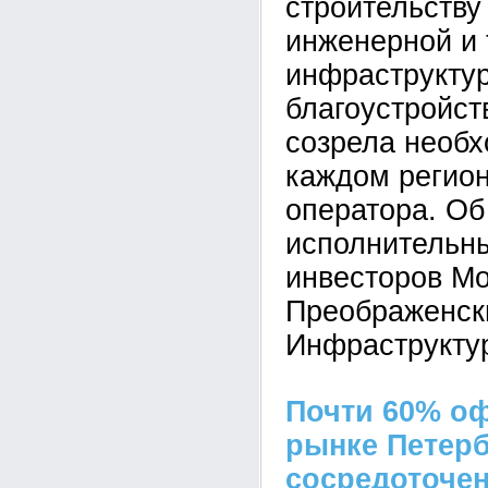
строительству
инженерной и 
инфраструктур
благоустройст
созрела необх
каждом регион
оператора. Об
исполнительн
инвесторов М
Преображенск
Инфраструктур
Почти 60% о
рынке Петерб
сосредоточен