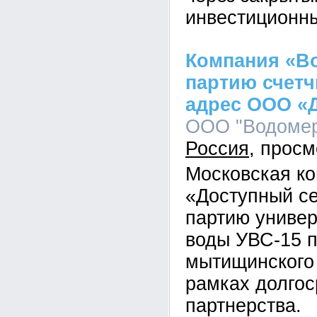
инвестиционн
Компания «В
партию счетч
адрес ООО «
ООО "Водомер"
Россия
Московская к
«Доступный се
партию универ
воды УВС-15 п
мытищинского
рамках долгос
партнерства.