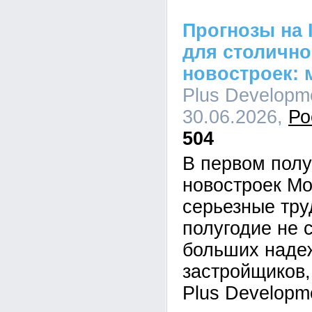
Прогнозы на I
для столично
новостроек: 
Plus Developme
30.06.2026,
Ро
504
В первом полу
новостроек М
серьезные тру
полугодие не 
больших наде
застройщиков,
Plus Developm