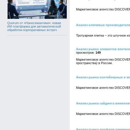
Маркетинговое агентство DISCOVER
Quorum от «Наносемантики»: новая
Анализ ключевых производителе
ИИ-платформа для автоматической
обработки корпоративных встреч
Тротуарная плитка – это штучное и
Анализ рынка элементов вентил
149
Маркетинговое агентство DISCOVER
пространства) в России.
Анализ рынка контейнерных и м
Маркетинговое агентство DISCOVER
Анализ рынка сайдинга винилов
Маркетинговое агентство DISCOVER
Анализ рынка профиля алюмини