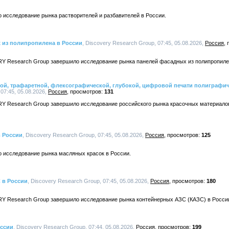
 исследование рынка растворителей и разбавителей в России.
 из полипропилена в России
, Discovery Research Group, 07:45, 05.08.2026,
Россия
Y Research Group завершило исследование рынка панелей фасадных из полипропиле
ной, трафаретной, флексографической, глубокой, цифровой печати полиграфи
 07:45, 05.08.2026,
Россия
131
Y Research Group завершило исследование российского рынка красочных материалов
в России
, Discovery Research Group, 07:45, 05.08.2026,
Россия
125
о исследование рынка масляных красок в России.
 в России
, Discovery Research Group, 07:45, 05.08.2026,
Россия
180
Y Research Group завершило исследование рынка контейнерных АЗС (КАЗС) в Росси
оссии
, Discovery Research Group, 07:44, 05.08.2026,
Россия
199