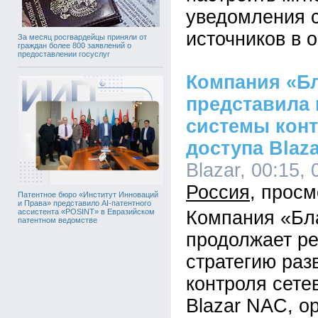
уведомления 
источников в 
За месяц росгвардейцы приняли от
граждан более 800 заявлений о
предоставлении госуслуг
Компания «Б
представила
системы конт
доступа Blaza
Blazar, 00:15, 
Россия
Патентное бюро «Институт Инноваций
и Права» представило AI-патентного
Компания «Бл
ассистента «POSINT» в Евразийском
патентном ведомстве
продолжает р
стратегию раз
контроля сете
Blazar NAC, о