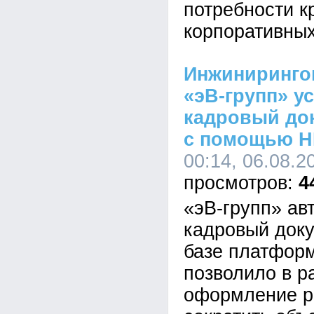
потребности к
корпоративных
Инжиниринго
«эВ-групп» у
кадровый до
с помощью H
00:14, 06.08.2
4
«эВ-групп» ав
кадровый док
базе платформ
позволило в р
оформление р