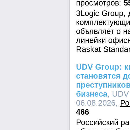
5
3Logic Group,
комплектующи
объявляет о н
линейки офис
Raskat Standar
UDV Group: к
становятся д
преступников
бизнеса
, UDV
06.08.2026,
Ро
466
Российский ра