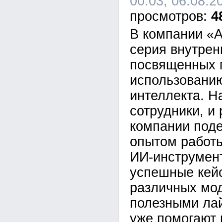
00:03, 06.08.2
4
В компании «А
серия внутрен
посвященных 
использованию
интеллекта. Н
сотрудники, и
компании под
опытом работ
ИИ-инструмен
успешные кей
различных мо
полезными ла
уже помогают 