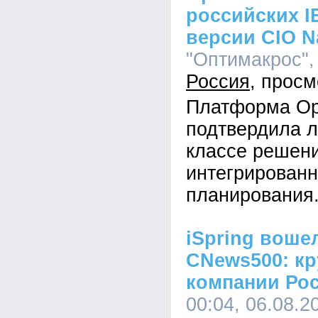
российских I
версии CIO N
"Оптимакрос", 
Россия
Платформа Op
подтвердила л
классе решен
интегрированн
планирования
iSpring воше
CNews500: кр
компании Ро
00:04, 06.08.2