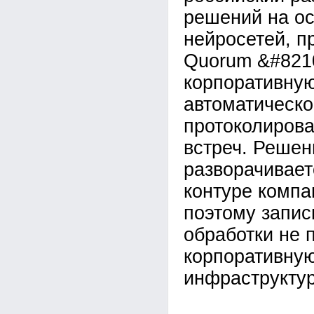
решений на о
нейросетей, п
Quorum &#821
корпоративну
автоматическо
протоколирова
встреч. Решен
разворачивает
контуре компан
поэтому запис
обработки не 
корпоративну
инфраструктур