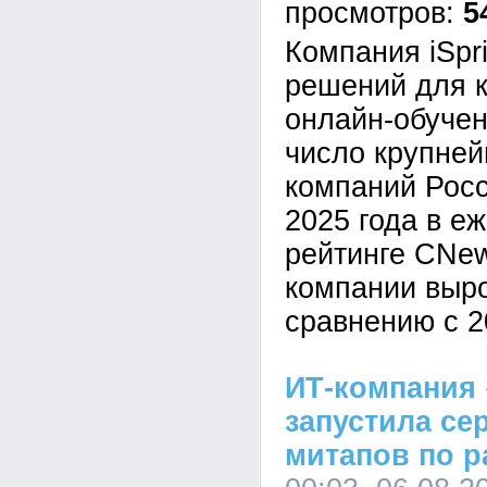
5
Компания iSpr
решений для к
онлайн-обучен
число крупне
компаний Росс
2025 года в е
рейтинге CNe
компании выр
сравнению с 2
ИТ-компания 
запустила се
митапов по р