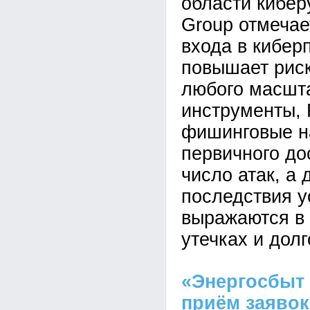
области кибе
Group отмечае
входа в кибер
повышает рис
любого масшта
инструменты,
фишинговые н
первичного до
число атак, а 
последствия у
выражаются в 
утечках и дол
«Энергосбыт
приём заявок