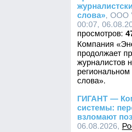
журналистски
слова»
, ООО 
00:07, 06.08.2
4
Компания «Эн
продолжает пр
журналистов н
региональном 
слова».
ГИГАНТ — Ко
системы: пе
взломают по
06.08.2026,
Ро