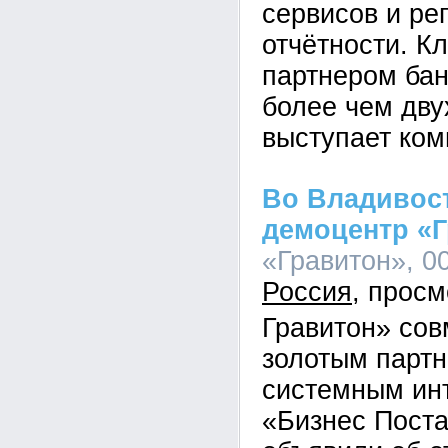
сервисов и ре
отчётности. К
партнером бан
более чем дву
выступает ком
Во Владивос
демоцентр «
«Гравитон», 00
Россия
Гравитон» сов
золотым парт
системным ин
«Бизнес Пост