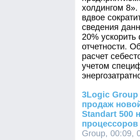
холдингом 8».
вдвое сократи
сведения данн
20% ускорить
отчетности. О
расчет себест
учетом специ
энергозатратн
3Logic Group
продаж новой
Standart 500 
процессоров I
Group, 00:09, 