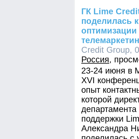
ГК Lime Credi
поделилась к
оптимизации
телемаркетин
Credit Group, 
Россия
23-24 июня в 
XVI конферен
опыт контактн
которой дирек
департамента 
поддержки Lim
Александра Н
поделилась с 