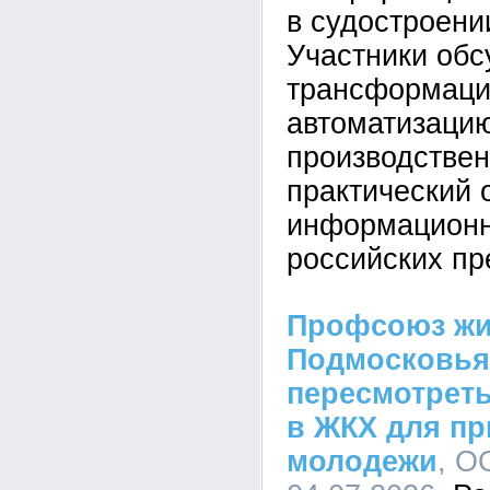
в судостроени
Участники об
трансформаци
автоматизаци
производствен
практический 
информационн
российских пр
Профсоюз жи
Подмосковья
пересмотрет
в ЖКХ для п
молодежи
, О