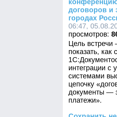
конференцию
договоров и 
городах Росс
06:47, 05.08.2
8
Цель встречи 
показать, как
1С:Документоо
интеграции с 
системами выс
цепочку «дог
документы — 
платежи».
Сохранить не