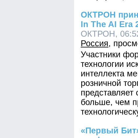
ОКТРОН приня
In The AI Era
ОКТРОН, 06:52
Россия
Участники фор
технологии ис
интеллекта ме
розничной тор
представляет 
больше, чем п
технологичес
«Первый Бит