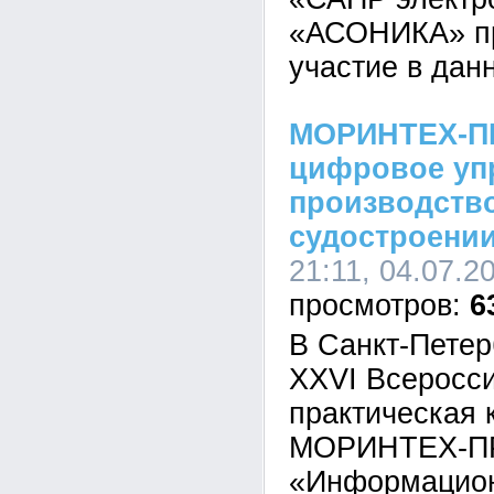
«АСОНИКА» пр
участие в дан
МОРИНТЕХ-ПР
цифровое уп
производств
судостроени
21:11, 04.07.2
6
В Санкт-Петер
XXVI Всеросси
практическая
МОРИНТЕХ-П
«Информацион