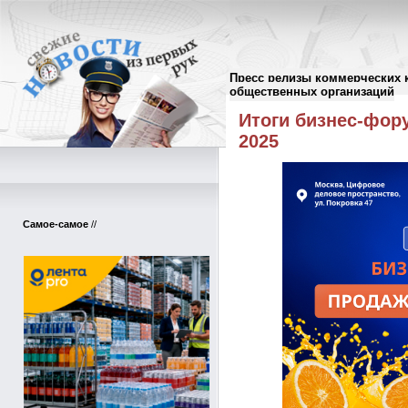
Пресс релизы коммерческих 
Пресс-релизы
//
общественных организаций
Итоги бизнес-фо
2025
Самое-самое
//