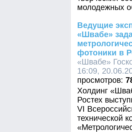
молодежных о
Ведущие экс
«Швабе» зад
метрологичес
фотоники в 
«Швабе» Госко
16:09, 20.06.2
7
Холдинг «Шва
Ростех выступ
VI Всероссийс
технической 
«Метрологиче