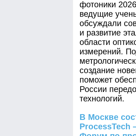
фотоники 2026
ведущие учен
обсуждали со
и развитие эт
области оптик
измерений. П
метрологическ
создание нов
поможет обесп
России перед
технологий.
В Москве сос
ProcessTech