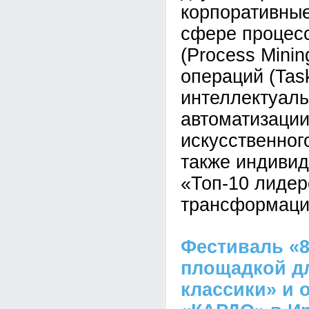
корпоративные
сфере процес
(Process Minin
операций (Task
интеллектуал
автоматизаци
искусственног
также индивид
«Топ-10 лиде
трансформаци
Фестиваль «8
площадкой д
классики» и 