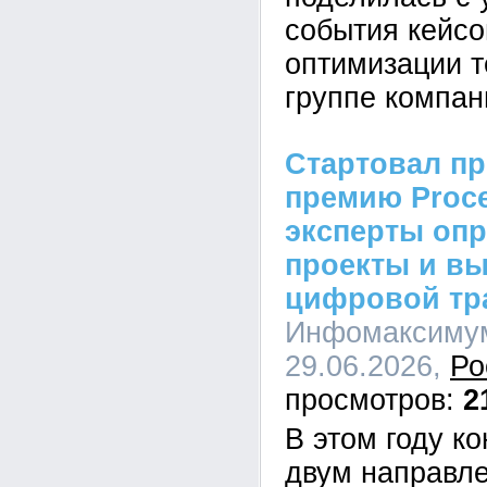
события кейсо
оптимизации т
группе компан
Стартовал пр
премию Proc
эксперты оп
проекты и в
цифровой тр
Инфомаксимум
29.06.2026,
Ро
2
В этом году к
двум направл