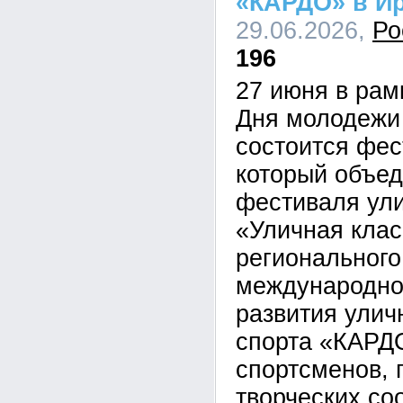
«КАРДО» в Ир
29.06.2026,
Ро
196
27 июня в рам
Дня молодежи 
состоится фес
который объед
фестиваля ули
«Уличная клас
регионального
международно
развития улич
спорта «КАРДО
спортсменов, 
творческих со