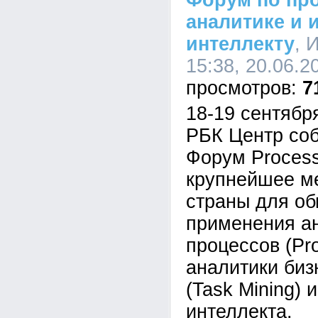
Форум по пр
аналитике и 
интеллекту
, 
15:38, 20.06.2
7
18-19 сентябр
РБК Центр соб
Форум Proces
крупнейшее м
страны для о
применения ан
процессов (Pro
аналитики биз
(Task Mining) 
интеллекта.