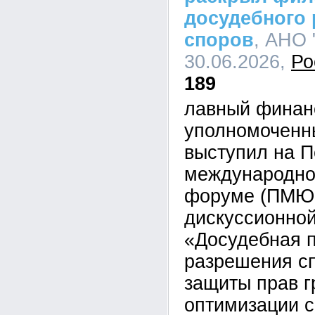
досудебного
споров
, АНО 
30.06.2026,
Ро
189
лавный финан
уполномоченн
выступил на П
международно
форуме (ПМЮФ
дискуссионной
«Досудебная 
разрешения сп
защиты прав г
оптимизации 