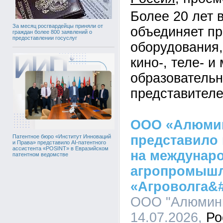
Более 20 лет 
За месяц росгвардейцы приняли от
объединяет п
граждан более 800 заявлений о
предоставлении госуслуг
оборудования,
кино-, теле- и
образовательн
представителе
ООО «Алюми
представило
Патентное бюро «Институт Инноваций
и Права» представило AI-патентного
ассистента «POSINT» в Евразийском
на междунар
патентном ведомстве
агропромышл
«Агроволга&#
ООО "Алюмини
14.07.2026,
Ро