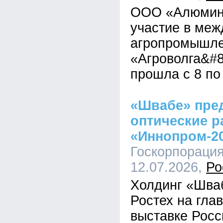
ООО «Алюмини
участие в ме
агропромышле
«Агроволга&#8
прошла с 8 по
«Швабе» пре
оптические р
«Иннопром-2
Госкорпорация
12.07.2026,
Ро
Холдинг «Шва
Ростех на гл
выставке Рос