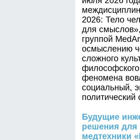
июля 2026 год
междисциплин
2026: Тело че
для смыслов»,
группой MedAr
осмыслению че
сложного куль
философского
феномена вов
социальный, э
политический 
Будущие инж
решения для 
медтехники 