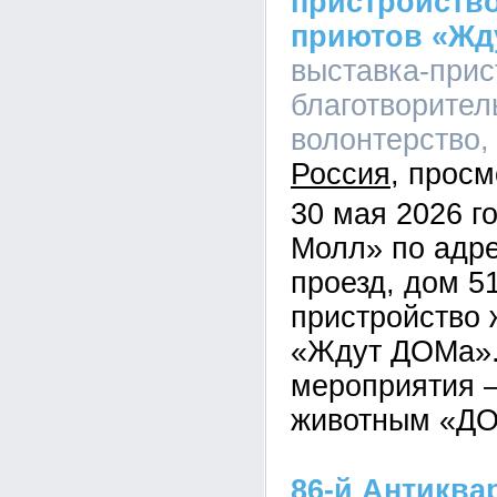
пристройств
приютов «Жд
выставка-прис
благотворител
волонтерство, 
Россия
30 мая 2026 г
Молл» по адре
проезд, дом 5
пристройство 
«Ждут ДОМа».
мероприятия 
животным «Д
86-й Антиква