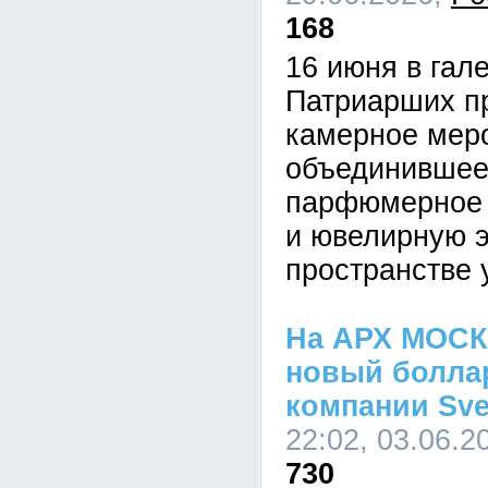
168
16 июня в гале
Патриарших п
камерное мер
объединившее 
парфюмерное м
и ювелирную э
пространстве 
На АРХ МОСК
новый боллар
компании Sve
22:02, 03.06.2
730