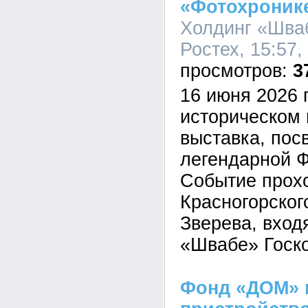
«Фотохронике
Холдинг «Шва
Ростех, 15:57,
3
16 июня 2026 
историческом 
выставка, пос
легендарной 
Событие прох
Красногорского
Зверева, вход
«Швабе» Госко
Фонд «ДОМ» 