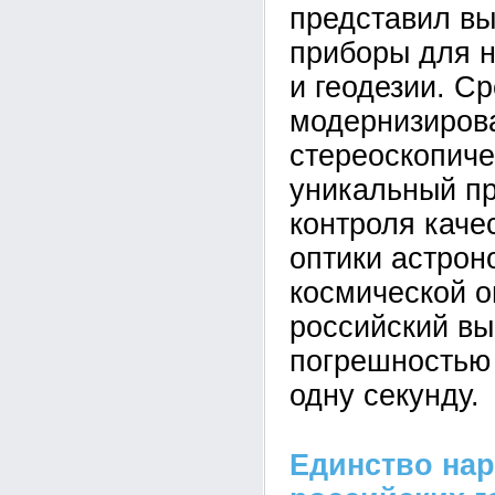
представил вы
приборы для 
и геодезии. Ср
модернизиров
стереоскопиче
уникальный п
контроля каче
оптики астрон
космической о
российский вы
погрешностью 
одну секунду.
Единство нар