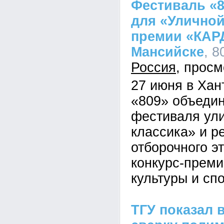
Фестиваль «8
для «Уличной
премии «КАР
Мансийске
, 8
Россия
27 июня в Хан
«809» объедин
фестиваля ули
классика» и р
отборочного э
конкурс-преми
культуры и сп
ТГУ показал 