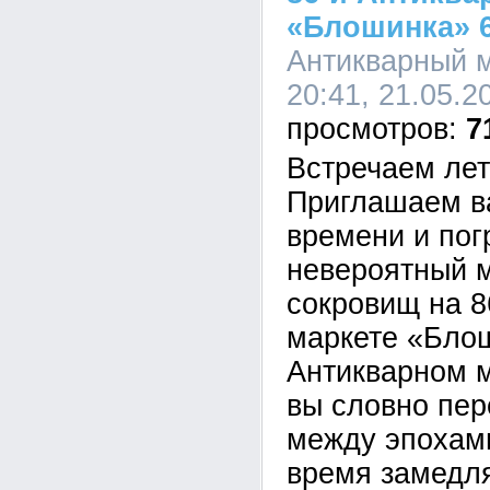
«Блошинка» 6
Антикварный 
20:41, 21.05.2
7
Встречаем лет
Приглашаем ва
времени и пог
невероятный 
сокровищ на 
маркете «Блош
Антикварном 
вы словно пер
между эпохами
время замедля