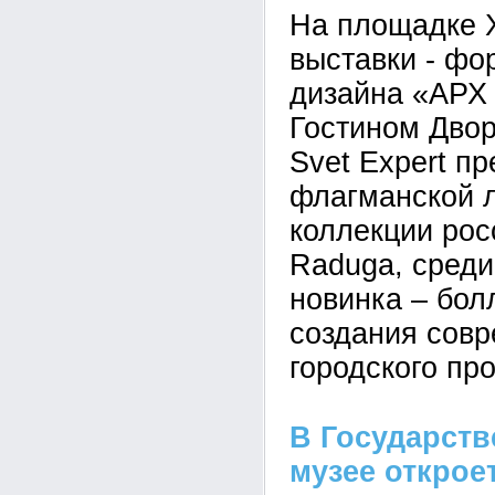
На площадке 
выставки - фо
дизайна «АРХ
Гостином Двор
Svet Expert п
флагманской л
коллекции рос
Raduga, среди
новинка – бол
создания совр
городского пр
В Государст
музее открое