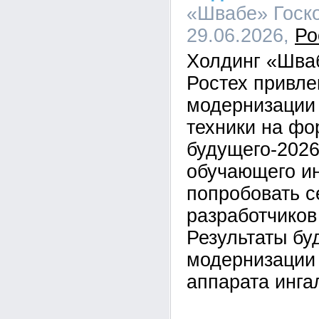
«Швабе» Госко
29.06.2026,
Ро
Холдинг «Шва
Ростех привле
модернизации
техники на ф
будущего-2026
обучающего ин
попробовать с
разработчиков
Результаты бу
модернизации
аппарата инга