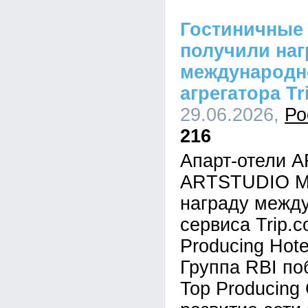
Гостиничные
получили наг
международн
агрегатора Tr
29.06.2026,
Ро
216
Апарт-отели 
ARTSTUDIO M
награду между
сервиса Trip.
Producing Hote
Группа RBI по
Top Producing 