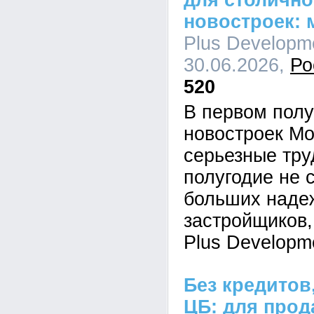
для столично
новостроек: 
Plus Developme
30.06.2026,
Ро
520
В первом полу
новостроек М
серьезные тру
полугодие не 
больших наде
застройщиков,
Plus Developm
Без кредитов
ЦБ: для прод