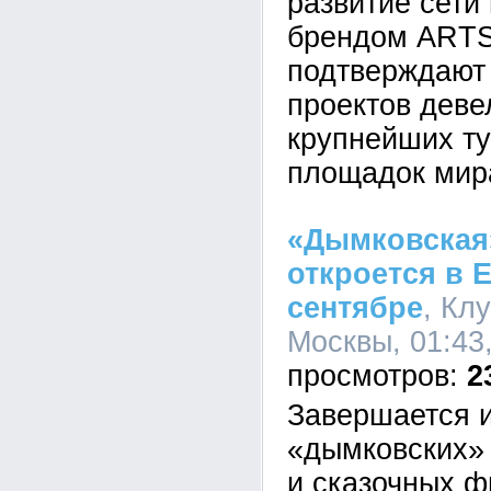
развитие сети
брендом ARTS
подтверждают 
проектов деве
крупнейших ту
площадок мир
«Дымковская
откроется в 
сентябре
, Кл
Москвы, 01:43
2
Завершается и
«дымковских» 
и сказочных ф