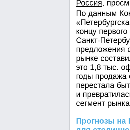
Россия
По данным Кон
«Петербургска
концу первого 
Санкт-Петербу
предложения 
рынке составил
это 1,8 тыс. 
годы продажа 
перестала бы
и превратилас
сегмент рынка
Прогнозы на I