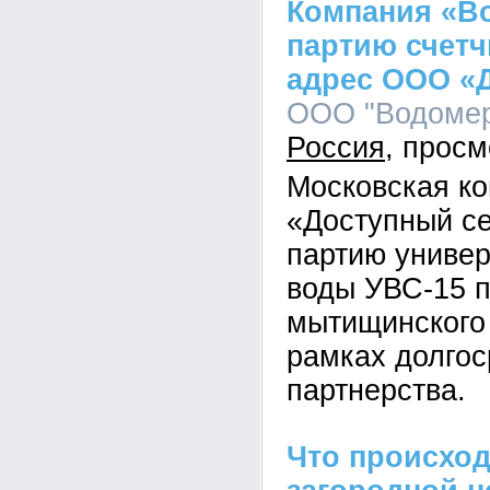
Компания «В
партию счетч
адрес ООО «
ООО "Водомер"
Россия
Московская к
«Доступный се
партию универ
воды УВС-15 п
мытищинского
рамках долгос
партнерства.
Что происход