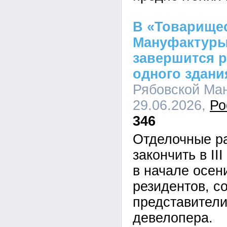
В «Товарище
Мануфактуры
завершится 
одного здани
Рябовской Ман
29.06.2026,
Ро
346
Отделочные р
закончить в II
в начале осен
резидентов, с
представители
девелопера.