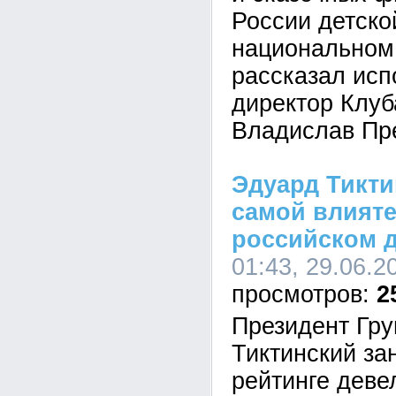
России детско
национальном 
рассказал ис
директор Клуб
Владислав Пр
Эдуард Тикти
самой влияте
российском 
01:43, 29.06.2
2
Президент Гр
Тиктинский за
рейтинге деве