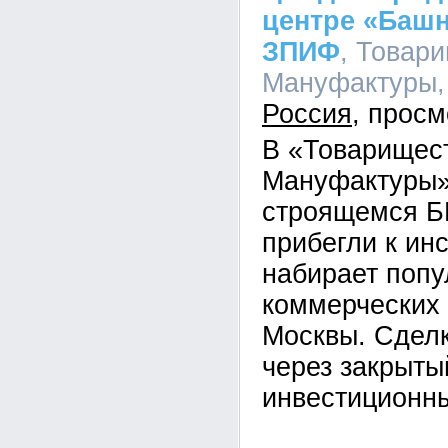
центре «Баш
ЗПИФ
, Товар
Мануфактуры, 
Россия
В «Товарищес
Мануфактуры»
строящемся Б
прибегли к ин
набирает попу
коммерческих
Москвы. Сдел
через закрыты
инвестиционн