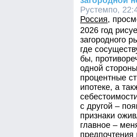
загородной 
Рустемпо, 22:4
Россия
2026 год рисуе
загородного р
где сосуществ
бы, противоре
одной стороны
процентные ст
ипотеке, а так
себестоимости
с другой – по
признаки ожив
главное – мен
предпочтения