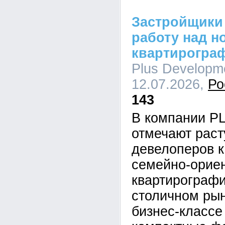
Застройщики
работу над н
квартирогра
Plus Developme
12.07.2026,
Ро
143
В компании P
отмечают рас
девелоперов к
семейно-орие
квартирографи
столичном рын
бизнес-класс