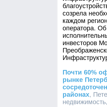
благоустройст
созрела необх
каждом регион
оператора. Об
исполнительн
инвесторов М
Преображенск
Инфраструктур
Почти 60% о
рынке Петерб
сосредоточен
районах
, Пет
недвижимость, 