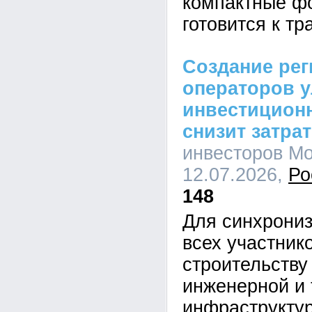
компактные фо
готовится к т
Создание ре
операторов 
инвестицион
снизит затра
инвесторов Мо
12.07.2026,
Ро
148
Для синхрониз
всех участник
строительству
инженерной и 
инфраструктур