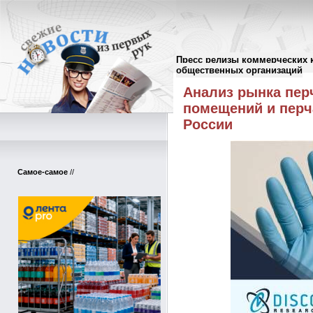
Пресс релизы коммерческих 
Пресс-релизы
//
общественных организаций
Анализ рынка пер
помещений и перч
России
Самое-самое
//